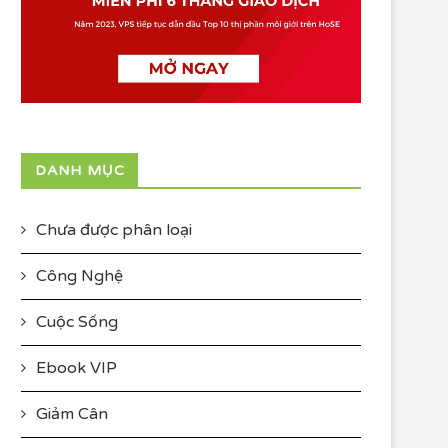
DANH MỤC
Chưa được phân loại
Công Nghệ
Cuộc Sống
Ebook VIP
Giảm Cân