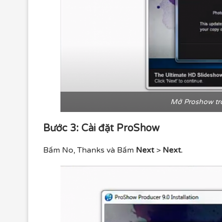
Mở Proshow tro
Bước 3: Cài đặt ProShow
Bấm No, Thanks và Bấm
Next
>
Next.