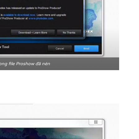
ng file Proshow đã nén