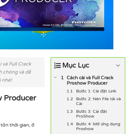
và Full Crack
Mục Lục
h chóng và dễ
Cách cài và Full Crack
i nhé!
Proshow Producer
Bước 1: Cài đặt Link:
w Producer
Bước 2: Nén File tải và
Cài
Bước 3: Cài đặt
ProShow
Bước 4: Mở ứng dụng
tốn thời gian, ở
Proshow