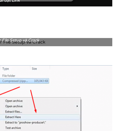
ài đặt Link
 File Setup và Crack