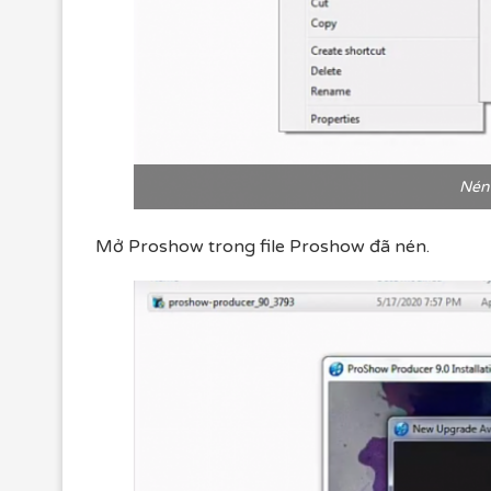
Nén
Mở Proshow trong file Proshow đã nén.