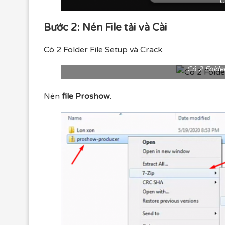
C
Bước 2: Nén File tải và Cài
Có 2 Folder File Setup và Crack.
Có 2 Folder
Nén
file Proshow
.