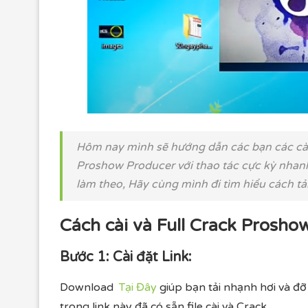
Hôm nay mình sẽ hướng dẫn các bạn các cài 
Proshow Producer với thao tác cực kỳ nhan
làm theo, Hãy cùng mình đi tìm hiểu cách tả
Cách cài và Full Crack Prosho
Bước 1: Cài đặt Link:
Download
Tại Đây
giúp bạn tải nhạnh hơi và đỡ 
trong link này đã có sẵn file cài và Crack.