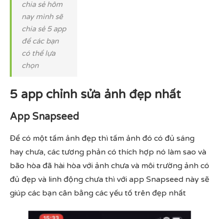
chia sẻ hôm
nay mình sẽ
chia sẻ 5 app
để các bạn
có thể lựa
chọn
5 app chỉnh sửa ảnh đẹp nhất
App Snapseed
Để có một tấm ảnh đẹp thì tấm ảnh đó có đủ sáng
hay chưa, các tương phản có thích hợp nó làm sao và
bão hòa đã hài hòa với ảnh chưa và môi trường ảnh có
đủ đẹp và linh động chưa thì với app Snapseed này sẽ
giúp các bạn cân bằng các yếu tố trên đẹp nhất