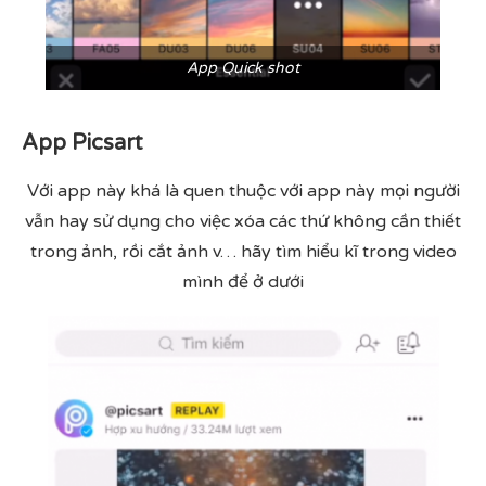
App Quick shot
App Picsart
Với app này khá là quen thuộc với app này mọi người
vẫn hay sử dụng cho việc xóa các thứ không cần thiết
trong ảnh, rồi cắt ảnh v… hãy tìm hiểu kĩ trong video
mình để ở dưới