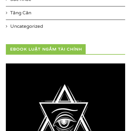
Tăng Cân
Uncategorized
EBOOK LUẬT NGẦM TÀI CHÍNH