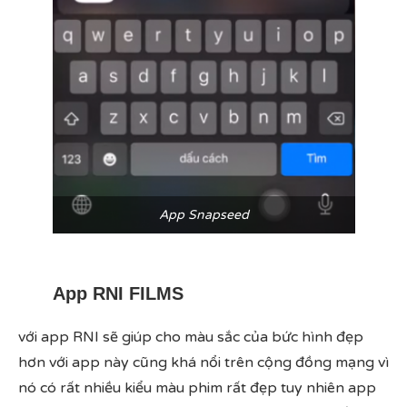
App Snapseed
App RNI FILMS
với app RNI sẽ giúp cho màu sắc của bức hình đẹp
hơn với app này cũng khá nổi trên cộng đồng mạng vì
nó có rất nhiều kiểu màu phim rất đẹp tuy nhiên app