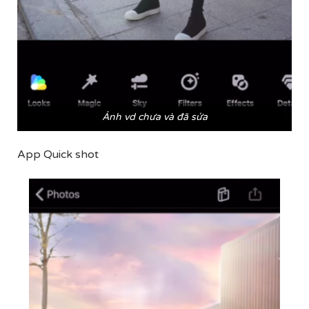
Ảnh vd chưa và đã sửa
App Quick shot