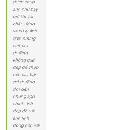
thích chụp
ảnh như bây
giờ thì với
chất lượng
và xử lý ảnh
trên những
camera
thường
không quá
đẹp để chụp
nên các bạn
trẻ thường
tìm đến
những app
chỉnh ảnh
đẹp để sửa
ảnh linh
động hơn với