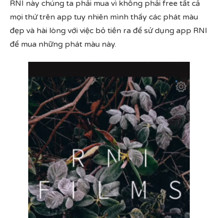
RNI này chúng ta phải mua vì không phải free tất cả
mọi thứ trên app tuy nhiên mình thấy các phát màu
đẹp và hài lòng với việc bỏ tiền ra để sử dụng app RNI
để mua những phát màu này.