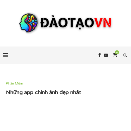
0
Phần Mềm
Những app chỉnh ảnh đẹp nhất