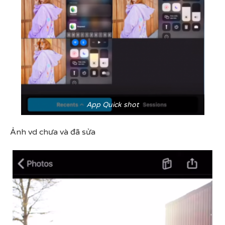
App Quick shot
Ảnh vd chưa và đã sửa