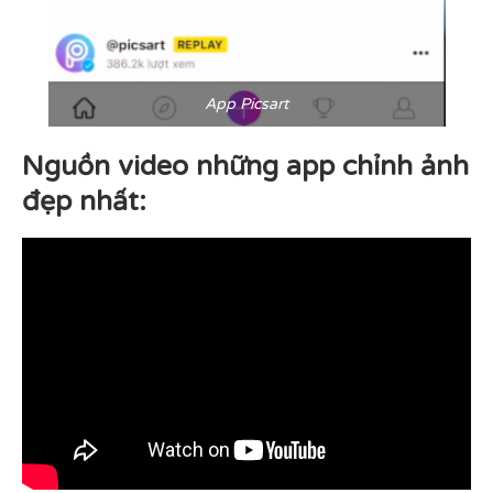
App Picsart
Nguồn video những app chỉnh ảnh
đẹp nhất: