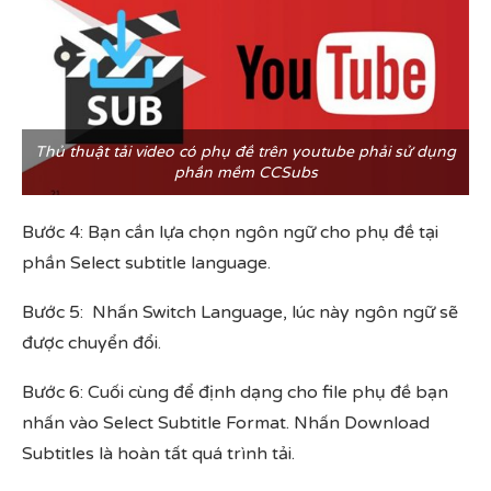
Thủ thuật tải video có phụ đề trên youtube phải sử dụng
phần mềm CCSubs
Bước 4: Bạn cần lựa chọn ngôn ngữ cho phụ đề tại
phần Select subtitle language.
Bước 5: Nhấn Switch Language, lúc này ngôn ngữ sẽ
được chuyển đổi.
Bước 6: Cuối cùng để định dạng cho file phụ đề bạn
nhấn vào Select Subtitle Format. Nhấn Download
Subtitles là hoàn tất quá trình tải.