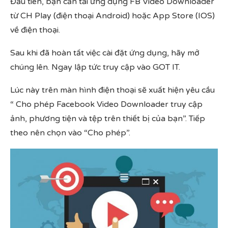
Đầu tiên, bạn cần tải ứng dụng FB Video Downloader
từ CH Play (điện thoại Android) hoặc App Store (IOS)
về điện thoại.
Sau khi đã hoàn tất việc cài đặt ứng dụng, hãy mở
chúng lên. Ngay lập tức truy cập vào GOT IT.
Lúc này trên màn hình điện thoại sẽ xuất hiện yêu cầu
“ Cho phép Facebook Video Downloader truy cập
ảnh, phương tiện và tệp trên thiết bị của bạn”. Tiếp
theo nên chọn vào “Cho phép”.