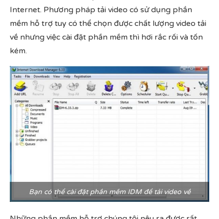
Internet. Phương pháp tải video có sử dụng phần
mềm hỗ trợ tuy có thể chọn được chất lượng video tải
về nhưng việc cài đặt phần mềm thì hơi rắc rối và tốn
kém.
Bạn có thể cài đặt phần mềm IDM để tải video về
Những phần mềm hỗ trợ chúng tôi nêu ra được rất