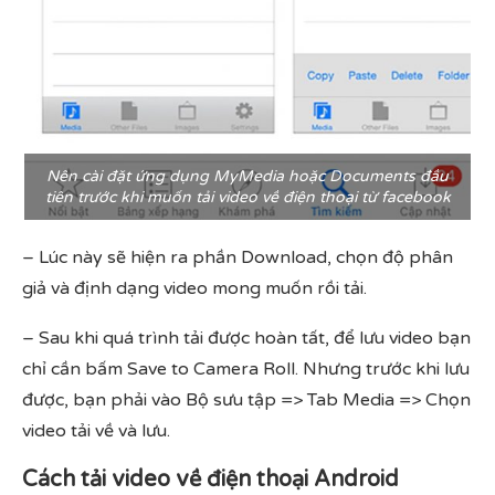
Nên cài đặt ứng dụng MyMedia hoặc Documents đầu
tiên trước khi muốn tải video về điện thoại từ facebook
– Lúc này sẽ hiện ra phần Download, chọn độ phân
giả và định dạng video mong muốn rồi tải.
– Sau khi quá trình tải được hoàn tất, để lưu video bạn
chỉ cần bấm Save to Camera Roll. Nhưng trước khi lưu
được, bạn phải vào Bộ sưu tập => Tab Media => Chọn
video tải về và lưu.
Cách tải video về điện thoại Android