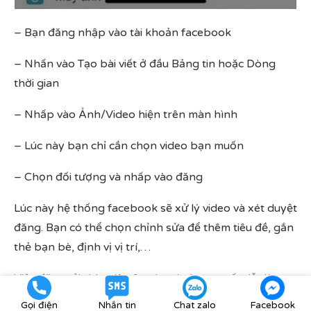
– Bạn đăng nhập vào tài khoản facebook
– Nhấn vào Tạo bài viết ở đầu Bảng tin hoặc Dòng
thời gian
– Nhấp vào Ảnh/Video hiện trên màn hình
– Lúc này bạn chỉ cần chọn video bạn muốn
– Chọn đối tượng và nhấp vào đăng
Lúc này hệ thống facebook sẽ xử lý video và xét duyệt
đăng. Bạn có thể chọn chỉnh sửa để thêm tiêu đề, gắn
thẻ bạn bè, định vị vị trí,…
Việc đăng tải video lên facebook thực ra rất dễ dàng,
nếu là một trong những tín đồ sử dụng và truy cập
Gọi điện
Nhắn tin
Chat zalo
Facebook