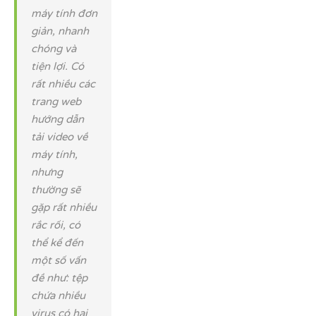
máy tính đơn
giản, nhanh
chóng và
tiện lợi. Có
rất nhiều các
trang web
hướng dẫn
tải video về
máy tính,
nhưng
thường sẽ
gặp rất nhiều
rắc rối, có
thể kể đến
một số vấn
đề như: tệp
chứa nhiều
virus có hại