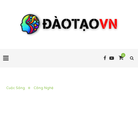
0
Cuộc Sống
Công Nghệ