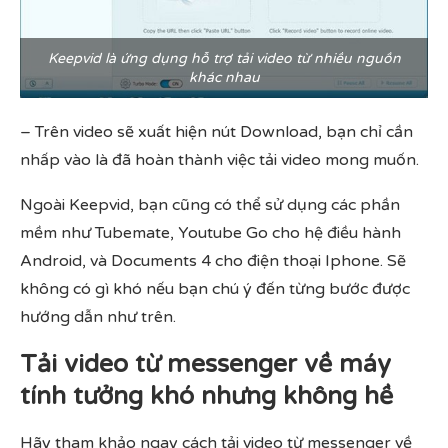
Keepvid là ứng dụng hỗ trợ tải video từ nhiều nguồn
khác nhau
– Trên video sẽ xuất hiện nút Download, bạn chỉ cần
nhấp vào là đã hoàn thành việc tải video mong muốn.
Ngoài Keepvid, bạn cũng có thể sử dụng các phần
mềm như Tubemate, Youtube Go cho hệ điều hành
Android, và Documents 4 cho điện thoại Iphone. Sẽ
không có gì khó nếu bạn chú ý đến từng bước được
hướng dẫn như trên.
Tải video từ messenger về máy
tính tưởng khó nhưng không hề
Hãy tham khảo ngay cách tải video từ messenger về