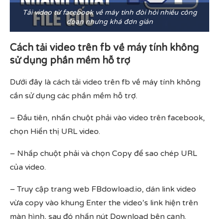
Tải video từ facebook về máy tính đòi hỏi nhiều công
đoạn nhưng khá đơn giản
Cách tải video trên fb về máy tính không
sử dụng phần mềm hỗ trợ
Dưới đây là cách tải video trên fb về máy tính không
cần sử dụng các phần mềm hỗ trợ.
– Đầu tiên, nhấn chuột phải vào video trên facebook,
chọn Hiển thị URL video.
– Nhấp chuột phải và chọn Copy để sao chép URL
của video.
– Truy cập trang web FBdowload.io, dán link video
vừa copy vào khung Enter the video’s link hiện trên
màn hình, sau đó nhấn nút Download bên cạnh.