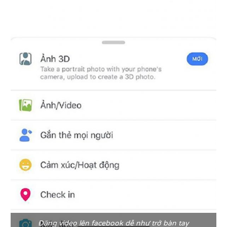
Đăng video lên facebook dễ như trở bàn tay