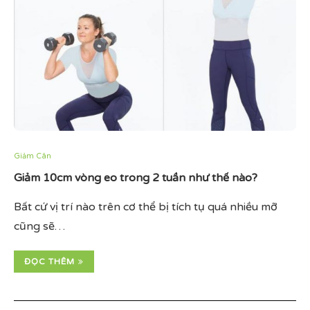
Giảm Cân
Giảm 10cm vòng eo trong 2 tuần như thế nào?
Bất cứ vị trí nào trên cơ thể bị tích tụ quá nhiều mỡ
cũng sẽ…
ĐỌC THÊM