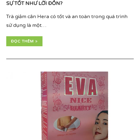
SỰ TỐT NHƯ LỜI ĐỒN?
Trà giảm cân Hera có tốt và an toàn trong quá trình
sử dụng là một…
ĐỌC THÊM