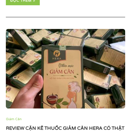
ĐỌC THÊM
Giảm Cân
REVIEW CẶN KẼ THUỐC GIẢM CÂN HERA CÓ THẬT