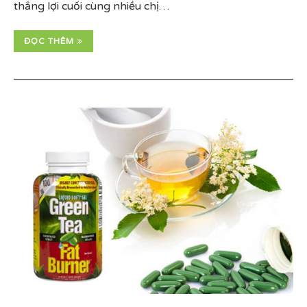
thắng lợi cuối cùng nhiều chị…
ĐỌC THÊM