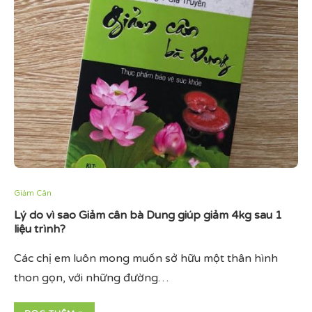
Giảm Cân
Lý do vì sao Giảm cân bà Dung giúp giảm 4kg sau 1
liệu trình?
Các chị em luôn mong muốn sở hữu một thân hình
thon gọn, với những đường…