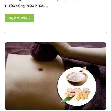
nhiều công hiệu khác…
ĐỌC THÊM