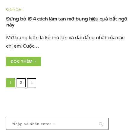
Giảm Cân
Đừng bỏ lỡ 4 cách làm tan mỡ bụng hiệu quả bất ngờ
này
Mỡ bụng luôn là kẻ thù lớn và dai dẳng nhất của các
chị em. Cuộc…
ĐỌC THÊM
1
2