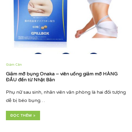
Giảm Cân
Giảm mỡ bụng Onaka – viên uống giảm mỡ HÀNG
ĐẦU đến từ Nhật Bản
Phụ nữ sau sinh, nhân viên văn phòng là hai đối tượng
dễ bị béo bụng…
ĐỌC THÊM