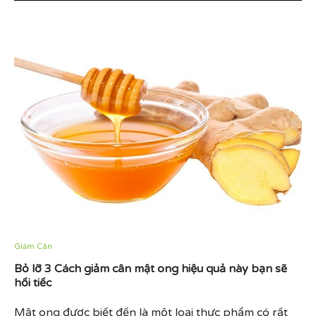
Giảm Cân
Bỏ lỡ 3 Cách giảm cân mật ong hiệu quả này bạn sẽ
hối tiếc
Mật ong được biết đến là một loại thực phẩm có rất