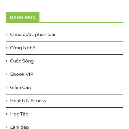
DANH MỤC
Chưa được phân loại
Công Nghệ
Cuộc Sống
Ebook VIP
Giảm Cân
Health & Fitness
Học Tập
Làm đẹp