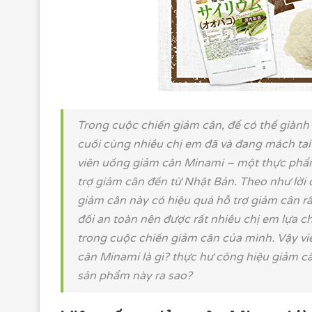
Trong cuộc chiến giảm cân, để có thể giành
cuối cùng nhiều chị em đã và đang mách ta
viên uống giảm cân Minami – một thực ph
trợ giảm cân đến từ Nhật Bản. Theo như lời 
giảm cân này có hiệu quả hỗ trợ giảm cân rấ
đối an toàn nên được rất nhiều chị em lựa c
trong cuộc chiến giảm cân của mình. Vậy v
cân Minami là gì? thực hư công hiệu giảm c
sản phẩm này ra sao?