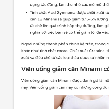
dụng tác động, làm thu nhỏ các mô mỡ thừa
Tinh chất Acid Gymnema được chiết xuất t
cân 12 Minami sẽ giúp giảm từ 5-6% lượng
ức chế lên quá trình hấp thụ đường, làm g
nghĩa với việc bạn sẽ có thể giảm tối đa vi
Ngoài những thành phần chính kể trên, trong c
khác như: tinh chất cacao, Chiết xuất Creatine,
xuất và điều chế từ các loại thảo dược tự nhiên n
Viên uống giảm cân Minami c
Viên uống giảm cân Minami được đánh giá là mộ
nay. Viên uống giảm cân này có những công dụ