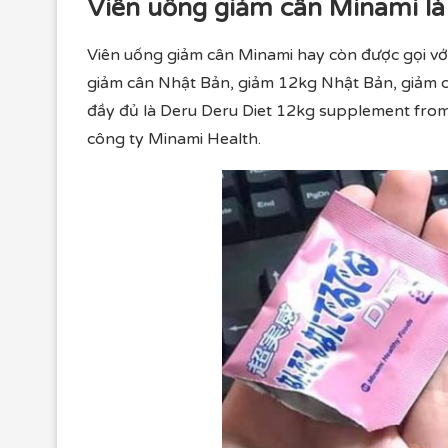
Viên uống giảm cân Minami là 
Viên uống giảm cân Minami hay còn được gọi với
giảm cân Nhật Bản, giảm 12kg Nhật Bản, giảm 
đầy đủ là Deru Deru Diet 12kg supplement from
công ty Minami Health.