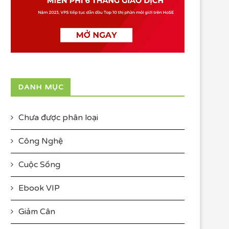
DANH MỤC
Chưa được phân loại
Công Nghệ
Cuộc Sống
Ebook VIP
Giảm Cân