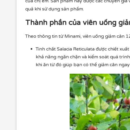
của chị em. Sản phẩm này được các chuyên gia v
quả khi sử dụng sản phẩm.
Thành phần của viên uống gi
Theo thông tin từ Minami, viên uống giảm cân 
Tinh chất Salacia Reticulata được chiết xuấ
khả năng ngăn chặn và kiểm soát quá trìn
khi ăn từ đó giúp bạn có thể giảm cân ngay 