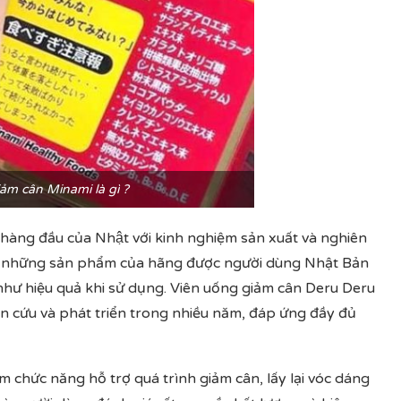
ảm cân Minami là gì ?
 hàng đầu của Nhật với kinh nghiệm sản xuất và nghiên
ăm, những sản phẩm của hãng được người dùng Nhật Bản
 như hiệu quả khi sử dụng. Viên uống giảm cân Deru Deru
n cứu và phát triển trong nhiều năm, đáp ứng đầy đủ
 chức năng hỗ trợ quá trình giảm cân, lấy lại vóc dáng