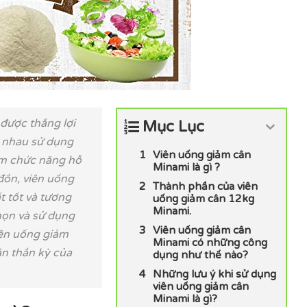
 được thắng lợi
Mục Lục
i nhau sử dụng
Viên uống giảm cân
ẩm chức năng hỗ
Minami là gì ?
đồn, viên uống
Thành phần của viên
t tốt và tương
uống giảm cân 12kg
Minami.
họn và sử dụng
Viên uống giảm cân
iên uống giảm
Minami có những công
ân thần kỳ của
dụng như thế nào?
Những lưu ý khi sử dụng
viên uống giảm cân
Minami là gì?