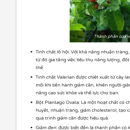
Thành phần của v
Tinh chất lô hội: Với khả năng nhuận tràng, 
từ đó gia tăng việc tiêu thụ năng lượng, đ
thể.
Tinh chất Valerian được chiết xuất từ cây l
mỏi khi tiến hành giảm cân, khiến người gi
nâng cao sức khỏe và thể lực cho bạn.
Bột Plantago Ovata: Là một hoạt chất có c
huyết, nhuận tràng, giảm cholesterol, tạo
quá trình giảm cân được hiệu quả.
Giấm đen: được biết đến là thành phần có 