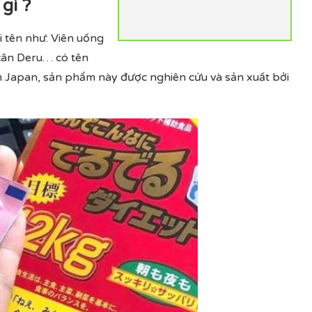
gì ?
 tên như: Viên uống
cân Deru… có tên
 Japan, sản phẩm này được nghiên cứu và sản xuất bởi