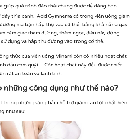
 giúp quá trình đào thải chúng được dễ dàng hơn.
ừ dây thìa canh. Acid Gymnema có trong viên uống giảm
 đường mà bạn hấp thụ vào cơ thể, bằng khả năng gây
iảm cảm giác thèm đường, thèm ngọt, điều này đồng
ệc sử dụng và hấp thu đường vào trong cơ thể.
ông thức của viên uống Minami còn có nhiều hoạt chất
 tinh dầu cam quýt… Các hoạt chất này đều được chiết
ên rất an toàn và lành tính.
ó những công dụng như thế nào?
t trong những sản phẩm hỗ trợ giảm cân tốt nhất hiện
ng như sau: