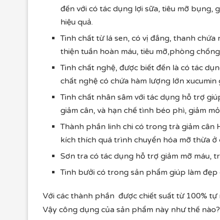
đến với có tác dụng lợi sữa, tiêu mỡ bụng, 
hiệu quả.
Tinh chất từ lá sen, có vị đắng, thanh chứa n
thiện tuần hoàn máu, tiêu mỡ,phòng chống b
Tinh chất nghệ, được biết đến là có tác dụn
chất nghệ có chứa hàm lượng lớn xucumin gi
Tinh chất nhân sâm với tác dụng hỗ trợ giúp
giảm cân, và hạn chế tình béo phì, giảm mỏ
Thành phần linh chi có trong trà giảm cân
kích thích quá trình chuyển hóa mỡ thừa ở 
Sơn tra có tác dụng hỗ trợ giảm mỡ máu, tr
Tinh bưởi có trong sản phẩm giúp làm đẹp d
Với các thành phần được chiết suất từ 100% tự n
Vậy công dụng của sản phẩm này như thế nào?