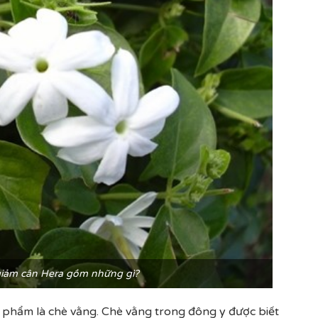
iảm cân Hera gồm những gì?
 phẩm là chè vằng. Chè vằng trong đông y được biết