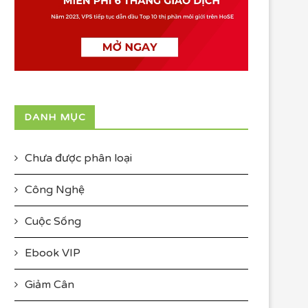
DANH MỤC
Chưa được phân loại
Công Nghệ
Cuộc Sống
Ebook VIP
Giảm Cân