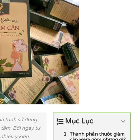
uá trình sử dụng
Mục Lục
 tâm. Bởi ngay từ
Thành phần thuốc giảm
nhiều ý kiến
cân Hera gồm những gì?