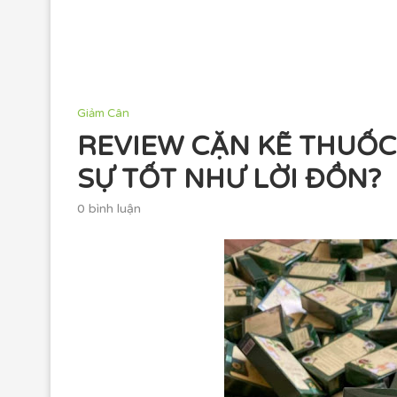
Giảm Cân
REVIEW CẶN KẼ THUỐC
SỰ TỐT NHƯ LỜI ĐỒN?
0 bình luận