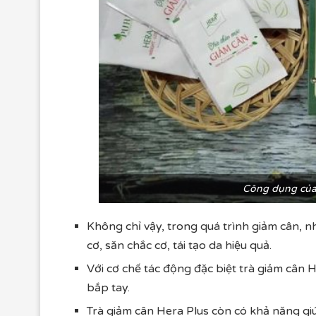
Công dụng của 
Không chỉ vậy, trong quá trình giảm cân, 
cơ, săn chắc cơ, tái tạo da hiệu quả.
Với cơ chế tác động đặc biệt trà giảm cân 
bắp tay.
Trà giảm cân Hera Plus còn có khả năng giú