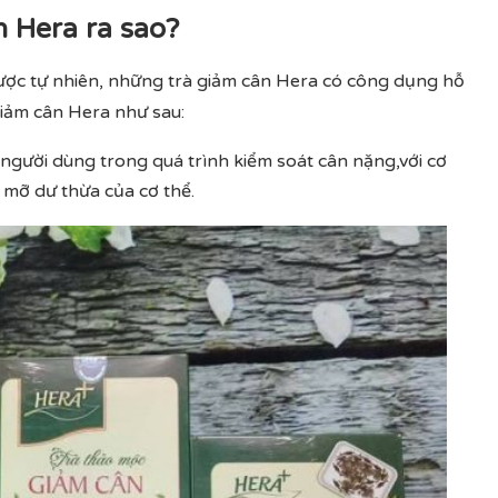
 Hera ra sao?
ược tự nhiên, những trà giảm cân Hera có công dụng hỗ
giảm cân Hera như sau:
người dùng trong quá trình kiểm soát cân nặng,với cơ
a mỡ dư thừa của cơ thể.