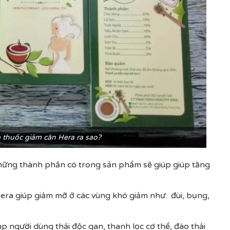
thuốc giảm cân Hera ra sao?
những thành phần có trong sản phẩm sẽ giúp giúp tăng
Hera giúp giảm mỡ ở các vùng khó giảm như: đùi, bụng,
p người dùng thải độc gan, thanh lọc cơ thể, đào thải