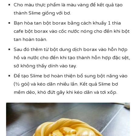
Cho màu thực phẩm là màu vàng để kết quả tạo
thành Slime giống với bơ.
Bạn hòa tan bột borax bằng cách khuấy 1 thìa
cafe bột borax vào cốc nước nóng cho đến khi bột
tan hoàn toàn.
Sau đó thêm từ bột dung dịch borax vào hỗn hợp
hồ và nước cho đến khi tạo thành hỗn hợp đặc sệt,
sờ không thấy dính vào tay.
Để tạo Slime bơ hoàn thiện bổ sung bột năng vào
(½ gói) và kéo dãn nhiều lần. Kết quả Slime bơ
mềm dẻo, khó đứt gãy khi kéo dãn và tơi xốp.