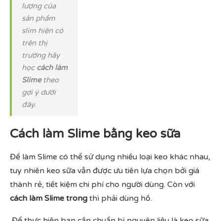
lượng của
sản phẩm
slim hiện có
trên thị
trường hãy
học
cách làm
Slime
theo
gợi ý dưới
đây.
Cách làm Slime bằng keo sữa
Để làm Slime có thể sử dụng nhiều loại keo khác nhau,
tuy nhiên keo sữa vẫn được ưu tiên lựa chọn bởi giá
thành rẻ, tiết kiệm chi phí cho người dùng. Còn với
cách làm Slime trong
thì phải dùng hồ.
Để thực hiện bạn cần chuẩn bị nguyên liệu là keo sữa