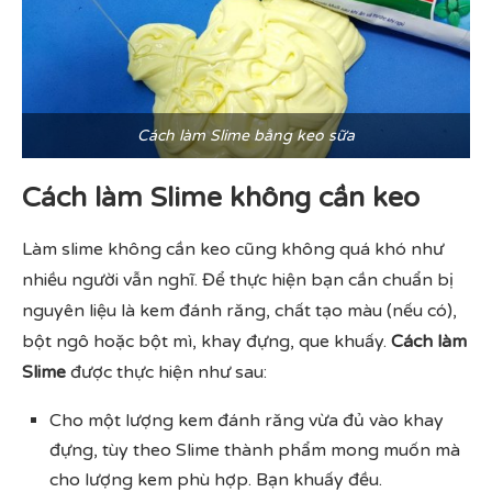
Cách làm Slime bằng keo sữa
Cách làm Slime không cần keo
Làm slime không cần keo
cũng không quá khó như
nhiều người vẫn nghĩ. Để thực hiện bạn cần chuẩn bị
nguyên liệu là kem đánh răng, chất tạo màu (nếu có),
bột ngô hoặc bột mì, khay đựng, que khuấy.
Cách làm
Slime
được thực hiện như sau:
Cho một lượng kem đánh răng vừa đủ vào khay
đựng, tùy theo Slime thành phẩm mong muốn mà
cho lượng kem phù hợp. Bạn khuấy đều.