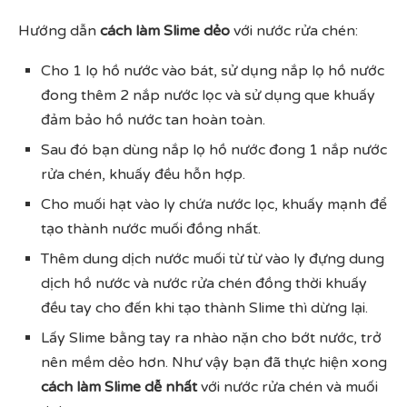
Hướng dẫn
cách làm Slime dẻo
với nước rửa chén:
Cho 1 lọ hồ nước vào bát, sử dụng nắp lọ hồ nước
đong thêm 2 nắp nước lọc và sử dụng que khuấy
đảm bảo hồ nước tan hoàn toàn.
Sau đó bạn dùng nắp lọ hồ nước đong 1 nắp nước
rửa chén, khuấy đều hỗn hợp.
Cho muối hạt vào ly chứa nước lọc, khuấy mạnh để
tạo thành nước muối đồng nhất.
Thêm dung dịch nước muối từ từ vào ly đựng dung
dịch hồ nước và nước rửa chén đồng thời khuấy
đều tay cho đến khi tạo thành Slime thì dừng lại.
Lấy Slime bằng tay ra nhào nặn cho bớt nước, trở
nên mềm dẻo hơn. Như vậy bạn đã thực hiện xong
cách làm Slime dễ nhất
với nước rửa chén và muối