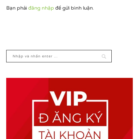
Bạn phải
đăng nhập
để gửi bình luận.