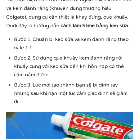
và kem đánh răng (khuyên dùng thương hiệu
Colgate), dụng cụ cần thiết là khay đựng, que khuấy.
Dưới đây là hướng dẫn
cách làm Slime bằng keo sữa
:
Bước 1. Chuẩn bị keo sữa và kem đánh răng theo
tỷ lệ 1:1.
Bước 2. Sử dụng que khuấy kem đánh răng rồi
khuấy cùng với keo sữa đến khi hỗn hợp có thể
cầm nắm được.
Bước 3. Lúc mới tạo thành bạn sẽ bị dính tay
nhưng sau khi nặn một lúc cảm giác dính sẽ giảm
đi.