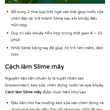
Bổ sung 2 thìa súp bột ngô vào bát giúp nước rửa
chén đặc lại, trở thành Slime sau khi khuấy đều
hỗn hợp.
Duy trì việc khuấy hỗn hợp trong thời gian 8 – 10
phút.
Nhồi Slime bằng tay để giúp nó trở nên mềm, dẻo
hơn.
Cách làm Slime mây
Nguyên liệu cần chuẩn bị là tuyết nhân tạo
(snowonder), keo sữa, chén đựng, nước và que khuấy.
Cách làm Slime mây
được thực hiện như sau:
Đầu tiên cho hai muỗng keo sữa vào chén đựng và
dùng que khuấy đều. Sau đó dùng tay nhồi để tạo