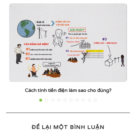
hà
Cách tính tiền điện làm sao cho đúng?
ĐỂ LẠI MỘT BÌNH LUẬN