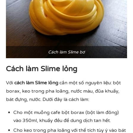
Cách làm Slime bơ
Cách làm Slime lỏng
Với
cách làm Slime lỏng
cần một số nguyên liệu: bột
borax, keo trong pha loãng, nước màu, đũa khuấy,
bát đựng, nước. Dưới đây là cách làm:
Cho một muỗng cafe bột borax (bột làm đông)
vào 350ml, khuấy đều để dung dịch tan hết.
Cho keo trong pha loãng với thể tích tùy ý vào bát