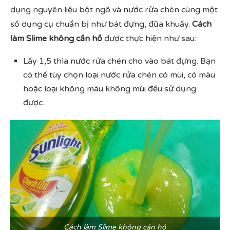
dụng nguyên liệu bột ngô và nước rửa chén cùng một
số dụng cụ chuẩn bị như bát đựng, đũa khuấy.
Cách
làm Slime không cần hồ
được thực hiện như sau:
Lấy 1,5 thìa nước rửa chén cho vào bát đựng. Bạn
có thể tùy chọn loại nước rửa chén có mùi, có màu
hoặc loại không màu không mùi đều sử dụng
được.
Cách làm Slime không cần hồ