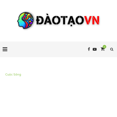
0
Cuộc Sống