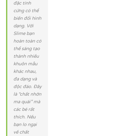
đặc tính
cứng có thể
biến đổi hình
dạng. Với
Slime bạn
hoàn toàn có
thể sáng tạo
thành nhiều
khuôn mẫu
khác nhau,
đa dạng và
độc đáo. Đây
là “chất nhờn
ma quái” mà
các bé rất
thích. Nếu
bạn lo ngại
về chất