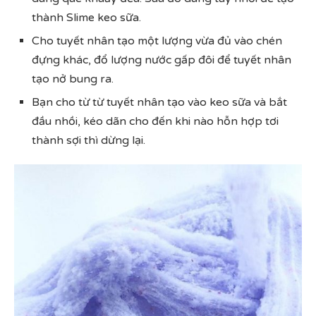
thành Slime keo sữa.
Cho tuyết nhân tạo một lượng vừa đủ vào chén
đựng khác, đổ lượng nước gấp đôi để tuyết nhân
tạo nở bung ra.
Bạn cho từ từ tuyết nhân tạo vào keo sữa và bắt
đầu nhồi, kéo dãn cho đến khi nào hỗn hợp tơi
thành sợi thì dừng lại.