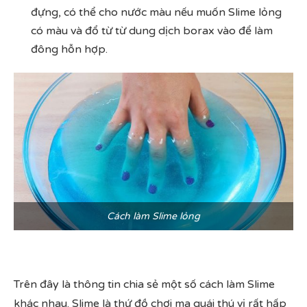
đựng, có thể cho nước màu nếu muốn Slime lỏng
có màu và đổ từ từ dung dịch borax vào để làm
đông hỗn hợp.
Cách làm Slime lỏng
Trên đây là thông tin chia sẻ một số cách làm Slime
khác nhau. Slime là thứ đồ chơi ma quái thú vị rất hấp