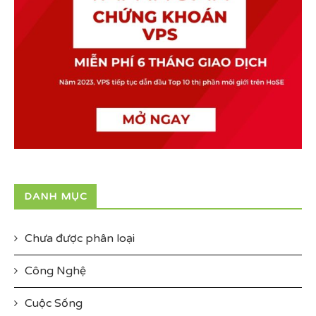
DANH MỤC
Chưa được phân loại
Công Nghệ
Cuộc Sống