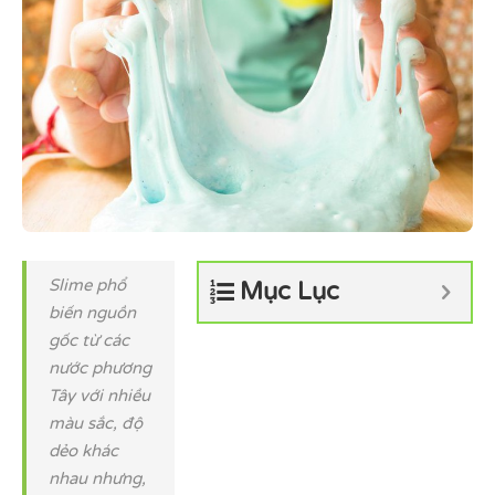
Slime phổ
Mục Lục
biến nguồn
gốc từ các
nước phương
Tây với nhiều
màu sắc, độ
dẻo khác
nhau nhưng,