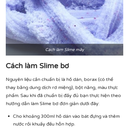
Cách làm Slime mây
Cách làm Slime bơ
Nguyên liệu cần chuẩn bị là hồ dán, borax (có thể
thay bằng dung dịch rơ miệng), bột năng, màu thực
phẩm. Sau khi đã chuẩn bị đầy đủ bạn thực hiện theo
hướng dẫn làm Slime bơ đơn giản dưới đây:
Cho khoảng 300ml hồ dán vào bát đựng và thêm
nước rồi khuấy đều hỗn hợp.