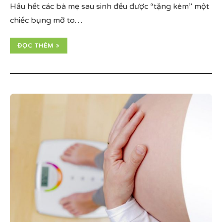
Hầu hết các bà mẹ sau sinh đều được “tặng kèm” một
chiếc bụng mỡ to…
ĐỌC THÊM