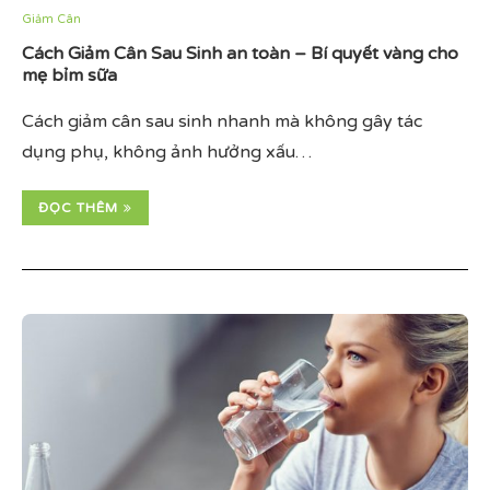
Giảm Cân
Cách Giảm Cân Sau Sinh an toàn – Bí quyết vàng cho
mẹ bỉm sữa
Cách giảm cân sau sinh nhanh mà không gây tác
dụng phụ, không ảnh hưởng xấu…
ĐỌC THÊM