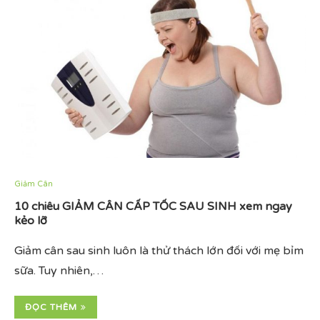
Giảm Cân
10 chiêu GIẢM CÂN CẤP TỐC SAU SINH xem ngay
kẻo lỡ
Giảm cân sau sinh luôn là thử thách lớn đối với mẹ bỉm
sữa. Tuy nhiên,…
ĐỌC THÊM