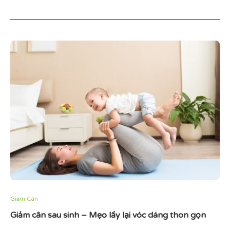
Giảm Cân
Giảm cân sau sinh – Mẹo lấy lại vóc dáng thon gọn