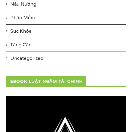
Nấu Nướng
Phần Mềm
Sức Khỏe
Tăng Cân
Uncategorized
EBOOK LUẬT NGẦM TÀI CHÍNH