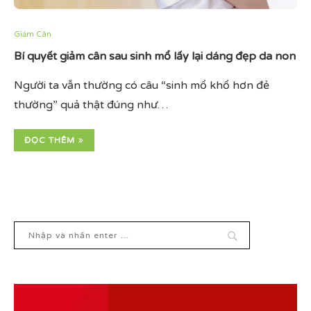
Giảm Cân
Bí quyết giảm cân sau sinh mổ lấy lại dáng đẹp da non
Người ta vẫn thường có câu “sinh mổ khổ hơn đẻ
thường” quả thật đúng như…
ĐỌC THÊM