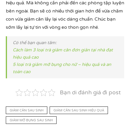
hiệu quả. Mà không cần phải đến các phòng tập luyện
bên ngoài. Bạn sẽ có nhiều thời gian hơn để vừa chăm
con vừa giảm cân lấy lại vóc dáng chuẩn. Chúc bạn
sớm lấy lại tự tin với vòng eo thon gọn nhé.
Có thể bạn quan tâm:
Cách làm 3 loại trà giảm cân đơn giản tại nhà đạt
hiệu quả cao
5 loại trà giảm mỡ bụng cho nữ – hiệu quả và an
toàn cao
Bạn ơi đánh giá đi post
GIẢM CÂN SAU SINH
GIẢM CÂN SAU SINH HIỆU QUẢ
GIẢM MỠ BỤNG SAU SINH