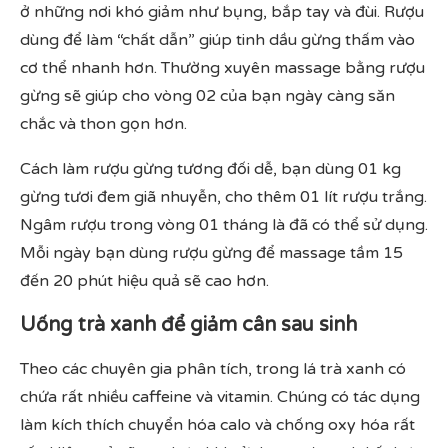
ở những nơi khó giảm như bụng, bắp tay và đùi. Rượu
dùng để làm “chất dẫn” giúp tinh dầu gừng thấm vào
cơ thể nhanh hơn. Thường xuyên massage bằng rượu
gừng sẽ giúp cho vòng 02 của bạn ngày càng săn
chắc và thon gọn hơn.
Cách làm rượu gừng tương đối dễ, bạn dùng 01 kg
gừng tươi đem giã nhuyễn, cho thêm 01 lít rượu trắng.
Ngâm rượu trong vòng 01 tháng là đã có thể sử dụng.
Mỗi ngày bạn dùng rượu gừng để massage tầm 15
đến 20 phút hiệu quả sẽ cao hơn.
Uống trà xanh để giảm cân sau sinh
Theo các chuyên gia phân tích, trong lá trà xanh có
chứa rất nhiều caffeine và vitamin. Chúng có tác dụng
làm kích thích chuyển hóa calo và chống oxy hóa rất