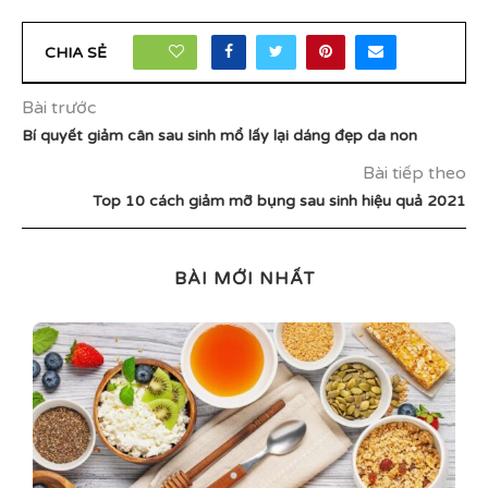
23
CHIA SẺ
Bài trước
Bí quyết giảm cân sau sinh mổ lấy lại dáng đẹp da non
Bài tiếp theo
Top 10 cách giảm mỡ bụng sau sinh hiệu quả 2021
BÀI MỚI NHẤT