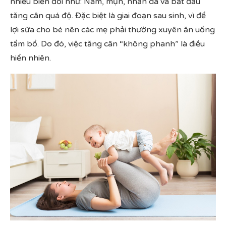
nhiều biến đổi như: Nám, mụn, nhăn da và bắt đầu
tăng cân quá độ. Đặc biệt là giai đoạn sau sinh, vì để
lợi sữa cho bé nên các mẹ phải thường xuyên ăn uống
tẩm bổ. Do đó, việc tăng cân “không phanh” là điều
hiển nhiên.