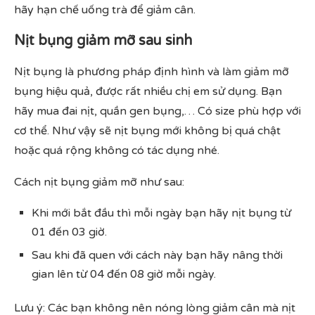
hãy hạn chế uống trà để giảm cân.
Nịt bụng giảm mỡ sau sinh
Nịt bụng là phương pháp định hình và làm giảm mỡ
bụng hiệu quả, được rất nhiều chị em sử dụng. Bạn
hãy mua đai nịt, quần gen bụng,… Có size phù hợp với
cơ thể. Như vậy sẽ nịt bụng mới không bị quá chật
hoặc quá rộng không có tác dụng nhé.
Cách nịt bụng giảm mỡ như sau:
Khi mới bắt đầu thì mỗi ngày bạn hãy nịt bụng từ
01 đến 03 giờ.
Sau khi đã quen với cách này bạn hãy nâng thời
gian lên từ 04 đến 08 giờ mỗi ngày.
Lưu ý: Các bạn không nên nóng lòng giảm cân mà nịt