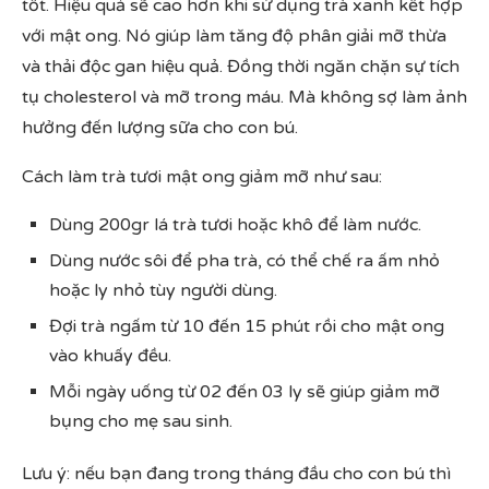
tốt. Hiệu quả sẽ cao hơn khi sử dụng trà xanh kết hợp
với mật ong. Nó giúp làm tăng độ phân giải mỡ thừa
và thải độc gan hiệu quả. Đồng thời ngăn chặn sự tích
tụ cholesterol và mỡ trong máu. Mà không sợ làm ảnh
hưởng đến lượng sữa cho con bú.
Cách làm trà tươi mật ong giảm mỡ như sau:
Dùng 200gr lá trà tươi hoặc khô để làm nước.
Dùng nước sôi để pha trà, có thể chế ra ấm nhỏ
hoặc ly nhỏ tùy người dùng.
Đợi trà ngấm từ 10 đến 15 phút rồi cho mật ong
vào khuấy đều.
Mỗi ngày uống từ 02 đến 03 ly sẽ giúp giảm mỡ
bụng cho mẹ sau sinh.
Lưu ý: nếu bạn đang trong tháng đầu cho con bú thì