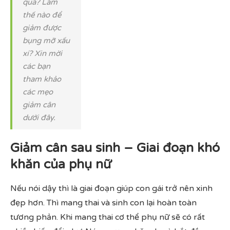
quả? Làm
thế nào để
giảm được
bụng mỡ xấu
xí? Xin mời
các bạn
tham khảo
các mẹo
giảm cân
dưới đây.
Giảm cân sau sinh – Giai đoạn khó
khăn của phụ nữ
Nếu nói dậy thì là giai đoạn giúp con gái trở nên xinh
đẹp hơn. Thì mang thai và sinh con lại hoàn toàn
tương phản. Khi mang thai cơ thể phụ nữ sẽ có rất