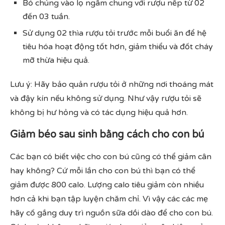
Bỏ chúng vào lọ ngâm chung với rượu nếp từ 02
đến 03 tuần.
Sử dụng 02 thìa rượu tỏi trước mỗi buổi ăn để hệ
tiêu hóa hoạt động tốt hơn, giảm thiểu và đốt cháy
mỡ thừa hiệu quả.
Lưu ý: Hãy bảo quản rượu tỏi ở những nơi thoáng mát
và đậy kín nếu không sử dụng. Như vậy rượu tỏi sẽ
không bị hư hỏng và có tác dụng hiệu quả hơn.
Giảm béo sau sinh bằng cách cho con bú
Các bạn có biết việc cho con bú cũng có thể giảm cân
hay không? Cứ mỗi lần cho con bú thì bạn có thể
giảm được 800 calo. Lượng calo tiêu giảm còn nhiều
hơn cả khi bạn tập luyện chăm chỉ. Vì vậy các các mẹ
hãy cố gắng duy trì nguồn sữa dồi dào để cho con bú.