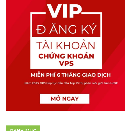
DANH MỤC