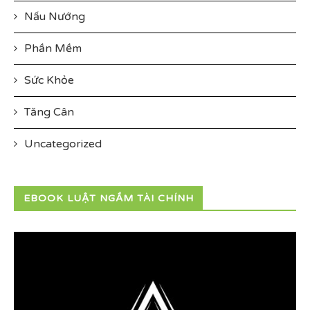
Nấu Nướng
Phần Mềm
Sức Khỏe
Tăng Cân
Uncategorized
EBOOK LUẬT NGẦM TÀI CHÍNH