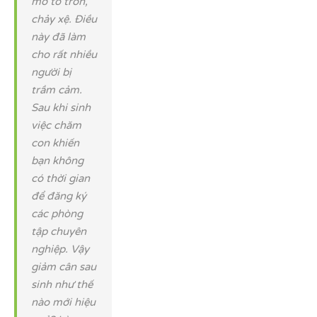
mỡ to tròn,
chảy xệ. Điều
này đã làm
cho rất nhiều
người bị
trầm cảm.
Sau khi sinh
việc chăm
con khiến
bạn không
có thời gian
để đăng ký
các phòng
tập chuyên
nghiệp. Vậy
giảm cân sau
sinh như thế
nào mới hiệu