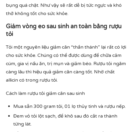
bụng quá chặt. Như vậy sẽ rất dễ bị tức ngực và khó
thở không tốt cho sức khỏe.
Giảm vòng eo sau sinh an toàn bằng rượu
tỏi
Tỏi một nguyên liệu giảm cân “thần thánh” lại rất có lợi
cho sức khỏe. Chúng có thể được dùng để chữa cảm
cúm, gia vị nấu ăn, trị mụn và giảm béo. Rượu tỏi ngâm
càng lâu thì hiệu quả giảm cân càng tốt. Nhờ chất
allicin có trong rượu tỏi.
Cách làm rượu tỏi giảm cân sau sinh
Mua sẵn 300 gram tỏi, 01 lọ thủy tinh và rượu nếp.
Đem vỏ tỏi lột sạch, để khô sau đó cắt ra thành
từng lát.