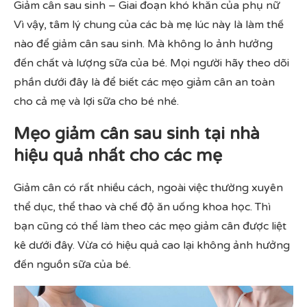
Giảm cân sau sinh – Giai đoạn khó khăn của phụ nữ
Vì vậy, tâm lý chung của các bà mẹ lúc này là làm thế
nào để giảm cân sau sinh. Mà không lo ảnh hưởng
đến chất và lượng sữa của bé. Mọi người hãy theo dõi
phần dưới đây là để biết các mẹo giảm cân an toàn
cho cả mẹ và lợi sữa cho bé nhé.
Mẹo giảm cân sau sinh tại nhà
hiệu quả nhất cho các mẹ
Giảm cân có rất nhiều cách, ngoài việc thường xuyên
thể dục, thể thao và chế độ ăn uống khoa học. Thì
bạn cũng có thể làm theo các mẹo giảm cân được liệt
kê dưới đây. Vừa có hiệu quả cao lại không ảnh hưởng
đến nguồn sữa của bé.