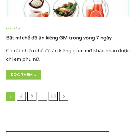
Giảm Cân
Bật mí chế độ ăn kiêng GM trong vòng 7 ngày
Có rất nhiều chế độ ăn kiêng giảm mỡ khác nhau được
chị em phụ nữ…
ĐỌC THÊM
1
2
3
…
16