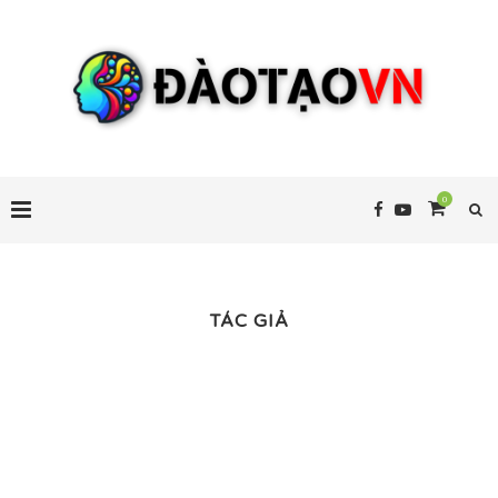
0
TÁC GIẢ