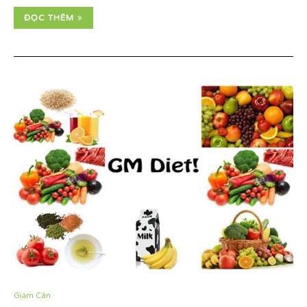
ĐỌC THÊM
Giảm Cân