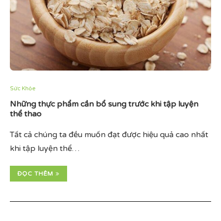
Sức Khỏe
Những thực phẩm cần bổ sung trước khi tập luyện
thể thao
Tất cả chúng ta đều muốn đạt được hiệu quả cao nhất
khi tập luyện thể…
ĐỌC THÊM