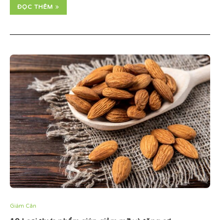
ĐỌC THÊM
Giảm Cân