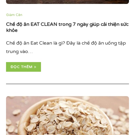
Giảm Cân
Chế độ ăn EAT CLEAN trong 7 ngày giúp cải thiện sức
khỏe
Chế độ ăn Eat Clean là gì? Đây là chế độ ăn uống tập
trung vào…
ĐỌC THÊM