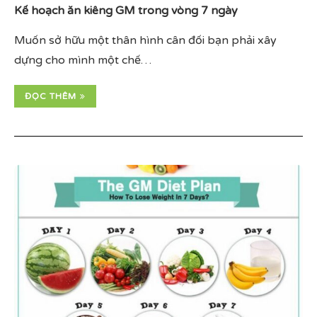
Kế hoạch ăn kiêng GM trong vòng 7 ngày
Muốn sở hữu một thân hình cân đối bạn phải xây
dựng cho mình một chế…
ĐỌC THÊM