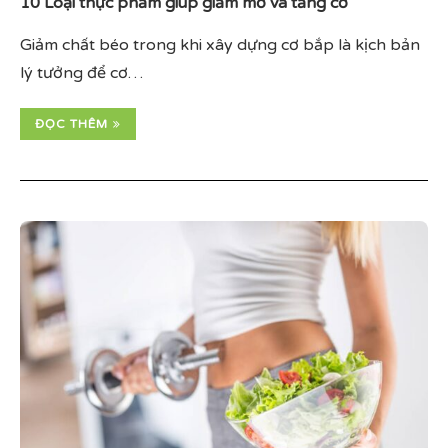
10 Loại thực phẩm giúp giảm mỡ và tăng cơ
Giảm chất béo trong khi xây dựng cơ bắp là kịch bản
lý tưởng để cơ…
ĐỌC THÊM