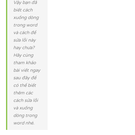
Vậy bạn đã
biết cách
xuống dòng
trong word
và cách để
sửa lỗi này
hay chưa?
Hãy cùng
tham khảo
bài viết ngay
sau đây để
có thể biết
thêm các
cách sửa lỗi
và xuống
dòng trong
word nhé.