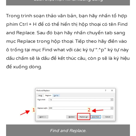
Trong trình soạn thảo văn bản, bạn hãy nhấn tổ hợp
phím Ctrl + H để có thể hiển thị hộp thoại có tên Find
and Replace. Sau đó bạn hãy nhấn chuyển tab sang
mục Replace trong hộp thoại. Tiếp theo hãy điền vào
ô trống tại mục Find what với các ký tự “.^p” ký tự này
dấu chấm sẽ là dấu để kết thúc câu, còn p sẽ là ký hiệu
để xuống dòng.
Find and Replace.