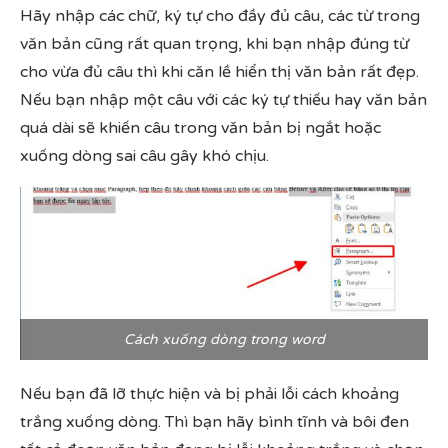
Hãy nhập các chữ, ký tự cho đầy đủ câu, các từ trong
văn bản cũng rất quan trọng, khi bạn nhập đúng từ
cho vừa đủ câu thì khi căn lề hiển thị văn bản rất đẹp.
Nếu bạn nhập một câu với các ký tự thiếu hay văn bản
quá dài sẽ khiến câu trong văn bản bị ngắt hoặc
xuống dòng sai câu gây khó chịu.
Cách xuống dòng trong word
Nếu bạn đã lỡ thực hiện và bị phải lỗi cách khoảng
trắng xuống dòng. Thì bạn hãy bình tĩnh và bôi đen