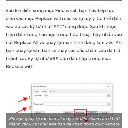
Sau khi điền xong mục Find what, bạn hãy tiếp tục
điền vào mục Replace with các ký tự tùy ý. Có thể điền
vào đó các ký tự như “###” cũng được. Sau khi thực
hiện điền xong hai mục trong hộp thoại, hãy nhấn vào
nút Replace All và quay lại màn hình đang làm việc. Khi
bạn quay lại văn bản sẽ thấy các dấu chấm câu đã trở
thành các ký tự như ### bạn đã nhập trong mục
Replace with.
Khi bạn quay lại văn bản sẽ thấy các dấu chấm câu đã trở
thành các ký tự như ### bạn đã nhập trong mục Replace