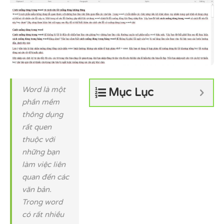
Word là một
Mục Lục
phần mềm
thông dụng
rất quen
thuộc với
những bạn
làm việc liên
quan đến các
văn bản.
Trong word
có rất nhiều