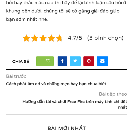
hỏi hay thắc mắc nào thì hãy để lại bình luận câu hỏi ở
khung bên dưới, chúng tôi sẽ cố gắng giải đáp giúp
bạn sớm nhất nhé.
4.7/5 - (3 bình chọn)
25
CHIA SẺ
Bài trước
Cách phát âm ed và những mẹo hay bạn chưa biết
Bài tiếp theo
Hướng dẫn tải và chơi Free Fire trên máy tính chi tiết
nhất
BÀI MỚI NHẤT