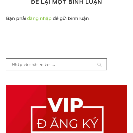
ĐỂ LẠI MỘT BÌNH LUẬN
Bạn phải
đăng nhập
để gửi bình luận.