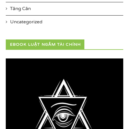
Tăng Cân
Uncategorized
EBOOK LUẬT NGẦM TÀI CHÍNH