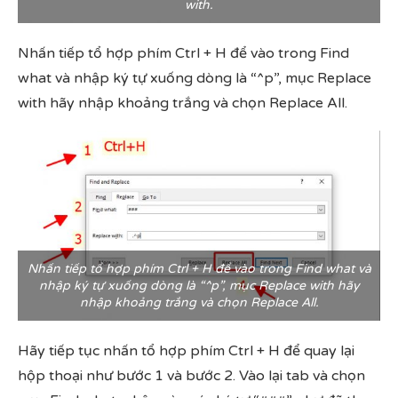
with.
Nhấn tiếp tổ hợp phím Ctrl + H để vào trong Find
what và nhập ký tự xuống dòng là “^p”, mục Replace
with hãy nhập khoảng trắng và chọn Replace All.
Nhấn tiếp tổ hợp phím Ctrl + H để vào trong Find what và
nhập ký tự xuống dòng là “^p”, mục Replace with hãy
nhập khoảng trắng và chọn Replace All.
Hãy tiếp tục nhấn tổ hợp phím Ctrl + H để quay lại
hộp thoại như bước 1 và bước 2. Vào lại tab và chọn