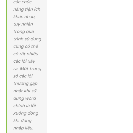
các chức
năng tiện ích
khác nhau,
tuy nhiên
trong quá
trình sử dụng
cũng có thể
có rất nhiều
các lỗi xảy
ra. Một trong
số các lỗi
thường gặp
nhất khi sử
dụng word
chính là lỗi
xuống dòng
khi đang
nhập liệu.