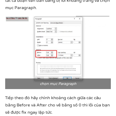
tất cả đoạn văn bản đang bị lỗi khoảng trắng và chọn
mục Paragraph.
chọn mục Paragraph
Tiếp theo đó hãy chỉnh khoảng cách giữa các câu
bằng Before và After cho về bằng số 0 thì lỗi của bạn
sẽ được fix ngay lập tức.