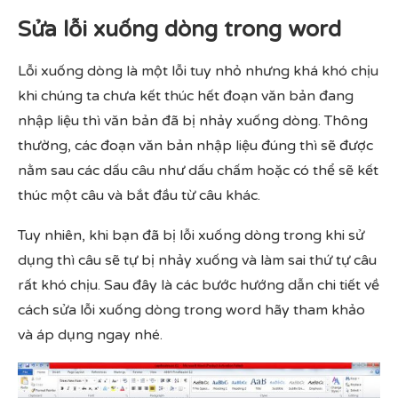
Sửa lỗi xuống dòng trong word
Lỗi xuống dòng là một lỗi tuy nhỏ nhưng khá khó chịu
khi chúng ta chưa kết thúc hết đoạn văn bản đang
nhập liệu thì văn bản đã bị nhảy xuống dòng. Thông
thường, các đoạn văn bản nhập liệu đúng thì sẽ được
nằm sau các dấu câu như dấu chấm hoặc có thể sẽ kết
thúc một câu và bắt đầu từ câu khác.
Tuy nhiên, khi bạn đã bị lỗi xuống dòng trong khi sử
dụng thì câu sẽ tự bị nhảy xuống và làm sai thứ tự câu
rất khó chịu. Sau đây là các bước hướng dẫn chi tiết về
cách sửa lỗi xuống dòng trong word hãy tham khảo
và áp dụng ngay nhé.