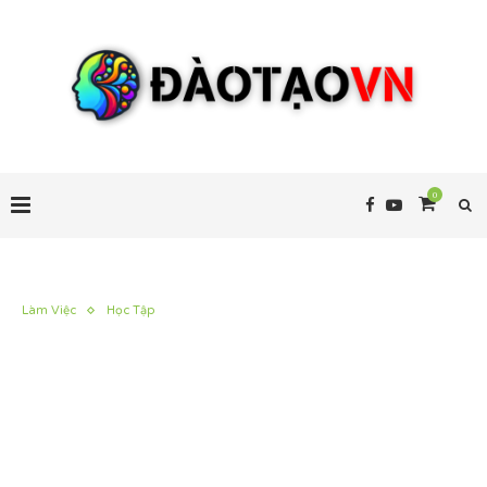
0
Làm Việc
Học Tập