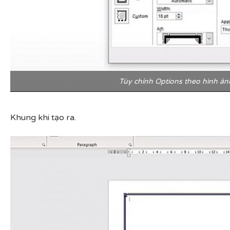
Tùy chỉnh Options theo hình ản
Khung khi tạo ra.