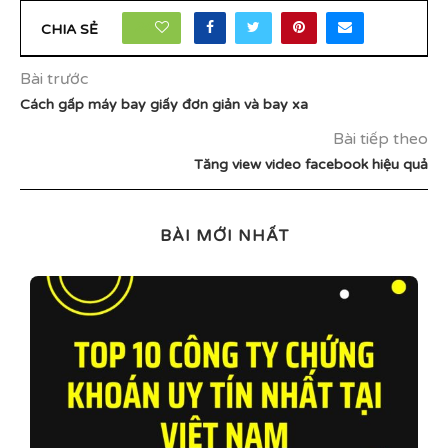
24
CHIA SẺ
Bài trước
Cách gấp máy bay giấy đơn giản và bay xa
Bài tiếp theo
Tăng view video facebook hiệu quả
BÀI MỚI NHẤT