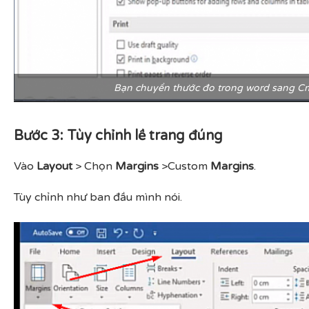
Bạn chuyển thước đo trong word sang Cm
Bước 3: Tùy chỉnh lề trang đúng
Vào
Layout
> Chọn
Margins
>Custom
Margins
.
Tùy chỉnh như ban đầu mình nói.