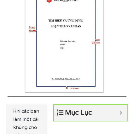
Khi các bạn
Mục Lục
làm một cái
khung cho