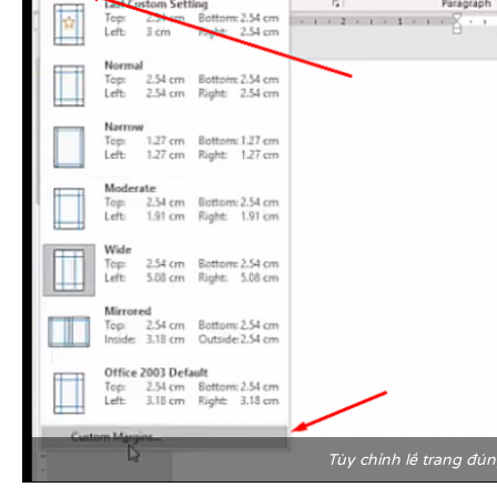
Tùy chỉnh lề trang đú