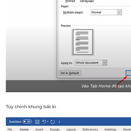
Vào Tab Home để tạo k
Tùy chỉnh khung bất kì.