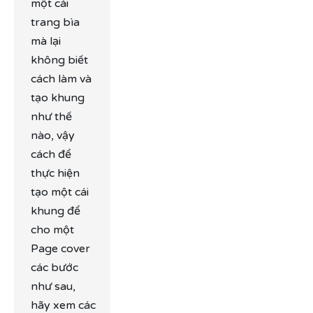
một cái
trang bìa
mà lại
không biết
cách làm và
tạo khung
như thế
nào, vậy
cách để
thực hiện
tạo một cái
khung để
cho một
Page cover
các bước
như sau,
hãy xem các