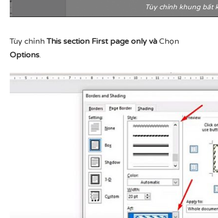
Tùy chỉnh khung bất k
Tùy chỉnh
This section First page only và
Chọn
Options
.