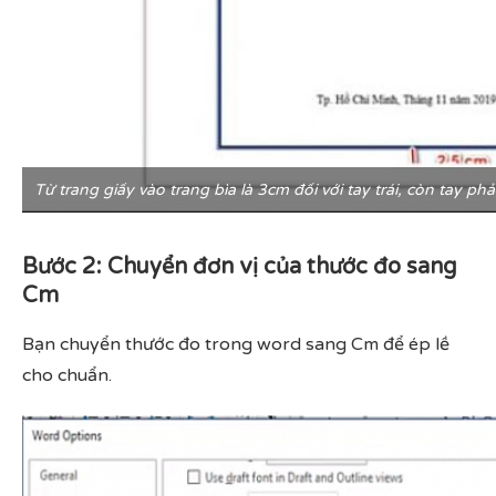
Từ trang giấy vào trang bìa là 3cm đối với tay trái, còn tay ph
Bước 2: Chuyển đơn vị của thước đo sang
Cm
Bạn chuyển thước đo trong word sang Cm để ép lề
cho chuẩn.