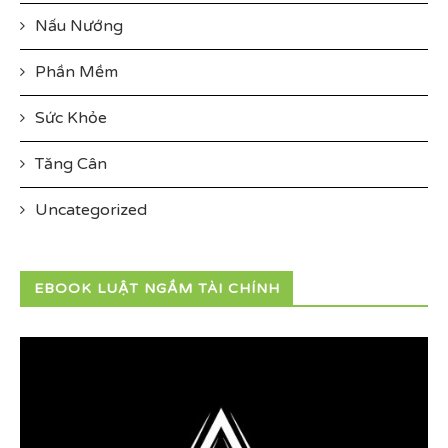
Nấu Nướng
Phần Mềm
Sức Khỏe
Tăng Cân
Uncategorized
EBOOK LUẬT NGẦM TÀI CHÍNH