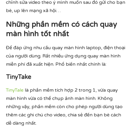
chỉnh sửa video theo ý mình muốn sau đó gửi cho bạn
bè, up lên mạng xã hội…
Những phần mềm có cách quay
màn hình tốt nhất
Để đáp ứng nhu cầu quay màn hình laptop, điện thoại
của người dùng. Rất nhiều ứng dụng quay màn hình
miễn phí đã xuất hiện. Phổ biến nhất chính là:
TinyTake
TinyTale
là phần mềm tích hợp 2 trong 1, vừa quay
màn hình vừa có thể chụp ảnh màn hình. Không
những vậy, phần mềm còn cho phép người dùng tạo
thêm các ghi chú cho video, chia sẻ đến bạn bè cách
dễ dàng nhất.