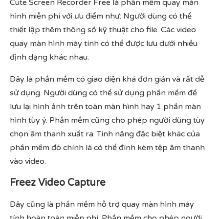
Cute Screen Recorder Free là phần mềm quay màn
hình miễn phí với ưu điểm như: Người dùng có thể
thiết lập thêm thông số kỹ thuật cho file. Các video
quay màn hình máy tính có thể được lưu dưới nhiều
định dạng khác nhau.
Đây là phần mềm có giao diện khá đơn giản và rất dễ
sử dụng. Người dùng có thể sử dụng phần mềm để
lưu lại hình ảnh trên toàn màn hình hay 1 phần màn
hình tùy ý. Phần mềm cũng cho phép người dùng tùy
chọn âm thanh xuất ra. Tính năng đặc biệt khác của
phần mềm đó chính là có thể đính kèm tệp âm thanh
vào video.
Freez Video Capture
Đây cũng là phần mềm hỗ trợ quay màn hình máy
tính hoàn toàn miễn phí. Phần mềm cho phép người