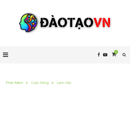
0
Phần Mềm
Cuộc Sống
Làm Việc