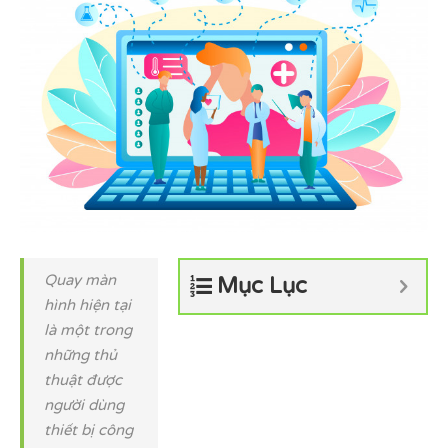
Quay màn
Mục Lục
hình hiện tại
là một trong
những thủ
thuật được
người dùng
thiết bị công