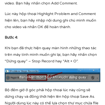
video. Bạn hãy nhấn chọn Add Comment.
Lúc này hộp thoại Highlight Problem and Comment
hiện lên, bạn hãy nhập nội dung ghi chú mình muốn
cho video và nhấn OK để hoàn thành.
Bước 4:
Khi bạn đã thực hiện quay màn hình những thao tác
trên máy tính mình muốn ghi lại, bạn hãy nhấn chọn
“Dừng quay” – Stop Record hay “Alt + O”.
Bạn nhấn chọn Stop khi muốn dừng quay
Bộ đếm giờ ở góc phải hộp thoại lúc này cũng sẽ
dừng chạy và đồng thời hiện lên hộp thoại Save As.
Người dùng lúc này có thể lựa chọn thư mục chứa file