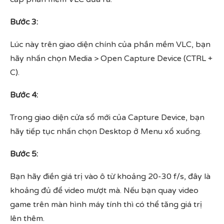
Bước 3:
Lúc này trên giao diện chính của phần mềm VLC, bạn
hãy nhấn chọn Media > Open Capture Device (CTRL +
C).
Bước 4:
Trong giao diện cửa sổ mới của Capture Device, bạn
hãy tiếp tục nhấn chọn Desktop ở Menu xổ xuống.
Bước 5:
Bạn hãy điền giá trị vào ô từ khoảng 20-30 f/s, đây là
khoảng đủ để video mượt mà. Nếu bạn quay video
game trên màn hình máy tính thì có thể tăng giá trị
lên thêm.