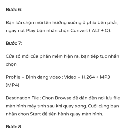
Bước 6:
Bạn lựa chọn mũi tên hướng xuống ở phía bên phải,
ngay nút Play bạn nhấn chọn Convert ( ALT + O).
Bước 7:
Cửa sổ mới của phần mềm hiện ra, bạn tiếp tục nhấn
chọn
Profile – Định dạng video : Video – H.264 + MP3
(MP4)
Destination File : Chọn Browse để dẫn đến nơi lưu file
màn hình máy tính sau khi quay xong. Cuối cùng bạn
nhấn chọn Start để tiến hành quay màn hình.
Bước 8