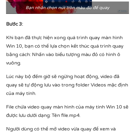
Bạn nhấn chọn nút tròn màu đỏ để quay
Bước 3:
Khi bạn đã thực hiện xong quá trình quay màn hình
Win 10, bạn có thể lựa chọn kết thúc quá trình quay
bằng cách: Nhấn vào biểu tượng màu đỏ có hình ô
vuông.
Lúc này bộ đếm giờ sẽ ngừng hoạt động, video đã
quay sẽ tự động lưu vào trong folder Videos mặc định
của máy tính.
File chứa video quay màn hình của máy tính Win 10 sẽ
được lưu dưới dạng: Tên file.mp4.
Người dùng có thể mở video vừa quay để xem và