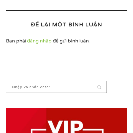
ĐỂ LẠI MỘT BÌNH LUẬN
Bạn phải
đăng nhập
để gửi bình luận.