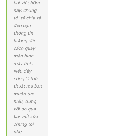
bài viết hôm
nay, chúng
tôi sẽ chia sẻ
đến bạn
thông tin
hướng dẫn
cách quay
màn hình
máy tính.
Nếu đây
cũng là thủ
thuật mà bạn
muốn tìm
hiểu, đừng
vội bỏ qua
bài viết của
chúng tôi
nhé.