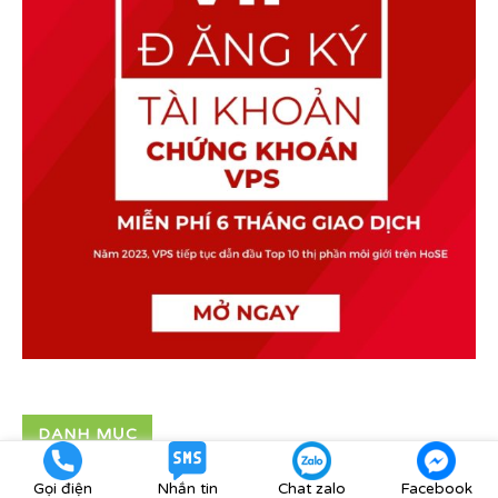
DANH MỤC
Gọi điện
Nhắn tin
Chat zalo
Facebook