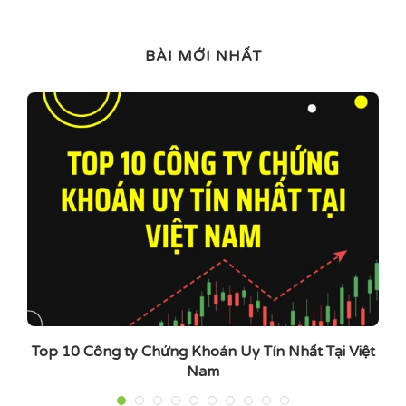
BÀI MỚI NHẤT
g
Top 10 Công ty Chứng Khoán Uy Tín Nhất Tại Việt
Nam