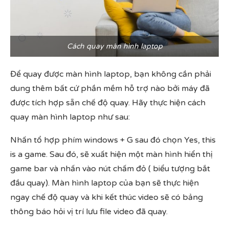
Cách quay màn hình laptop
Để quay được màn hình laptop, bạn không cần phải
dung thêm bất cứ phần mềm hỗ trợ nào bởi máy đã
được tích hợp sẵn chế độ quay. Hãy thực hiện cách
quay màn hình laptop như sau:
Nhấn tổ hợp phím windows + G sau đó chọn Yes, this
is a game. Sau đó, sẽ xuất hiện một màn hình hiển thị
game bar và nhấn vào nút chấm đỏ ( biểu tượng bắt
đầu quay). Màn hình laptop của bạn sẽ thực hiện
ngay chế độ quay và khi kết thúc video sẽ có bảng
thông báo hỏi vị trí lưu file video đã quay.