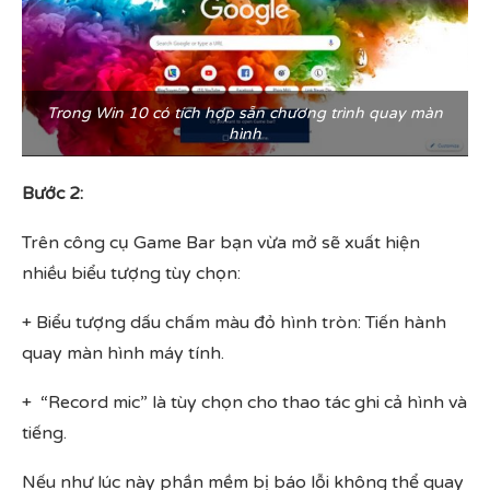
Trong Win 10 có tích hợp sẵn chương trình quay màn
hình
Bước 2:
Trên công cụ Game Bar bạn vừa mở sẽ xuất hiện
nhiều biểu tượng tùy chọn:
+ Biểu tượng dấu chấm màu đỏ hình tròn: Tiến hành
quay màn hình máy tính.
+ “Record mic” là tùy chọn cho thao tác ghi cả hình và
tiếng.
Nếu như lúc này phần mềm bị báo lỗi không thể quay