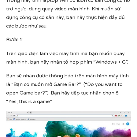
Trong máy tính laptop Win 10 luôn có sẵn công cụ hỗ
trợ người dùng quay video màn hình. Khi muốn sử
dụng công cụ có sẵn này, bạn hãy thực hiện đầy đủ
các bước như sau:
Bước 1:
Trên giao diện làm việc máy tính mà bạn muốn quay
màn hinh, bạn hãy nhấn tổ hợp phím “Windows + G”.
Bạn sẽ nhận được thông báo trên màn hình máy tính
là “Bạn có muốn mở Game Bar?” (“Do you want to
open Game bar?”). Bạn hãy tiếp tục nhấn chọn ô
“Yes, this is a game”.