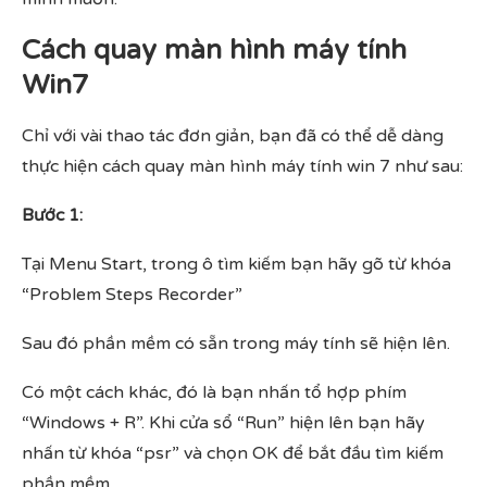
Cách quay màn hình máy tính
Win7
Chỉ với vài thao tác đơn giản, bạn đã có thể dễ dàng
thực hiện cách quay màn hình máy tính win 7 như sau:
Bước 1:
Tại Menu Start, trong ô tìm kiếm bạn hãy gõ từ khóa
“Problem Steps Recorder”
Sau đó phần mềm có sẵn trong máy tính sẽ hiện lên.
Có một cách khác, đó là bạn nhấn tổ hợp phím
“Windows + R”. Khi cửa sổ “Run” hiện lên bạn hãy
nhấn từ khóa “psr” và chọn OK để bắt đầu tìm kiếm
phần mềm.