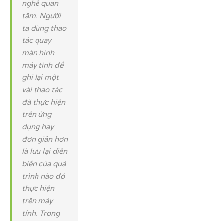
nghệ quan
tâm. Người
ta dùng thao
tác quay
màn hình
máy tính để
ghi lại một
vài thao tác
đã thực hiện
trên ứng
dụng hay
đơn giản hơn
là lưu lại diễn
biến của quá
trình nào đó
thực hiện
trên máy
tính. Trong