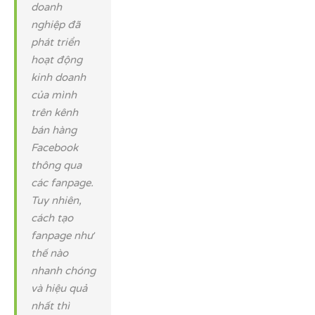
doanh
nghiệp đã
phát triển
hoạt động
kinh doanh
của mình
trên kênh
bán hàng
Facebook
thông qua
các fanpage.
Tuy nhiên,
cách tạo
fanpage như
thế nào
nhanh chóng
và hiệu quả
nhất thì