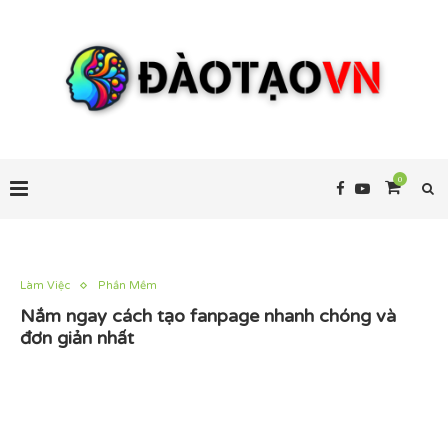
0
Làm Việc
Phần Mềm
Nắm ngay cách tạo fanpage nhanh chóng và
đơn giản nhất