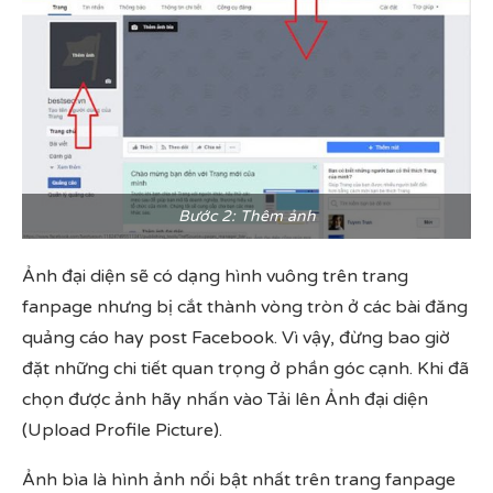
Bước 2: Thêm ảnh
Ảnh đại diện sẽ có dạng hình vuông trên trang
fanpage nhưng bị cắt thành vòng tròn ở các bài đăng
quảng cáo hay post Facebook. Vì vậy, đừng bao giờ
đặt những chi tiết quan trọng ở phần góc cạnh. Khi đã
chọn được ảnh hãy nhấn vào Tải lên Ảnh đại diện
(Upload Profile Picture).
Ảnh bìa là hình ảnh nổi bật nhất trên trang fanpage