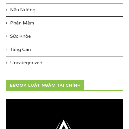
Nấu Nướng
Phần Mềm
Sức Khỏe
Tăng Cân
Uncategorized
EBOOK LUẬT NGẦM TÀI CHÍNH