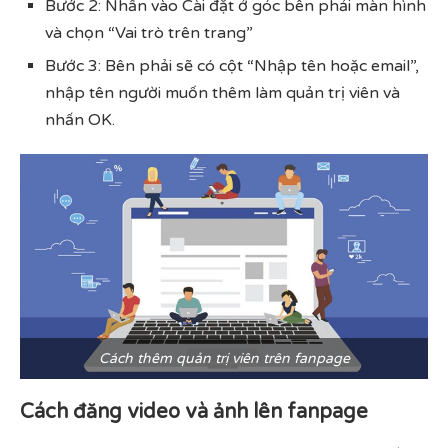
Bước 2: Nhấn vào Cài đặt ở góc bên phải màn hình
và chọn “Vai trò trên trang”
Bước 3: Bên phải sẽ có cột “Nhập tên hoặc email”,
nhập tên người muốn thêm làm quản trị viên và
nhấn OK.
Cách thêm quản trị viên trên fanpage
Cách đăng video và ảnh lên fanpage