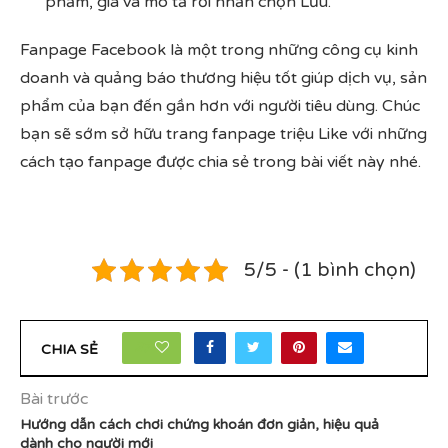
phẩm, giá và mô tả rồi nhấn chọn Lưu.
Fanpage Facebook là một trong những công cụ kinh
doanh và quảng báo thương hiệu tốt giúp dịch vụ, sản
phẩm của bạn đến gần hơn với người tiêu dùng. Chúc
bạn sẽ sớm sở hữu trang fanpage triệu Like với những
cách tạo fanpage được chia sẻ trong bài viết này nhé.
5/5 - (1 bình chọn)
27
CHIA SẺ
Bài trước
Hướng dẫn cách chơi chứng khoán đơn giản, hiệu quả
dành cho người mới