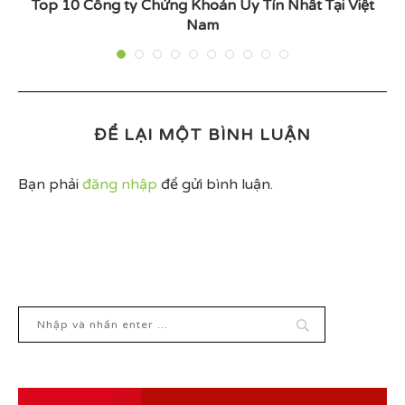
g
Top 10 Công ty Chứng Khoán Uy Tín Nhất Tại Việt
Nam
ĐỂ LẠI MỘT BÌNH LUẬN
Bạn phải
đăng nhập
để gửi bình luận.