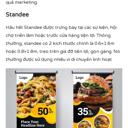
quả marketing.
Standee
Hầu hết Standee được trưng bày tại các sự kiện, hội
chợ triển lãm hoặc trước cửa hàng tiện lợi. Thông
thường, standee có 2 kích thước chính là 0.6×1.6m
hoặc 0.8×1.8m, treo trên giá đỡ tiện lợi, gọn gàng. Nó
thường được sử dụng nhiều vì di chuyển linh hoạt.