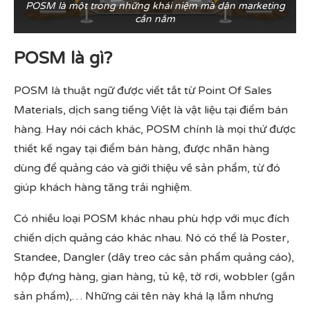
POSM là một trong những khái niệm mà dân marketing
cần nắm
POSM là gì?
POSM là thuật ngữ được viết tắt từ Point Of Sales
Materials, dịch sang tiếng Việt là vật liệu tại điểm bán
hàng. Hay nói cách khác, POSM chính là mọi thứ được
thiết kế ngay tại điểm bán hàng, được nhãn hàng
dùng để quảng cáo và giới thiệu về sản phẩm, từ đó
giúp khách hàng tăng trải nghiệm.
Có nhiều loại POSM khác nhau phù hợp với mục đích
chiến dịch quảng cáo khác nhau. Nó có thể là Poster,
Standee, Dangler (dây treo các sản phẩm quảng cáo),
hộp đựng hàng, gian hàng, tủ kệ, tờ rơi, wobbler (gắn
sản phẩm),… Những cái tên này khá lạ lẫm nhưng