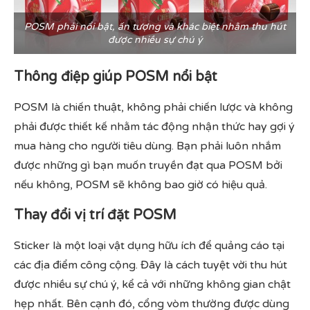
POSM phải nổi bật, ấn tượng và khác biệt nhằm thu hút
được nhiều sự chú ý
Thông điệp giúp POSM nổi bật
POSM là chiến thuật, không phải chiến lược và không
phải được thiết kế nhằm tác động nhận thức hay gợi ý
mua hàng cho người tiêu dùng. Bạn phải luôn nhắm
được những gì bạn muốn truyền đạt qua POSM bởi
nếu không, POSM sẽ không bao giờ có hiệu quả.
Thay đổi vị trí đặt POSM
Sticker là một loại vật dụng hữu ích để quảng cáo tại
các địa điểm công cộng. Đây là cách tuyệt vời thu hút
được nhiều sự chú ý, kể cả với những không gian chật
hẹp nhất. Bên cạnh đó, cổng vòm thường được dùng