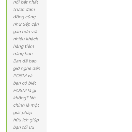
nổi bật nhất
trước đám
đông cũng
như tiếp cận
gần hơn với
nhiều khách
hàng tiềm
năng hơn.
Bạn đã bao
giờ nghe đến
POSM và
bạn có biết
POSM là gì
không? Nó
chính là một
giải pháp
hữu ích giúp
bạn tối ưu