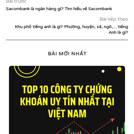
Bài trước
Sacombank là ngân hàng gì? Tìm hiểu về Sacombank
Bài tiếp theo
Khu phố tiếng anh là gì? Phường, huyện, xã, ngõ,… tiếng
Anh là gì?
BÀI MỚI NHẤT