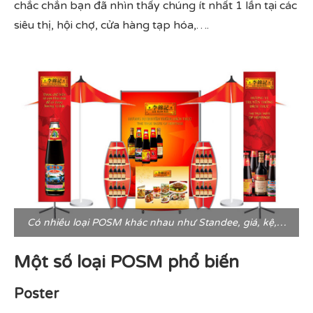
chắc chắn bạn đã nhìn thấy chúng ít nhất 1 lần tại các
siêu thị, hội chợ, cửa hàng tạp hóa,….
Có nhiều loại POSM khác nhau như Standee, giá, kệ,…
Một số loại POSM phổ biến
Poster