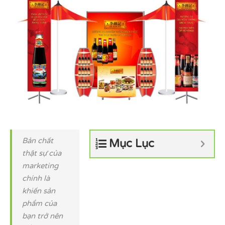
Bản chất
Mục Lục
thật sự của
marketing
chính là
khiến sản
phẩm của
bạn trở nên