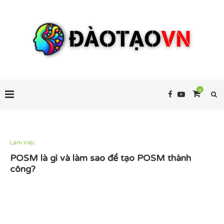
0
Làm Việc
POSM là gì và làm sao để tạo POSM thành
công?