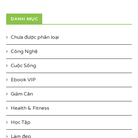
DANH MỤC
Chưa được phân loại
Công Nghệ
Cuộc Sống
Ebook VIP
Giảm Cân
Health & Fitness
Học Tập
Làm đẹp