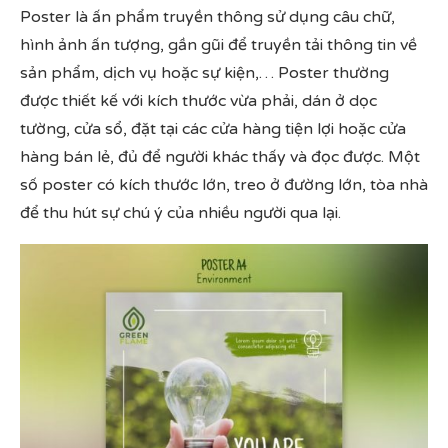
Poster là ấn phẩm truyền thông sử dụng câu chữ,
hình ảnh ấn tượng, gần gũi để truyền tải thông tin về
sản phẩm, dịch vụ hoặc sự kiện,… Poster thường
được thiết kế với kích thước vừa phải, dán ở dọc
tường, cửa sổ, đặt tại các cửa hàng tiện lợi hoặc cửa
hàng bán lẻ, đủ để người khác thấy và đọc được. Một
số poster có kích thước lớn, treo ở đường lớn, tòa nhà
để thu hút sự chú ý của nhiều người qua lại.