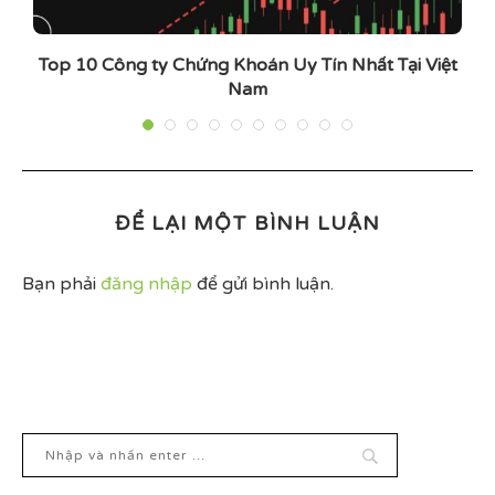
ản
Top 10 Công ty Chứng Khoán Uy Tín Nhất Tại Việt
Nam
ĐỂ LẠI MỘT BÌNH LUẬN
Bạn phải
đăng nhập
để gửi bình luận.