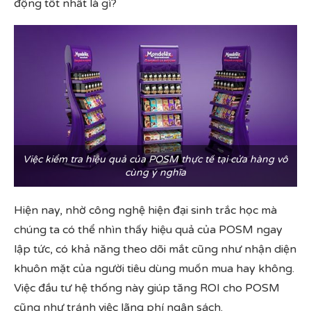
động tốt nhất là gì?
Việc kiểm tra hiệu quả của POSM thực tế tại cửa hàng vô
cùng ý nghĩa
Hiện nay, nhờ công nghệ hiện đại sinh trắc học mà
chúng ta có thể nhìn thấy hiệu quả của POSM ngay
lập tức, có khả năng theo dõi mắt cũng như nhận diện
khuôn mặt của người tiêu dùng muốn mua hay không.
Việc đầu tư hệ thống này giúp tăng ROI cho POSM
cũng như tránh việc lãng phí ngân sách.