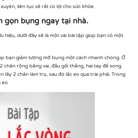
yên, liên tục sẽ rất có lợi cho sức khỏe.
n gọn bụng ngay tại nhà.
iệu, dưới đây sẽ là một vài bài tập giúp bạn có một
 giúp bạn giảm lượng mỡ bụng một cách nhanh chóng. Ở
 chân rộng bằng vai, đầu gối thẳng, hai tay để song
n lấy 2 chân làm trụ, sau đó lắc eo qua trái phải. Trong
 eo.