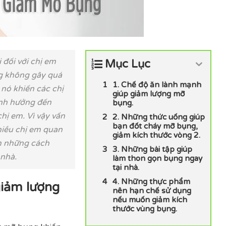
 đối với chị em
Mục Lục
ng không gây quá
1. Chế độ ăn lành mạnh
 nó khiến các chị
giúp giảm lượng mỡ
 ảnh hưởng đến
bụng.
hị em. Vì vậy vấn
2. Những thức uống giúp
bạn đốt cháy mỡ bụng,
hiều chị em quan
giảm kích thước vòng 2.
em những cách
3. Những bài tập giúp
 nhà.
làm thon gọn bụng ngay
tại nhà.
4. Những thực phẩm
giảm lượng
nên hạn chế sử dụng
nếu muốn giảm kích
thước vùng bụng.