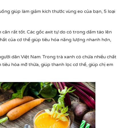
 uống giúp làm giảm kích thước vùng eo của bạn, 5 loại
cân rất tốt. Các gốc axit tự do có trong dấm táo lên
chất của cơ thể giúp tiêu hóa năng lượng nhanh hơn,
người dân Việt Nam. Trong trà xanh có chứa nhiều chất
tiêu hóa mỡ thừa, giúp thanh lọc cơ thể, giúp chị em