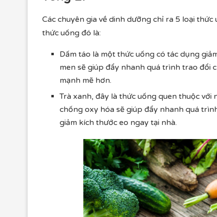
Các chuyên gia về dinh dưỡng chỉ ra 5 loại thức
thức uống đó là:
Dấm táo là một thức uống có tác dụng giảm 
men sẽ giúp đẩy nhanh quá trình trao đổi 
mạnh mẽ hơn.
Trà xanh, đây là thức uống quen thuộc với 
chống oxy hóa sẽ giúp đẩy nhanh quá trình 
giảm kích thước eo ngay tại nhà.