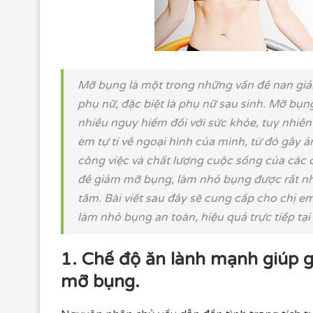
Mỡ bụng là một trong những vấn đề nan giải
phụ nữ, đặc biệt là phụ nữ sau sinh. Mỡ bụ
nhiều nguy hiểm đối với sức khỏe, tuy nhiên
em tự ti về ngoại hình của mình, từ đó gây
công việc và chất lượng cuộc sống của các c
đề giảm mỡ bụng, làm nhỏ bụng được rất n
tâm. Bài viết sau đây sẽ cung cấp cho chị 
làm nhỏ bụng an toàn, hiệu quả trực tiếp tại
1. Chế độ ăn lành mạnh giúp 
mỡ bụng.