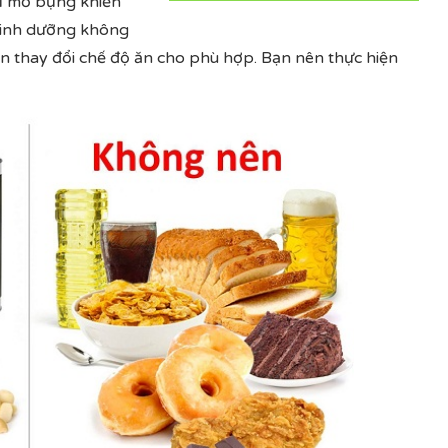
tụ mỡ bụng khiến
 dinh dưỡng không
ần thay đổi chế độ ăn cho phù hợp. Bạn nên thực hiện