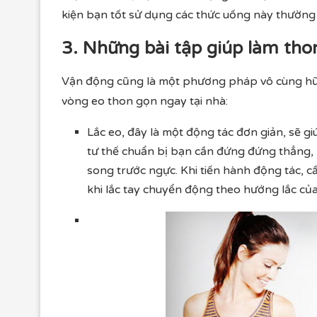
kiện bạn tốt sử dụng các thức uống này thường xu
3. Những bài tập giúp làm tho
Vận động cũng là một phương pháp vô cùng hữu h
vòng eo thon gọn ngay tại nhà:
Lắc eo, đây là một động tác đơn giản, sẽ
tư thế chuẩn bị bạn cần đứng đứng thẳng, 2
song trước ngực. Khi tiến hành động tác, cầ
khi lắc tay chuyển động theo hướng lắc của