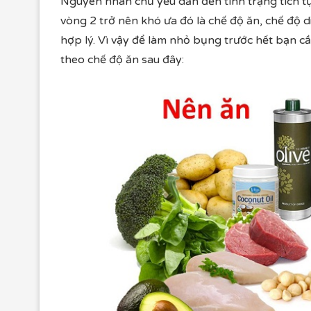
Nguyên nhân chủ yếu dẫn đến tình trạng tích 
vòng 2 trở nên khó ưa đó là chế độ ăn, chế độ
hợp lý. Vì vậy để làm nhỏ bụng trước hết bạn c
theo chế độ ăn sau đây: