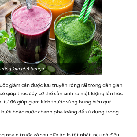
 uống làm nhỏ bụnga
c giảm cân được lưu truyền rộng rãi trong dân gian.
ẽ giúp thúc đẩy cơ thể sản sinh ra một lượng lớn hóc
 từ đó giúp giảm kích thước vùng bụng hiệu quả.
 bưởi hoặc nước chanh pha loãng để sử dụng trong
g này ở trước và sau bữa ăn là tốt nhất, nếu có điều