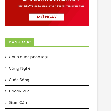
DANH MỤC
Chưa được phân loại
Công Nghệ
Cuộc Sống
Ebook VIP
Giảm Cân