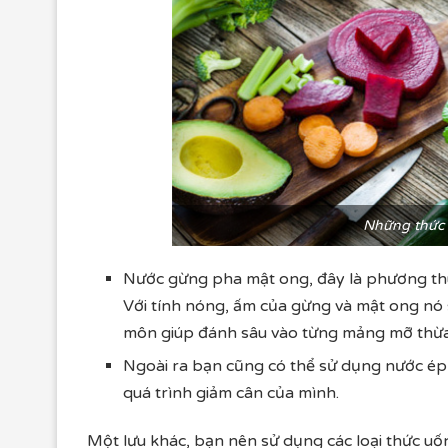
Những thức
Nước gừng pha mật ong, đây là phương thuố
Với tính nóng, ấm của gừng và mật ong nó s
môn giúp đánh sâu vào từng mảng mỡ thừa,
Ngoài ra bạn cũng có thể sử dụng nước ép
quá trình giảm cân của mình.
Một lưu khác, bạn nên sử dụng các loại thức uốn