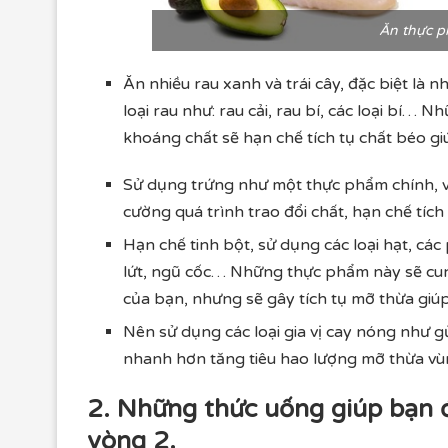
Ăn thực 
Ăn nhiều rau xanh và trái cây, đặc biệt là
loại rau như: rau cải, rau bí, các loại bí… Nh
khoáng chất sẽ hạn chế tích tụ chất béo gi
Sử dụng trứng như một thực phẩm chính, vì 
cường quá trình trao đổi chất, hạn chế tíc
Hạn chế tinh bột, sử dụng các loại hạt, cá
lứt, ngũ cốc… Những thực phẩm này sẽ cung
của bạn, nhưng sẽ gây tích tụ mỡ thừa giú
Nên sử dụng các loại gia vị cay nóng như gừ
nhanh hơn tăng tiêu hao lượng mỡ thừa vù
2. Những thức uống giúp bạn 
vòng 2.