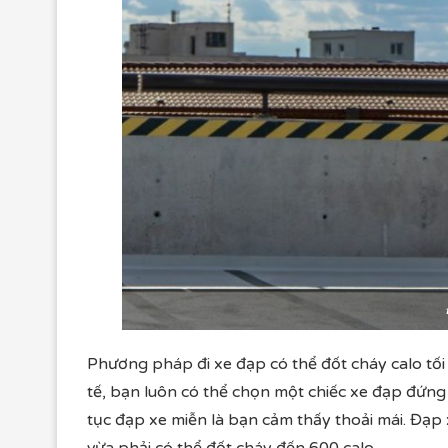
Phương pháp đi xe đạp có thể đốt cháy calo tố
tế, bạn luôn có thể chọn một chiếc xe đạp đứng 
tục đạp xe miễn là bạn cảm thấy thoải mái. Đạp