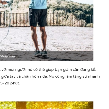
Nhảy dây
với mọi người, nó có thể giúp bạn giảm cân đáng kể.
p giữa tay và chân hơn nữa. Nó cũng làm tăng sự nhanh
15-20 phút.