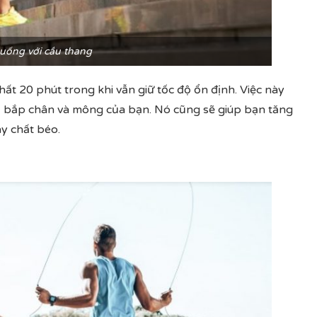
xuống với cầu thang
ất 20 phút trong khi vẫn giữ tốc độ ổn định. Việc này
, bắp chân và mông của bạn. Nó cũng sẽ giúp bạn tăng
y chất béo.