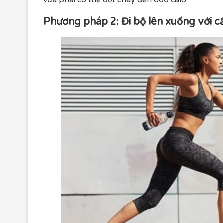
vừa phải có thể đốt cháy đến 600 calo.
Phương pháp 2: Đi bộ lên xuống với c