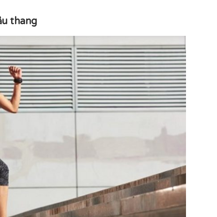
ầu thang