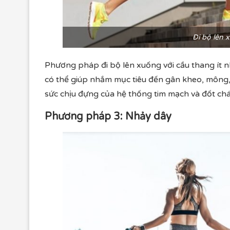
Đi bộ lên 
Phương pháp đi bộ lên xuống với cầu thang ít nh
có thể giúp nhắm mục tiêu đến gân kheo, mông
sức chịu đựng của hệ thống tim mạch và đốt chá
Phương pháp 3: Nhảy dây