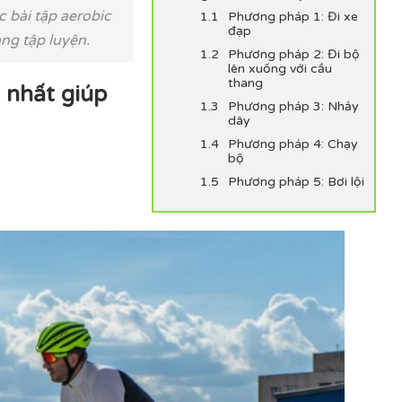
c bài tập aerobic
Phương pháp 1: Đi xe
đạp
ng tập luyện.
Phương pháp 2: Đi bộ
lên xuống với cầu
thang
 nhất giúp
Phương pháp 3: Nhảy
dây
Phương pháp 4: Chạy
bộ
Phương pháp 5: Bơi lội