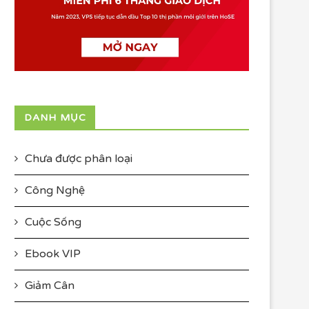
DANH MỤC
Chưa được phân loại
Công Nghệ
Cuộc Sống
Ebook VIP
Giảm Cân