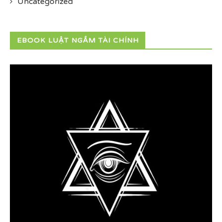
Uncategorized
EBOOK LUẬT NGẦM TÀI CHÍNH