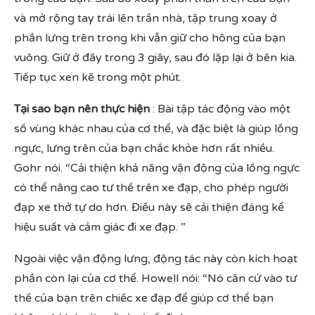
và mở rộng tay trái lên trần nhà, tập trung xoay ở
phần lưng trên trong khi vẫn giữ cho hông của bạn
vuông. Giữ ở đây trong 3 giây, sau đó lặp lại ở bên kia.
Tiếp tục xen kẽ trong một phút.
Tại sao bạn nên thực hiện
: Bài tập tác động vào một
số vùng khác nhau của cơ thể, và đặc biệt là giúp lồng
ngực, lưng trên của bạn chắc khỏe hơn rất nhiều.
Gohr nói. “Cải thiện khả năng vận động của lồng ngực
có thể nâng cao tư thế trên xe đạp, cho phép người
đạp xe thở tự do hơn. Điều này sẽ cải thiện đáng kể
hiệu suất và cảm giác đi xe đạp. ”
Ngoài việc vận động lưng, động tác này còn kích hoạt
phần còn lại của cơ thể. Howell nói: “Nó căn cứ vào tư
thế của bạn trên chiếc xe đạp để giúp cơ thể bạn