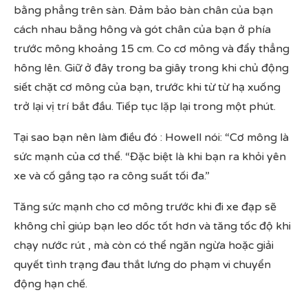
bằng phẳng trên sàn. Đảm bảo bàn chân của bạn
cách nhau bằng hông và gót chân của bạn ở phía
trước mông khoảng 15 cm. Co cơ mông và đẩy thẳng
hông lên. Giữ ở đây trong ba giây trong khi chủ động
siết chặt cơ mông của bạn, trước khi từ từ hạ xuống
trở lại vị trí bắt đầu. Tiếp tục lặp lại trong một phút.
Tại sao bạn nên làm điều đó : Howell nói: “Cơ mông là
sức mạnh của cơ thể. “Đặc biệt là khi bạn ra khỏi yên
xe và cố gắng tạo ra công suất tối đa.”
Tăng sức mạnh cho cơ mông trước khi đi xe đạp sẽ
không chỉ giúp bạn leo dốc tốt hơn và tăng tốc độ khi
chạy nước rút , mà còn có thể ngăn ngừa hoặc giải
quyết tình trạng đau thắt lưng do phạm vi chuyển
động hạn chế.