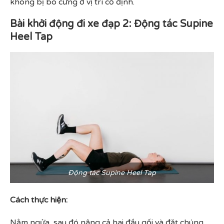
không bị bó cứng ở vị trí cố định.
Bài khởi động đi xe đạp 2: Động tác Supine
Heel Tap
Động tác Supine Heel Tap
Cách thực hiện:
Nằm ngửa, sau đó nâng cả hai đầu gối và đặt chúng