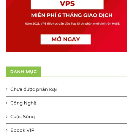
DANH MỤC
Chưa được phân loại
Công Nghệ
Cuộc Sống
Ebook VIP