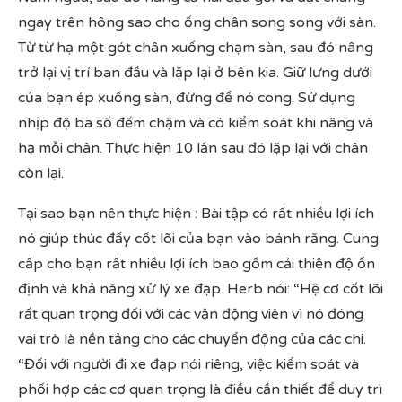
ngay trên hông sao cho ống chân song song với sàn.
Từ từ hạ một gót chân xuống chạm sàn, sau đó nâng
trở lại vị trí ban đầu và lặp lại ở bên kia. Giữ lưng dưới
của bạn ép xuống sàn, đừng để nó cong. Sử dụng
nhịp độ ba số đếm chậm và có kiểm soát khi nâng và
hạ mỗi chân. Thực hiện 10 lần sau đó lặp lại với chân
còn lại.
Tại sao bạn nên thực hiện : Bài tập có rất nhiều lợi ích
nó giúp thúc đẩy cốt lõi của bạn vào bánh răng. Cung
cấp cho bạn rất nhiều lợi ích bao gồm cải thiện độ ổn
định và khả năng xử lý xe đạp. Herb nói: “Hệ cơ cốt lõi
rất quan trọng đối với các vận động viên vì nó đóng
vai trò là nền tảng cho các chuyển động của các chi.
“Đối với người đi xe đạp nói riêng, việc kiểm soát và
phối hợp các cơ quan trọng là điều cần thiết để duy trì