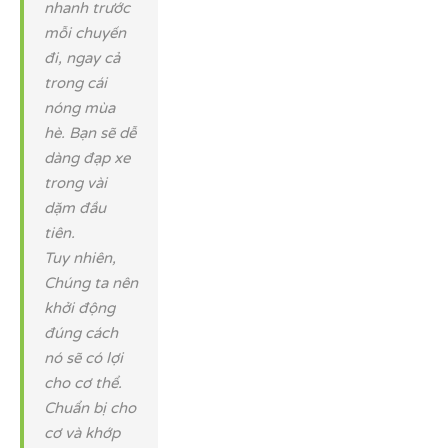
nhanh trước
mỗi chuyến
đi, ngay cả
trong cái
nóng mùa
hè. Bạn sẽ dễ
dàng đạp xe
trong vài
dặm đầu
tiên.
Tuy nhiên,
Chúng ta nên
khởi động
đúng cách
nó sẽ có lợi
cho cơ thể.
Chuẩn bị cho
cơ và khớp