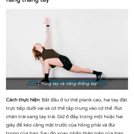
nâng thẳng tay
Chống tay và nâng thẳng tay
Cách thực hiện
: Bắt đầu ở tư thế plank cao, hai tay đặt
trực tiếp dưới vai và cơ thể tập trung vào cơ thể. Rút
chân trái sang tay trái. Giữ ở đây trong một hoặc hai
giây để kéo căng mặt trước của hông phải và đùi
trong của bạn. Sau đó xoay phần thân trên của bạn