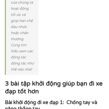
của chúng ta
hoạt động
tối ưu và
giúp hạn chế
đau nhức
hoặc chấn
thương.
Cùng tìm
hiểu xem các
động tác
động tác như
thế nào nhé!
3 bài tập khởi động giúp bạn đi xe
đạp tốt hơn
Bài khởi động đi xe đạp 1: Chống tay và