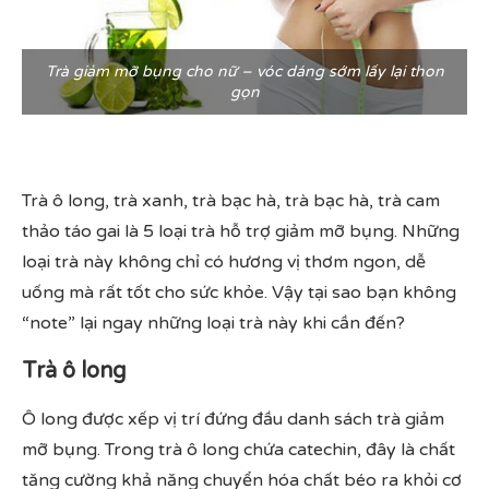
Trà giảm mỡ bụng cho nữ – vóc dáng sớm lấy lại thon
gọn
Trà ô long, trà xanh, trà bạc hà, trà bạc hà, trà cam
thảo táo gai là 5 loại trà hỗ trợ giảm mỡ bụng. Những
loại trà này không chỉ có hương vị thơm ngon, dễ
uống mà rất tốt cho sức khỏe. Vậy tại sao bạn không
“note” lại ngay những loại trà này khi cần đến?
Trà ô long
Ô long được xếp vị trí đứng đầu danh sách trà giảm
mỡ bụng. Trong trà ô long chứa catechin, đây là chất
tăng cường khả năng chuyển hóa chất béo ra khỏi cơ