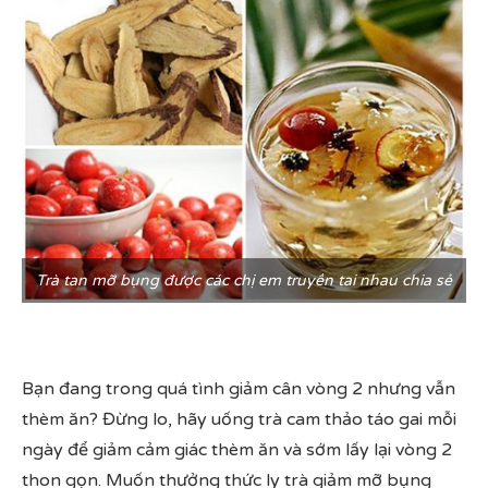
Trà tan mỡ bụng được các chị em truyền tai nhau chia sẻ
Bạn đang trong quá tình giảm cân vòng 2 nhưng vẫn
thèm ăn? Đừng lo, hãy uống trà cam thảo táo gai mỗi
ngày để giảm cảm giác thèm ăn và sớm lấy lại vòng 2
thon gọn. Muốn thưởng thức ly trà giảm mỡ bụng