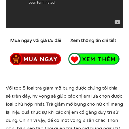
Mua ngay với giá ưu đãi
Xem thông tin chi tiết
Với top 5 loại trà giảm mỡ bụng được chúng tôi chia
sẻ trên đây, hy vọng sẽ giúp các chị em lựa chọn được
loại phù hợp nhất. Trà giảm mỡ bụng cho nữ chỉ mang
lại hiệu quả thực sự khi các chị em cố gắng duy trì sử
dụng. Chính vì vậy, để có một vòng 2 săn chắc, thon
gọn, bạn nên tập thói quen trà tan mỡ bụng ngay từ