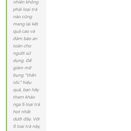
nhiên không
phải loại trà
nào cũng
mang lại kết
quả cao và
đảm bảo an
toàn cho
người sử
dụng. Để
giảm mỡ
bụng “thần
tốc” hiệu
quả, bạn hãy
tham khảo
nga 5 loại trà
hot nhất
dưới đây. Với
5 loại trà này,