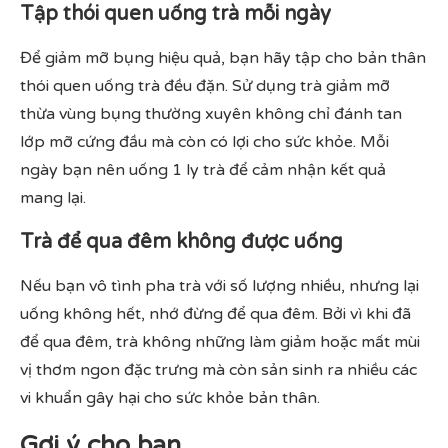
Tập thói quen uống trà mỗi ngày
Để giảm mỡ bụng hiệu quả, bạn hãy tập cho bản thân
thói quen uống trà đều đặn. Sử dụng trà giảm mỡ
thừa vùng bụng thường xuyên không chỉ đánh tan
lớp mỡ cứng đầu mà còn có lợi cho sức khỏe. Mỗi
ngày bạn nên uống 1 ly trà để cảm nhận kết quả
mang lại.
Trà để qua đêm không được uống
Nếu bạn vô tình pha trà với số lượng nhiều, nhưng lại
uống không hết, nhớ đừng để qua đêm. Bởi vì khi đã
để qua đêm, trà không những làm giảm hoặc mất mùi
vị thơm ngon đặc trưng mà còn sản sinh ra nhiều các
vi khuẩn gây hại cho sức khỏe bản thân.
Gợi ý cho bạn