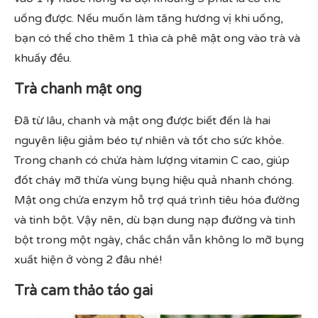
uống được. Nếu muốn làm tăng hương vị khi uống,
bạn có thể cho thêm 1 thìa cà phê mật ong vào trà và
khuấy đều.
Trà chanh mật ong
Đã từ lâu, chanh và mật ong được biết đến là hai
nguyên liệu giảm béo tự nhiên và tốt cho sức khỏe.
Trong chanh có chứa hàm lượng vitamin C cao, giúp
đốt cháy mỡ thừa vùng bụng hiệu quả nhanh chóng.
Mật ong chứa enzym hỗ trợ quá trình tiêu hóa đường
và tinh bột. Vậy nên, dù bạn dung nạp đường và tinh
bột trong một ngày, chắc chắn vẫn không lo mỡ bụng
xuất hiện ở vòng 2 đâu nhé!
Trà cam thảo táo gai