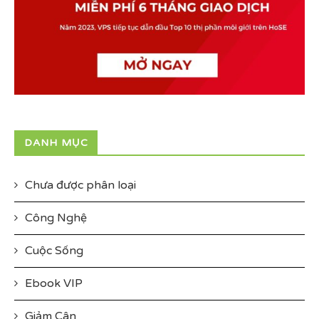
DANH MỤC
Chưa được phân loại
Công Nghệ
Cuộc Sống
Ebook VIP
Giảm Cân