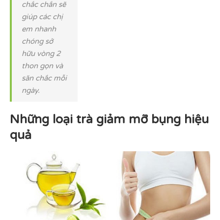
chắc chắn sẽ
giúp các chị
em nhanh
chóng sở
hữu vòng 2
thon gọn và
săn chắc mỗi
ngày.
Những loại trà giảm mỡ bụng hiệu
quả