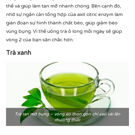
thể và giúp làm tan mỡ nhanh chóng​. Bên cạnh đó,
nhờ sự ngăn cản tổng hợp của axit citric enzym làm
gián đoạn sự hình thành chất béo, giúp giảm béo
vùng bụng. Vì thế uống trà ô long mỗi ngày sẽ giúp
vòng 2 của bạn săn chắc hơn.
Trà xanh
Trà tan mỡ bụng – vòng eo thon gọn chỉ sau vài lần
thưởng thức