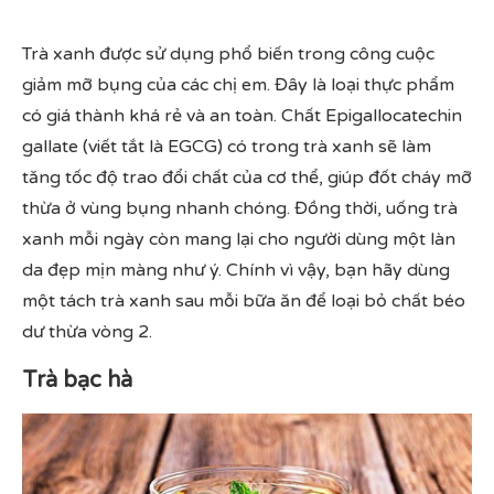
Trà xanh được sử dụng phổ biến trong công cuộc
giảm mỡ bụng của các chị em. Đây là loại thực phẩm
có giá thành khá rẻ và an toàn. Chất Epigallocatechin
gallate (viết tắt là EGCG) có trong trà xanh sẽ làm
tăng tốc độ trao đổi chất của cơ thể, giúp đốt cháy mỡ
thừa ở vùng bụng nhanh chóng. Đồng thời, uống trà
xanh mỗi ngày còn mang lại cho người dùng một làn
da đẹp mịn màng như ý. Chính vì vậy, bạn hãy dùng
một tách trà xanh sau mỗi bữa ăn để loại bỏ chất béo
dư thừa vòng 2.
Trà bạc hà