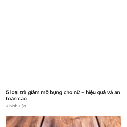
5 loại trà giảm mỡ bụng cho nữ – hiệu quả và an
toàn cao
0 bình luận