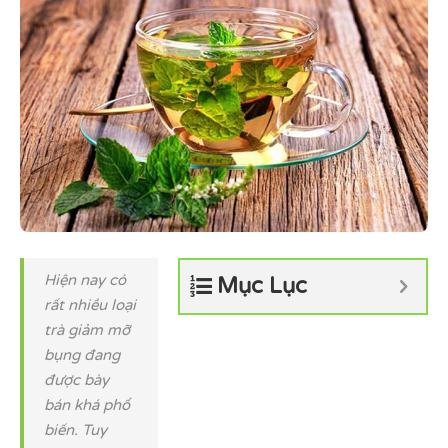
Hiện nay có
Mục Lục
rất nhiều loại
trà giảm mỡ
bụng đang
được bày
bán khá phổ
biến. Tuy