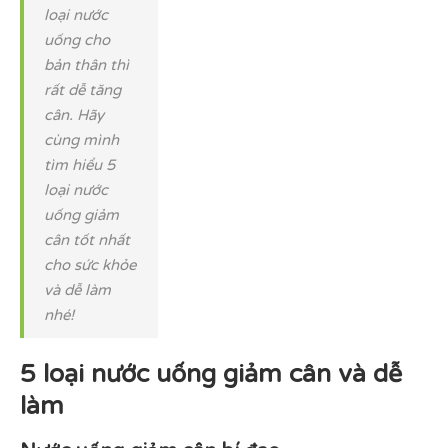
loại nước
uống cho
bản thân thì
rất dễ tăng
cân. Hãy
cùng mình
tìm hiểu 5
loại nước
uống giảm
cân tốt nhất
cho sức khỏe
và dễ làm
nhé!
5 loại nước uống giảm cân và dễ
làm