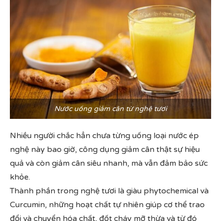
Nước uống giảm cân từ nghệ tươi
Nhiều người chắc hẳn chưa từng uống loại nước ép
nghệ này bao giờ, công dụng giảm cân thật sự hiệu
quả và còn giảm cân siêu nhanh, mà vẫn đảm bảo sức
khỏe.
Thành phần trong nghệ tươi là giàu phytochemical và
Curcumin, những hoạt chất tự nhiên giúp cơ thể trao
đổi và chuyển hóa chất, đốt cháy mỡ thừa và từ đó