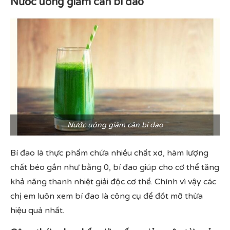
Nước uống giảm cân bí đao
Nước uống giảm cân bí đao
Bí đao là thực phẩm chứa nhiều chất xơ, hàm lượng
chất béo gần như bằng 0, bí đao giúp cho cơ thể tăng
khả năng thanh nhiệt giải độc cơ thể. Chính vì vậy các
chị em luôn xem bí đao là công cụ để đốt mỡ thừa
hiệu quả nhất.