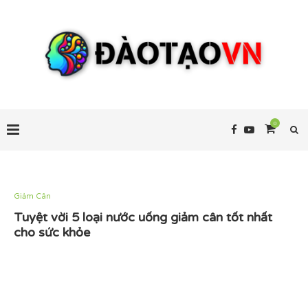
0
Giảm Cân
Tuyệt vời 5 loại nước uống giảm cân tốt nhất
cho sức khỏe