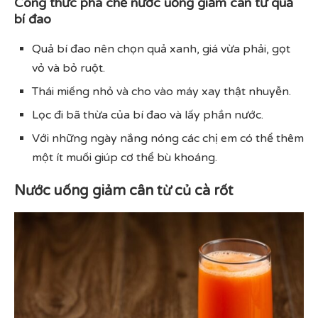
Công thức pha chế nước uống giảm cân từ quả
bí đao
Quả bí đao nên chọn quả xanh, giá vừa phải, gọt
vỏ và bỏ ruột.
Thái miếng nhỏ và cho vào máy xay thật nhuyễn.
Lọc đi bã thừa của bí đao và lấy phần nước.
Với những ngày nắng nóng các chị em có thể thêm
một ít muối giúp cơ thể bù khoáng.
Nước uống giảm cân từ củ cà rốt