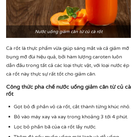
Nước uống giảm cân từ củ cà rốt
Cà rốt là thực phẩm vừa giúp sáng mắt và cả giảm mỡ
bụng mỡ đùi hiệu quả, bởi hàm lượng caroten luôn
dẫn đầu trong tất cả các loại thực vật, với loại nước ép
cà rốt này thực sự rất tốt cho giảm cân.
Công thức pha chế nước uống giảm cân từ củ cà
rốt
Gọt bỏ đi phần vỏ cà rốt, cắt thành từng khúc nhỏ.
Bỏ vào máy xay và xay trong khoảng 3 tới 4 phút.
Lọc bỏ phần bã của cà rốt lấy nước.