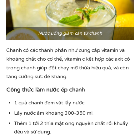
Nước uống giảm cân từ chanh
Chanh có các thành phần như cung cấp vitamin và
khoáng chất cho cơ thể, vitamin c kết hợp các axit có
trong chanh giúp đốt cháy mỡ thừa hiệu quả, và còn
tăng cường sức đề kháng.
Công thức làm nước ép chanh
1 quả chanh đem vắt lấy nước.
Lấy nước ấm khoảng 300-350 ml.
Thêm 1 tới 2 thìa mật ong nguyên chất rồi khuấy
đều và sử dụng.