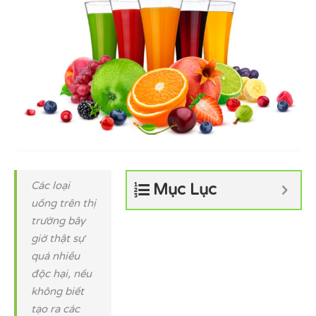
Các loại
Mục Lục
uống trên thị
trường bây
giờ thật sự
quá nhiều
độc hại, nếu
không biết
tạo ra các