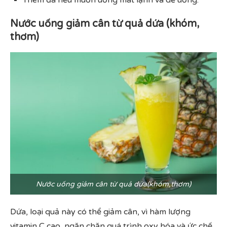
Thêm đá nếu muốn uống mát lạnh và dễ uống.
Nước uống giảm cân từ quả dứa (khóm,
thơm)
Nước uống giảm cân từ quả dứa(khóm,thơm)
Dứa, loại quả này có thể giảm cân, vì hàm lượng
vitamin C cao, ngăn chặn quá trình oxy hóa và ức chế