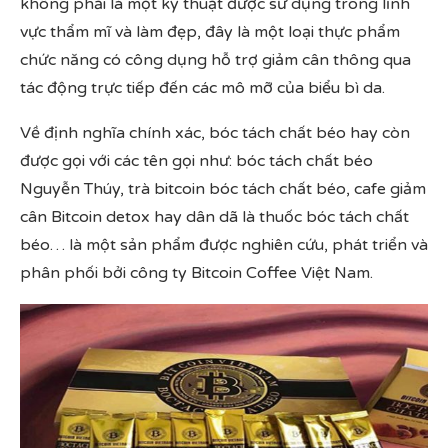
không phải là một kỹ thuật được sử dụng trong lĩnh
vực thẩm mĩ và làm đẹp, đây là một loại thực phẩm
chức năng có công dụng hỗ trợ giảm cân thông qua
tác động trực tiếp đến các mô mỡ của biểu bì da.
Về định nghĩa chính xác, bóc tách chất béo hay còn
được gọi với các tên gọi như: bóc tách chất béo
Nguyễn Thúy, trà bitcoin bóc tách chất béo, cafe giảm
cân Bitcoin detox hay dân dã là thuốc bóc tách chất
béo… là một sản phẩm được nghiên cứu, phát triển và
phân phối bởi công ty Bitcoin Coffee Việt Nam.