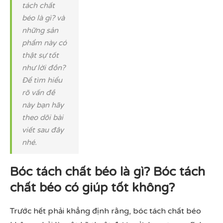
tách chất
béo là gì? và
những sản
phẩm này có
thật sự tốt
như lời đồn?
Để tìm hiểu
rõ vấn đề
này bạn hãy
theo dõi bài
viết sau đây
nhé.
Bóc tách chất béo là gì? Bóc tách
chất béo có giúp tốt không?
Trước hết phải khẳng định rằng, bóc tách chất béo