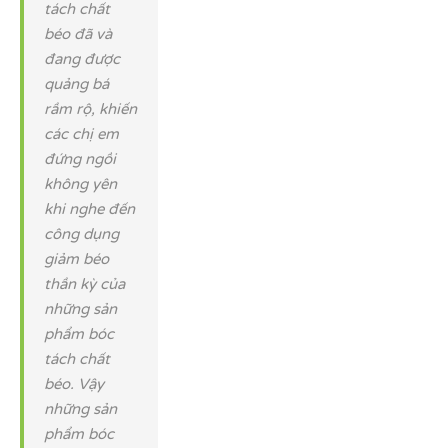
tách chất
béo đã và
đang được
quảng bá
rầm rộ, khiến
các chị em
đứng ngồi
không yên
khi nghe đến
công dụng
giảm béo
thần kỳ của
những sản
phẩm bóc
tách chất
béo. Vậy
những sản
phẩm bóc