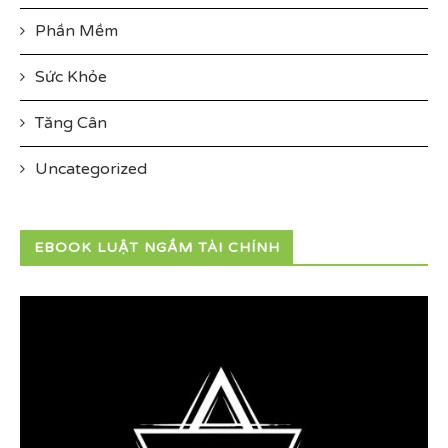
Phần Mềm
Sức Khỏe
Tăng Cân
Uncategorized
EBOOK LUẬT NGẦM TÀI CHÍNH