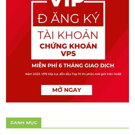
DANH MỤC