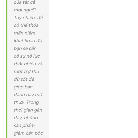
của tất cả
mọi người.
Tuy nhiên, để
có thể thỏa
mãn niềm
khát khao đó
bạn sẽ cần
có sự nỗ lực
thật nhiều và
một trợ thủ
đủ tốt để
giúp bạn
đánh bay mỡ
thừa. Trong
thời gian gần
đây, những
sản phẩm
giảm cân bóc