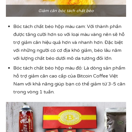
Giảm cân bóc tách chất béo
Bóc tách chất béo hộp màu cam: Với thành phần
được tăng cười hơn so với loại màu vàng nên sẽ hỗ
trợ giảm cân hiệu quả hơn và nhanh hơn. Đặc biệt
với những người có cơ địa khó giảm, béo lâu năm
với lượng chất béo dưới mô da tương đối lớn.
Bóc tách chất béo hộp màu đỏ: Là dòng sản phẩm
hỗ trợ giảm cân cao cấp của Bitcoin Coffee Việt
Nam với khả năng giúp bạn có thể giảm từ 3-5 cân
trong vòng 1 tuần.