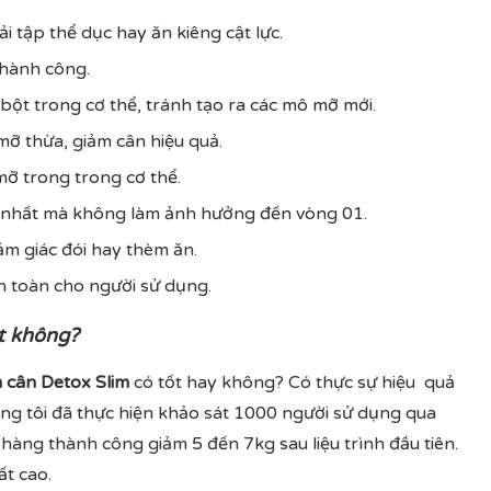
 tập thể dục hay ăn kiêng cật lực.
thành công.
bột trong cơ thể, tránh tạo ra các mô mỡ mới.
ỡ thừa, giảm cân hiệu quả.
mỡ trong trong cơ thể.
 nhất mà không làm ảnh hưởng đến vòng 01.
cảm giác đói hay thèm ăn.
n toàn cho người sử dụng.
t không?
 cân Detox Slim
có tốt hay không? Có thực sự hiệu quả
ng tôi đã thực hiện khảo sát 1000 người sử dụng qua
hàng thành công giảm 5 đến 7kg sau liệu trình đầu tiên.
t cao.