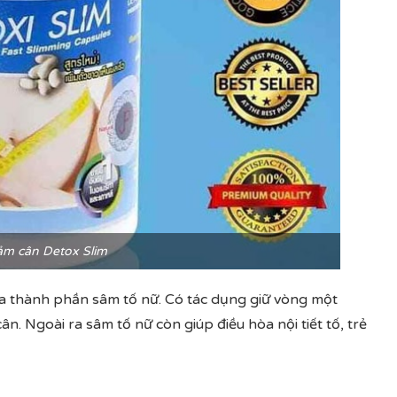
ảm cân Detox Slim
ứa thành phần sâm tố nữ. Có tác dụng giữ vòng một
n. Ngoài ra sâm tố nữ còn giúp điều hòa nội tiết tố, trẻ