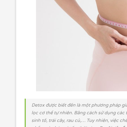
Detox được biết đến là một phương pháp gi
lọc cơ thể tự nhiên. Bằng cách sử dụng các
sinh tố, trái cây, rau củ,… Tuy nhiên, việc ch