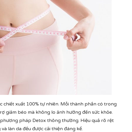
c chiết xuất 100% tự nhiên. Mỗi thành phần có trong
 trợ giảm béo mà không lo ảnh hưởng đến sức khỏe.
c phương pháp Detox thông thường. Hiệu quả rõ rệt
 và làn da đều được cải thiện đáng kể.