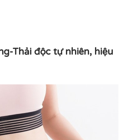
g-Thải độc tự nhiên, hiệu