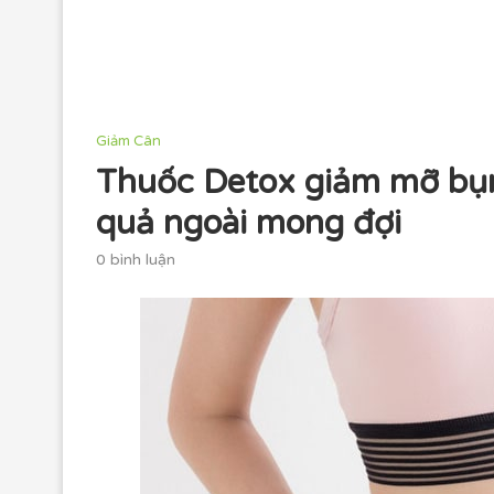
Giảm Cân
Thuốc Detox giảm mỡ bụn
quả ngoài mong đợi
0 bình luận