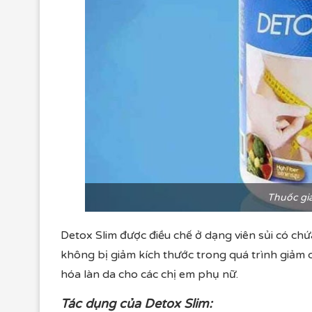
Thuốc gi
Detox Slim được điều chế ở dạng viên sủi có ch
không bị giảm kích thước trong quá trình giảm câ
hóa làn da cho các chị em phụ nữ.
Tác dụng của Detox Slim: