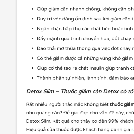
Giúp giảm cân nhanh chóng, không cần phải
Duy trì vóc dáng ổn định sau khi giảm cân 
Ngăn chặn hấp thụ các chất béo hoặc tinh 
Đẩy mạnh quá trình chuyển hóa, đốt cháy m
Đào thải mỡ thừa thông qua việc đốt cháy 
Có thể giảm được cả những vùng khó giảm
Giúp cơ thể tạo ra chất Insulin giúp tránh 
Thành phần tự nhiên, lành tính, đảm bảo a
Detox Slim – Thuốc giảm cân Detox có tố
Rất nhiều người thắc mắc không biết
thuốc giảm
như quảng cáo? Để giải đáp cho vấn đề này, chú
Detox Slim. Kết quả cho thấy có đến 99% khách 
Hiệu quả của thuốc được khách hàng đánh giá rấ