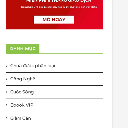
DANH MỤC
Chưa được phân loại
Công Nghệ
Cuộc Sống
Ebook VIP
Giảm Cân