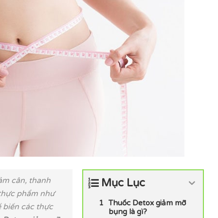
ảm cân, thanh
Mục Lục
 thực phẩm như
Thuốc Detox giảm mỡ
ế biến các thực
bụng là gì?