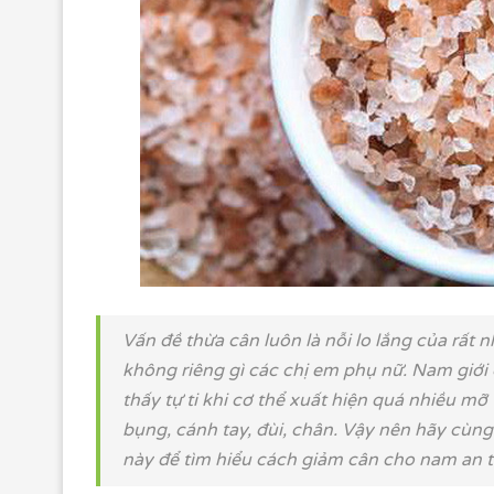
Vấn đề thừa cân luôn là nỗi lo lắng của rất 
không riêng gì các chị em phụ nữ. Nam giới
thấy tự ti khi cơ thể xuất hiện quá nhiều mỡ 
bụng, cánh tay, đùi, chân. Vậy nên hãy cùng 
này để tìm hiểu cách giảm cân cho nam an t