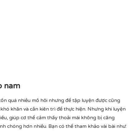
o nam
tốn quá nhiều mồ hôi nhưng để tập luyện được cũng
hó khăn và cần kiên trì để thực hiện. Nhưng khi luyện
iều, giúp cơ thể cảm thấy thoải mái không bị căng
nh chóng hơn nhiều. Bạn có thể tham khảo vài bài như: