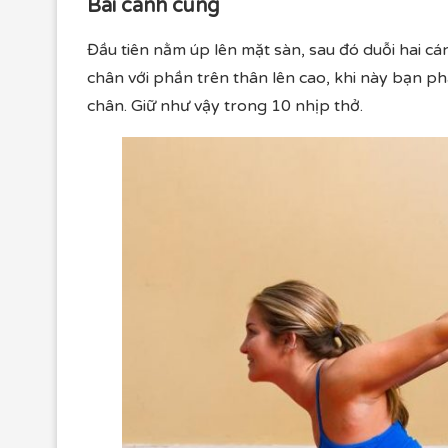
Bài cánh cung
Đầu tiên nằm úp lên mặt sàn, sau đó duỗi hai cá
chân với phần trên thân lên cao, khi này bạn p
chân. Giữ như vậy trong 10 nhịp thở.