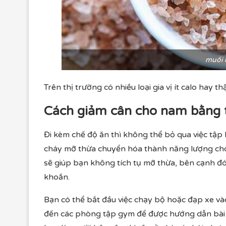
muối 
Trên thị trường có nhiều loại gia vị ít calo hay t
Cách giảm cân cho nam bằng 
Đi kèm chế độ ăn thì không thể bỏ qua việc tập 
cháy mỡ thừa chuyển hóa thành năng lượng cho
sẽ giúp bạn không tích tụ mỡ thừa, bên cạnh đó
khoắn.
Bạn có thể bắt đầu việc chạy bộ hoặc đạp xe vào
đến các phòng tập gym để được hướng dẫn bài b