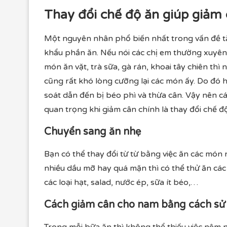
Thay đổi chế độ ăn giúp giảm 
Một nguyên nhân phổ biến nhất trong vấn đề tă
khẩu phần ăn. Nếu nói các chị em thường xuyên 
món ăn vặt, trà sữa, gà rán, khoai tây chiên th
cũng rất khó lòng cưỡng lại các món ấy. Do đó
soát dẫn đến bị béo phì và thừa cân. Vậy nên c
quan trọng khi giảm cân chính là thay đổi chế độ
Chuyển sang ăn nhẹ
Bạn có thể thay đổi từ từ bằng việc ăn các mó
nhiều dầu mỡ hay quá mặn thì có thể thử ăn các 
các loại hạt, salad, nước ép, sữa ít béo,…
Cách giảm cân cho nam bằng cách sử d