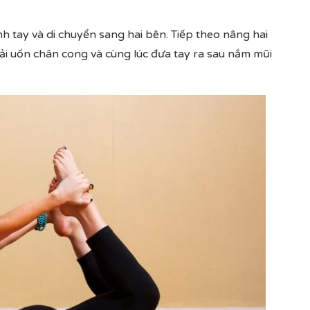
nh tay và di chuyển sang hai bên. Tiếp theo nâng hai
hải uốn chân cong và cùng lúc đưa tay ra sau nắm mũi