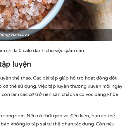
hồng Himalaya
hậm chí là 0 calo dành cho việc giảm cân.
tập luyện
luyện thể thao. Các bài tập giúp hỗ trợ hoạt động đốt
 cơ thể sử dụng. Việc tập luyện thường xuyên mỗi ngày
 còn làm các cơ trở nên săn chắc và có vóc dáng khỏe
 sáng sớm. Nếu có thời gian và điều kiện, bạn có thể
ản không lo tập sai tư thế phản tác dụng. Còn nếu