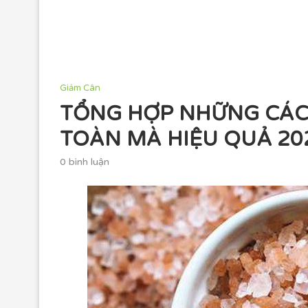
Giảm Cân
TỔNG HỢP NHỮNG CÁC
TOÀN MÀ HIỆU QUẢ 20
0 bình luận