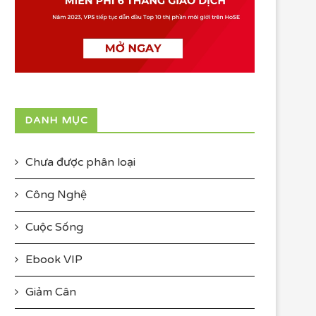
DANH MỤC
Chưa được phân loại
Công Nghệ
Cuộc Sống
Ebook VIP
Giảm Cân