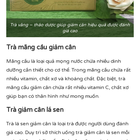
Trà vằng – thảo dược giúp giảm cân hiệu quả được đánh
giá cao
Trà mãng cầu giảm cân
Mãng cầu là loại quả mọng nước chứa nhiều dinh
dưỡng cần thiết cho cơ thể. Trong mãng cầu chứa rất
nhiều vitamin, chất xơ và khoáng chất. Đặc biệt, trà
mãng cầu giảm cân chứa rất nhiều vitamin C, chất xơ
giúp bạn có thân hình như mong muốn.
Trà giảm cân lá sen
Trà lá sen giảm cân là loại trà được người dùng đánh
giá cao. Duy trì sở thích uống trà giảm cân lá sen mỗi