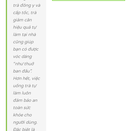
trà đông y và
cấp tốc, trà
giảm cân
hiệu quả tự
làm tại nhà
cũng giúp
bạn có được
vóc dáng
“như thuở
ban đầu”.
Hơn hết, việc
uống trà tự
làm luôn
đảm bảo an
toàn sức
khỏe cho
người dùng.
Đặc biệt là