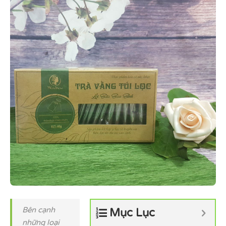
Bên cạnh
Mục Lục
những loại