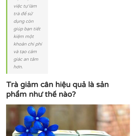
việc tự làm
trà để sử
dụng còn
giúp bạn tiết
kiệm một
khoản chi phí
và tạo cảm
giác an tâm
hơn.
Trà giảm cân hiệu quả là sản
phẩm như thế nào?