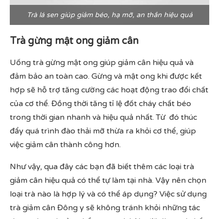
Trà lá sen giúp giảm béo, hạ mỡ, an thần hiệu quả
Trà gừng mật ong giảm cân
Uống trà gừng mật ong giúp giảm cân hiệu quả và
đảm bảo an toàn cao. Gừng và mật ong khi được kết
hợp sẽ hỗ trợ tăng cường các hoạt động trao đổi chất
của cơ thể. Đồng thời tăng tỉ lệ đốt cháy chất béo
trong thời gian nhanh và hiệu quả nhất. Từ đó thúc
đẩy quá trình đào thải mỡ thừa ra khỏi cơ thể, giúp
việc giảm cân thành công hơn.
Như vậy, qua đây các bạn đã biết thêm các loại trà
giảm cân hiệu quả có thể tự làm tại nhà. Vậy nên chọn
loại trà nào là hợp lý và có thể áp dụng? Việc sử dụng
trà giảm cân Đông y sẽ không tránh khỏi những tác