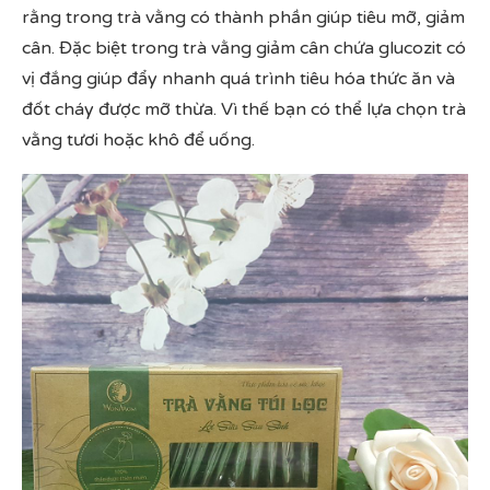
rằng trong trà vằng có thành phần giúp tiêu mỡ, giảm
cân. Đặc biệt trong trà vằng giảm cân chứa glucozit có
vị đắng giúp đẩy nhanh quá trình tiêu hóa thức ăn và
đốt cháy được mỡ thừa. Vì thế bạn có thể lựa chọn trà
vằng tươi hoặc khô để uống.