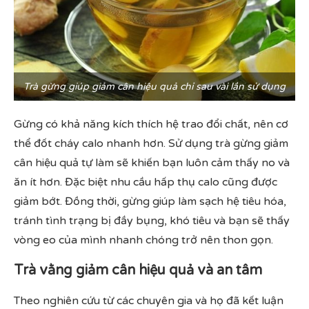
Trà gừng giúp giảm cân hiệu quả chỉ sau vài lần sử dụng
Gừng có khả năng kích thích hệ trao đổi chất, nên cơ
thể đốt cháy calo nhanh hơn. Sử dụng trà gừng giảm
cân hiệu quả tự làm sẽ khiến bạn luôn cảm thấy no và
ăn ít hơn. Đặc biệt nhu cầu hấp thụ calo cũng được
giảm bớt. Đồng thời, gừng giúp làm sạch hệ tiêu hóa,
tránh tình trạng bị đầy bụng, khó tiêu và bạn sẽ thấy
vòng eo của mình nhanh chóng trở nên thon gọn.
Trà vằng giảm cân hiệu quả và an tâm
Theo nghiên cứu từ các chuyên gia và họ đã kết luận