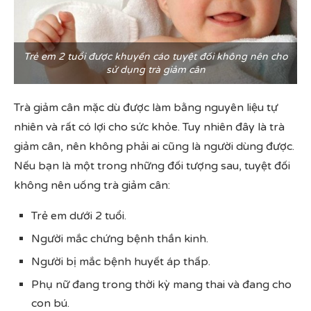
Trẻ em 2 tuổi được khuyến cáo tuyệt đối không nên cho
sử dụng trà giảm cân
Trà giảm cân mặc dù được làm bằng nguyên liệu tự
nhiên và rất có lợi cho sức khỏe. Tuy nhiên đây là trà
giảm cân, nên không phải ai cũng là người dùng được.
Nếu bạn là một trong những đối tượng sau, tuyệt đối
không nên uống trà giảm cân:
Trẻ em dưới 2 tuổi.
Người mắc chứng bệnh thần kinh.
Người bị mắc bệnh huyết áp thấp.
Phụ nữ đang trong thời kỳ mang thai và đang cho
con bú.