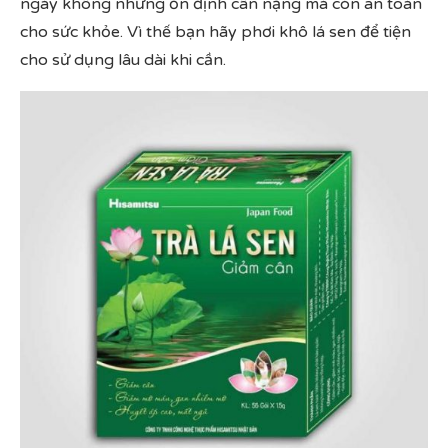
ngày không những ổn định cân nặng mà còn an toàn
cho sức khỏe. Vì thế bạn hãy phơi khô lá sen để tiện
cho sử dụng lâu dài khi cần.