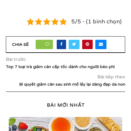
5/5 - (1 bình chọn)
18
CHIA SẺ
Bài trước
Top 7 loại trà giảm cân cấp tốc dành cho người béo phì
Bài tiếp theo
Bí quyết giảm cân sau sinh mổ lấy lại dáng đẹp da non
BÀI MỚI NHẤT