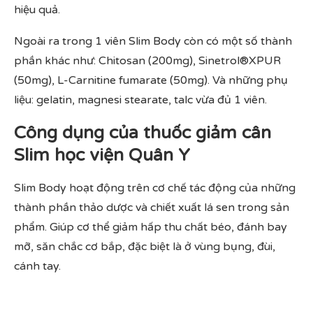
hiệu quả.
Ngoài ra trong 1 viên Slim Body còn có một số thành
phần khác như: Chitosan (200mg), Sinetrol®XPUR
(50mg), L-Carnitine fumarate (50mg). Và những phụ
liệu: gelatin, magnesi stearate, talc vừa đủ 1 viên.
Công dụng của thuốc giảm cân
Slim học viện Quân Y
Slim Body hoạt động trên cơ chế tác động của những
thành phần thảo dược và chiết xuất lá sen trong sản
phẩm. Giúp cơ thể giảm hấp thu chất béo, đánh bay
mỡ, săn chắc cơ bắp, đặc biệt là ở vùng bụng, đùi,
cánh tay.