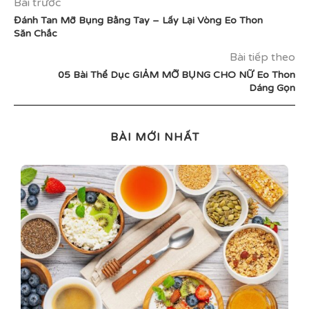
Bài trước
Đánh Tan Mỡ Bụng Bằng Tay – Lấy Lại Vòng Eo Thon
Săn Chắc
Bài tiếp theo
05 Bài Thể Dục GIẢM MỠ BỤNG CHO NỮ Eo Thon
Dáng Gọn
BÀI MỚI NHẤT