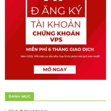
DANH MỤC