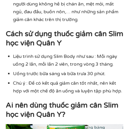
người dùng không hề bị chán ăn, mệt mỏi, mất
ngủ, đau đầu, buồn nôn,… như những sản phẩm
giảm cân khác trên thị trường.
Cách sử dụng thuốc giảm cân Slim
học viện Quân Y
Liệu trình sử dụng Slim Body như sau : Mỗi ngày
uống 2 lần, mỗi lần 2 viên, trong vòng 3 tháng.
Uống trước bữa sáng và bữa trưa 30 phút.
Chú ý : Để có kết quả giảm cân tốt nhất, nên kết
hợp với một chế độ ăn uống và luyện tập phù hợp.
Ai nên dùng thuốc giảm cân Slim
học viện Quân Y?