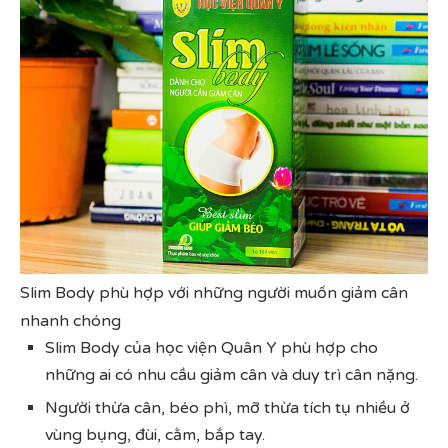
Slim Body phù hợp với những người muốn giảm cân
nhanh chóng
Slim Body của học viện Quân Y phù hợp cho
những ai có nhu cầu giảm cân và duy trì cân nặng.
Người thừa cân, béo phì, mỡ thừa tích tụ nhiều ở
vùng bụng, đùi, cằm, bắp tay.