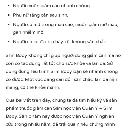
Người muốn giảm cân nhanh chóng.
Phụ nữ tăng cân sau sinh.
Người có mỡ trong máu cao, muốn giảm mỡ máu,
gan nhiễm mỡ.
Người có cơ địa bị chảy xệ, không săn chắc.
Slim Body không chỉ giúp người dùng giảm cân mà nó
còn có tác dụng rất tốt cho sức khỏe và làn da. Sử
dụng đúng liệu trình Slim Body bạn sẽ nhanh chóng
có được: Một vóc dáng cân đối, săn chắc, làn da mịn
màng, cơ thể khỏe mạnh.
Qua bài viết trên đây, chúng ta đã tìm hiểu kỹ về sản
phẩm thuốc giảm cân Slim học viện Quân Y – Slim
Body. Sản phẩm này được học viện Quân Y nghiên
cứu trong nhiều năm, đã trải qua nhiều chứng minh