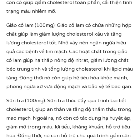
còn có giúp giảm cholesterol toàn phần, cải thiện tình
trạng máu nhiễm mỡ.
Giảo cổ lam (100mg): Giảo cổ lam có chứa những hợp
chất giúp làm giảm lượng cholesterol xấu và tăng
lượng cholesterol tốt. Nhờ vậy nên ngăn ngừa hiệu
quả các bệnh về tim mạch. Các hoạt chất trong giảo
cổ lam giúp hạ thấp nồng độ nitrat, giảm lượng chất
béo trung tính và tổng lượng cholesterol khi lipid máu
tăng. Đồng thời nó còn giúp hệ tiêu hóa khỏe mạnh,
phòng ngừa xơ vữa động mạch và bảo vệ tế bào gan.
Sơn tra (100mg): Sơn tra thúc đẩy quá trình bài tiết
cholesterol, giúp an thần và tăng độ thẩm thấu trong
mao mạch. Ngoài ra, nó còn có tác dụng hạ huyết áp,
giảm mỡ trong máu, lợi tiểu, kháng khuẩn, hỗ trợ tiêu
hóa. Đồng thời, nó còn hỗ trợ cho quá trình giảm cân