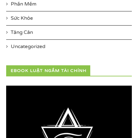
Phần Mềm
Sức Khỏe
Tăng Cân
Uncategorized
EBOOK LUẬT NGẦM TÀI CHÍNH