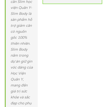
cân Slim học
viện Quân Y-
Slim Body là
sản phẩm hỗ
trợ giảm cân
có nguồn
gốc 100%
thiên nhiên.
Slim Body
nằm trong
dự án giữ gìn
vóc dáng của
Học Viện
Quân Y,
mang đến
giá trị sức
khỏe và sắc
đẹp cho phụ