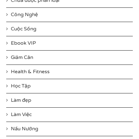
Chưa được phân loại
Công Nghệ
Cuộc Sống
Ebook VIP
Giảm Cân
Health & Fitness
Học Tập
Làm đẹp
Làm Việc
Nấu Nướng