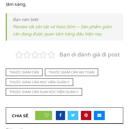
lâm sàng.
Bạn nên biết:
Review tất tần tật về Keto Slim – Sản phẩm giảm
cân đang được quan tâm hàng đầu hiện nay
Bạn ơi đánh giá đi post
THUỐC GIẢM CÂN
THUỐC GIẢM CÂN AN TOÀN
THUỐC GIẢM CÂN HỌC VIỆN QUÂN Y
THUỐC GIẢM CÂN SLIM HỌC VIỆN QUÂN Y
14
CHIA SẺ