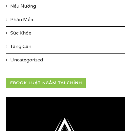
Nấu Nướng
Phần Mềm
Sức Khỏe
Tăng Cân
Uncategorized
EBOOK LUẬT NGẦM TÀI CHÍNH