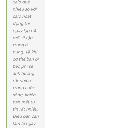
calo quá
nhiều so với
calo hoạt
động thì
ngay lập tức
mỡ sẽ tập
trung ở
bụng. Và khi
cơ thể bạn bị
béo phì sẽ
ảnh hưởng
rất nhiều
trong cuộc
sống, khiến
bạn mất tự
tin rất nhiều.
Điều bạn cần
làm là ngay