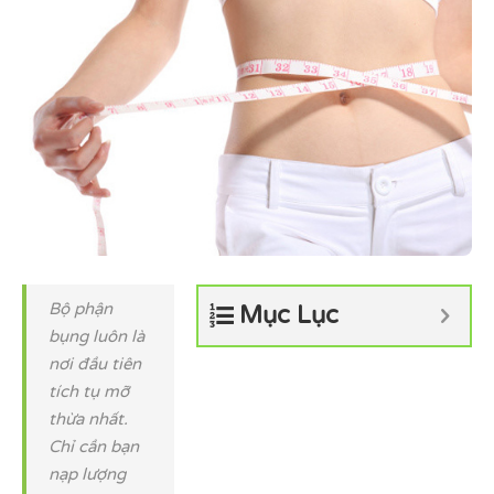
Bộ phận
Mục Lục
bụng luôn là
nơi đầu tiên
tích tụ mỡ
thừa nhất.
Chỉ cần bạn
nạp lượng