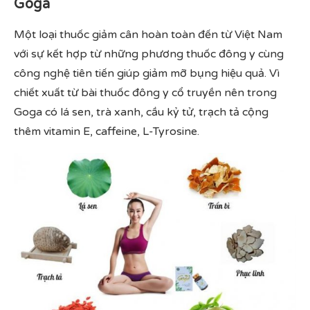
Goga
Một loại thuốc giảm cân hoàn toàn đến từ Việt Nam
với sự kết hợp từ những phương thuốc đông y cùng
công nghệ tiên tiến giúp giảm mỡ bụng hiệu quả. Vì
chiết xuất từ bài thuốc đông y cổ truyền nên trong
Goga có lá sen, trà xanh, cầu kỷ tử, trạch tả cộng
thêm vitamin E, caffeine, L-Tyrosine.