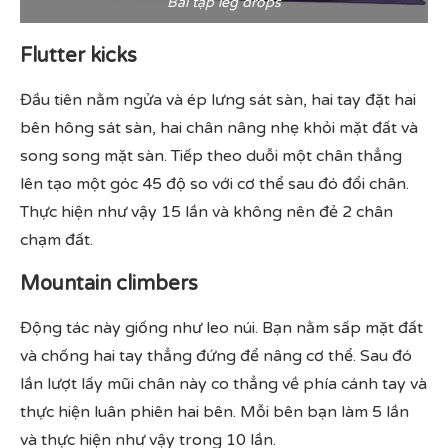
Bài tập leg drops
Flutter kicks
Đầu tiên nằm ngửa và ép lưng sát sàn, hai tay đặt hai
bên hông sát sàn, hai chân nâng nhẹ khỏi mặt đất và
song song mặt sàn. Tiếp theo duỗi một chân thẳng
lên tạo một góc 45 độ so với cơ thể sau đó đổi chân.
Thực hiện như vậy 15 lần và không nên đẻ 2 chân
chạm đất.
Mountain climbers
Động tác này giống như leo núi. Bạn nằm sấp mặt đất
và chống hai tay thẳng đứng để nâng cơ thể. Sau đó
lần lượt lấy mũi chân này co thẳng về phía cánh tay và
thực hiện luân phiên hai bên. Mỗi bên bạn làm 5 lần
và thực hiện như vậy trong 10 lần.