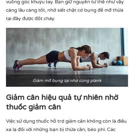
vuông góc khuỷu tay. Bạn giữ nguyên tư thế như vậy
càng lâu càng tốt, nhớ siết chặt cơ bụng để mỡ thừa
tại đây được đốt cháy.
Giảm mỡ bụng tại nhà cùng plank
Giảm cân hiệu quả tự nhiên nhờ
thuốc giảm cân
Việc sử dụng thuốc hỗ trợ giảm cân không còn là điều
xa lạ đối với những bạn bị thừa cân, béo phì. Các