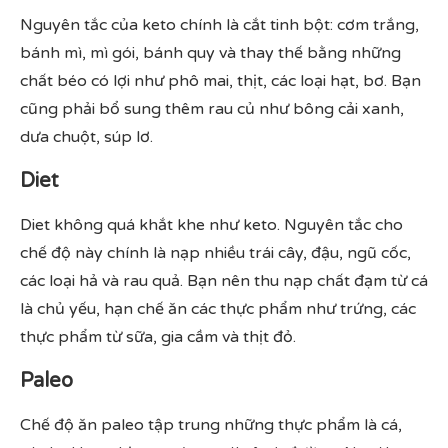
Nguyên tắc của keto chính là cắt tinh bột: cơm trắng,
bánh mì, mì gói, bánh quy và thay thế bằng những
chất béo có lợi như phô mai, thịt, các loại hạt, bơ. Bạn
cũng phải bổ sung thêm rau củ như bông cải xanh,
dưa chuột, súp lơ.
Diet
Diet không quá khắt khe như keto. Nguyên tắc cho
chế độ này chính là nạp nhiều trái cây, đậu, ngũ cốc,
các loại hả và rau quả. Bạn nên thu nạp chất đạm từ cá
là chủ yếu, hạn chế ăn các thực phẩm như trứng, các
thực phẩm từ sữa, gia cầm và thịt đỏ.
Paleo
Chế độ ăn paleo tập trung những thực phẩm là cá,