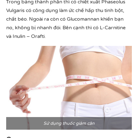
Trong bảng thành phần thì có chiết xuất Phaseolus
Vulgaris có công dụng làm ức chế hấp thu tinh bột,
chất béo. Ngoài ra còn có Glucomannan khiến bạn
no, không bị nhanh đói. Bên cạnh thì có L-Carnitine
và Inulin – Orafti.
Sử dụng thuốc giảm cân