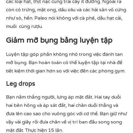
các loại hạt, thịt nạc cùng trái cây ít đường. Ngoài ra
còn có trứng, mật ong, dầu oliu và các hải sản vỏ cứng
như sò, hến. Paleo nói không với cà phê, dầu hạt cải,
muối cùng rượu.
Giảm mỡ bụng bằng luyện tập
Luyện tập góp phần không nhỏ trong việc đánh tan
mỡ bụng. Bạn hoàn toàn có thể luyện tập tại nhà để
tiết kiệm thời gian hơn so với việc đến các phòng gym.
Leg drops
Bạn nằm thẳng người, lưng áp mặt đất. Hai tay duỗi
hai bên hông và áp sát đất, hai chân duỗi thẳng và
đưa lên cao sao cho vuông góc với cơ thể. Bạn giữ như
vậy vài giây rồi đưa chân về vị trí ban đầu song song
mặt đất. Thực hiện 15 lần.