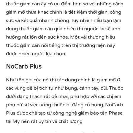
thuốc giảm cân ấy có ưu điểm hơn so với những cách
giảm mỡ thừa khác chính là tiết kiệm thời gian, công
sức và kết quả nhanh chóng. Tuy nhiên nếu bạn lạm
dụng thuốc giảm cân quá nhiều thì ngược lại sẽ ảnh
hưởng rất lớn đến sức khỏe. Một vài thương hiệu
thuốc giảm cân nổi tiếng trên thị trường hiện nay
được nhiều người lựa chọn:
NoCarb Plus
Như tên gọi của nó thì tác dụng chính là giảm mỡ ở
các vùng dễ bị tích tụ như bụng, cánh tay, đùi. Thuốc
dưới dạng thạch rất dễ nhai, phù hợp với các chị em
phụ nữ sợ việc uống thuốc bị đắng cổ họng. NoCarb
Plus được chế tạo từ công nghệ giảm béo tên Phase
tại Mỹ nên rất uy tín và chất lượng.