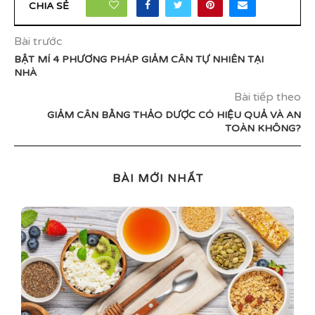
22
CHIA SẺ
Bài trước
BẬT MÍ 4 PHƯƠNG PHÁP GIẢM CÂN TỰ NHIÊN TẠI
NHÀ
Bài tiếp theo
GIẢM CÂN BẰNG THẢO DƯỢC CÓ HIỆU QUẢ VÀ AN
TOÀN KHÔNG?
BÀI MỚI NHẤT