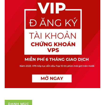
DANH MỤC