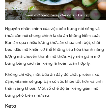
Giảm mỡ bụng bằng chế độ ăn kiêng
Nguyên nhân chính của việc béo bụng nói riêng và
thừa cân nói chung chính là do ăn không kiểm soát.
Bạn ăn quá nhiều lượng thức ăn chứa tinh bột, chất
béo, dầu mỡ khiến cơ thể không tiêu hóa thành năng
lượng mà chuyển thành mỡ thừa. Vậy nên giảm mỡ
bụng bằng cách ăn kiêng là hoàn toàn hợp lý.
Không chỉ vậy, một bữa ăn đầy đủ chất protein, xơ,
đạm, vitamin sẽ giúp bạn có sức khỏe tốt hơn và tinh
thần sảng khoái. Một số chế độ ăn kiêng giảm mỡ
bụng phổ biến như sau:
Keto