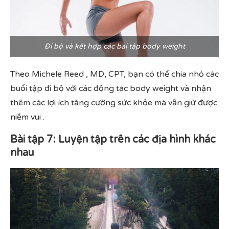
Đi bộ và kết hợp các bài tập body weight
Theo Michele Reed , MD, CPT, bạn có thể chia nhỏ các
buổi tập đi bộ với các động tác body weight và nhận
thêm các lợi ích tăng cường sức khỏe mà vẫn giữ được
niềm vui .
Bài tập 7: Luyện tập trên các địa hình khác
nhau