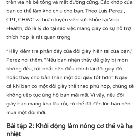
trên vỉa hè bê tông và mặt đường cứng. Các khớp của
bạn có thể làm khó chịu cho bạn. Theo Luis Perez ,
CPT, CHWC và huấn luyện viên sức khỏe tại Vida
Health, đó là lý do tại sao việc mang giày có sự hỗ trợ
thích hợp là rất quan trọng .
“Hãy kiểm tra phần đáy của đôi giày hiện tại của bạn,”
Perez nói thêm. “Nếu bạn nhận thấy đế giày bị mòn
không đều, tốt nhất nên điều chỉnh lại đôi giày đó
hoặc thay cho bản thân một đôi giày tốt hơn” Ngay
cả khi bạn có một đôi giày thể thao phù hợp, chúng sẽ
không tiếp tục ủng hộ bạn mãi mãi. Vì vậy, nếu đôi
giày bạn mang khá lâu rồi, có thể đã đến lúc bạn nên
mua một đôi mới.
Bài tập 2: Khởi động làm nóng cơ thể và hạ
nhiệt