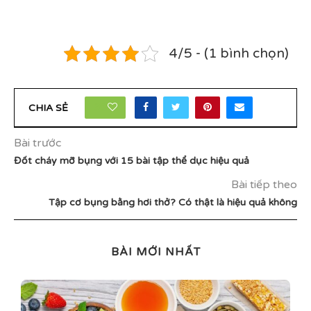
4/5 - (1 bình chọn)
30
CHIA SẺ
Bài trước
Đốt cháy mỡ bụng với 15 bài tập thể dục hiệu quả
Bài tiếp theo
Tập cơ bụng bằng hơi thở? Có thật là hiệu quả không
BÀI MỚI NHẤT