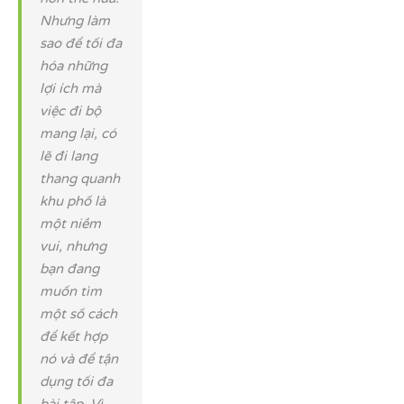
Nhưng làm
sao để tối đa
hóa những
lợi ích mà
việc đi bộ
mang lại, có
lẽ đi lang
thang quanh
khu phố là
một niềm
vui, nhưng
bạn đang
muốn tìm
một số cách
để kết hợp
nó và để tận
dụng tối đa