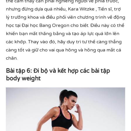
thể cảm thấy cần phải nghiêng người về phía trước,
nhưng đừng dựa quá nhiều, Kara Witzke , Tiến sĩ, trợ
lý trưởng khoa và điều phối viên chương trình về động
học tại Đại học Bang Oregon cho biết. Điều này có thể
khiến bạn mất thăng bằng và tạo áp lực quá lớn lên
các khớp. Thay vào đó, hãy duy trì tư thế càng thẳng
càng tốt và giữ cho vai qua hông và hông qua mắt cá
chân.
Bài tập 6: Đi bộ và kết hợp các bài tập
body weight