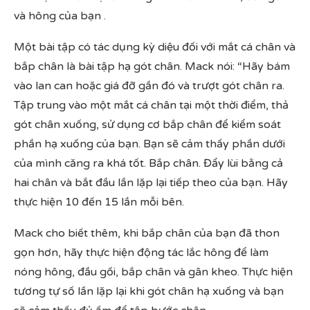
và hông của bạn .
Một bài tập có tác dụng kỳ diệu đối với mắt cá chân và
bắp chân là bài tập hạ gót chân. Mack nói: “Hãy bám
vào lan can hoặc giá đỡ gần đó và trượt gót chân ra.
Tập trung vào một mắt cá chân tại một thời điểm, thả
gót chân xuống, sử dụng cơ bắp chân để kiểm soát
phần hạ xuống của bạn. Bạn sẽ cảm thấy phần dưới
của mình căng ra khá tốt. Bắp chân. Đẩy lùi bằng cả
hai chân và bắt đầu lần lặp lại tiếp theo của bạn. Hãy
thực hiện 10 đến 15 lần mỗi bên.
Mack cho biết thêm, khi bắp chân của bạn đã thon
gọn hơn, hãy thực hiện động tác lắc hông để làm
nóng hông, đầu gối, bắp chân và gân kheo. Thực hiện
tương tự số lần lặp lại khi gót chân hạ xuống và bạn