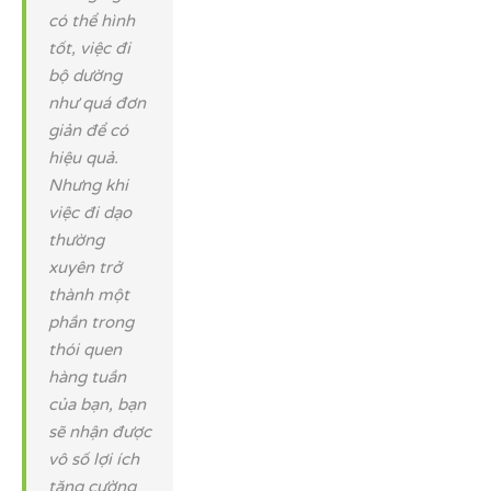
có thể hình
tốt, việc đi
bộ dường
như quá đơn
giản để có
hiệu quả.
Nhưng khi
việc đi dạo
thường
xuyên trở
thành một
phần trong
thói quen
hàng tuần
của bạn, bạn
sẽ nhận được
vô số lợi ích
tăng cường