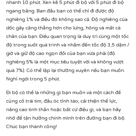
nhanh 10 phút. Xen kẽ 5 phút đi bộ với 5 phút đi bộ
ngang bằng. Ban đầu bạn có thể chỉ đi được độ
nghiêng 1% và điều đó không sao cả. Độ nghiêng của
dốc gây căng thẳng hơn cho lưng, hông và mắt cá
chân của bạn. Điều quan trọng là duy trì cùng một tốc
độ trong suốt quá trình và nhắm đến tốc độ 3,5 dặm /
giờ và giữ độ cao ngọn đồi của bạn vừa phải (độ
nghiêng 5% là một mục tiêu tuyệt vời và không vượt
quá 7%). Có thể lặp lại thường xuyên nếu bạn muốn.
Nghỉ ngơi trong 5 phút.
Đi bộ có thể là những gì bạn muốn và một cách để
củng cố trái tim, đầu óc tỉnh táo, cải thiện thể lực,
nâng cao tinh thần hoặc bất cứ điều gì, và bạn hãy
nhớ để tận hưởng chính mình trên đường bạn đi bộ.
Chúc bạn thành công!