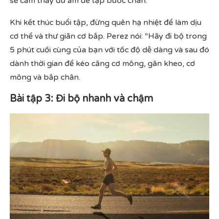
sẽ cảm thấy đủ ấm để tập bước chân.
Khi kết thúc buổi tập, đừng quên hạ nhiệt để làm dịu
cơ thể và thư giãn cơ bắp. Perez nói: “Hãy đi bộ trong
5 phút cuối cùng của bạn với tốc độ dễ dàng và sau đó
dành thời gian để kéo căng cơ mông, gân kheo, cơ
mông và bắp chân.
Bài tập 3: Đi bộ nhanh và chậm