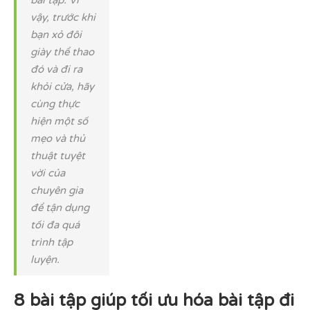
bài tập. Vì
vậy, trước khi
bạn xỏ đôi
giày thể thao
đó và đi ra
khỏi cửa, hãy
cùng thực
hiện một số
mẹo và thủ
thuật tuyệt
vời của
chuyên gia
để tận dụng
tối đa quá
trình tập
luyện.
8 bài tập giúp tối ưu hóa bài tập đi