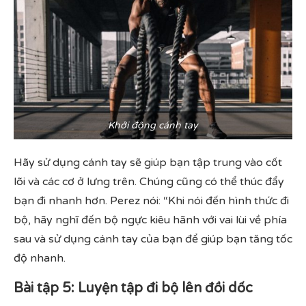
Khởi động cánh tay
Hãy sử dụng cánh tay sẽ giúp bạn tập trung vào cốt
lõi và các cơ ở lưng trên. Chúng cũng có thể thúc đẩy
bạn đi nhanh hơn. Perez nói: “Khi nói đến hình thức đi
bộ, hãy nghĩ đến bộ ngực kiêu hãnh với vai lùi về phía
sau và sử dụng cánh tay của bạn để giúp bạn tăng tốc
độ nhanh.
Bài tập 5: Luyện tập đi bộ lên đồi dốc