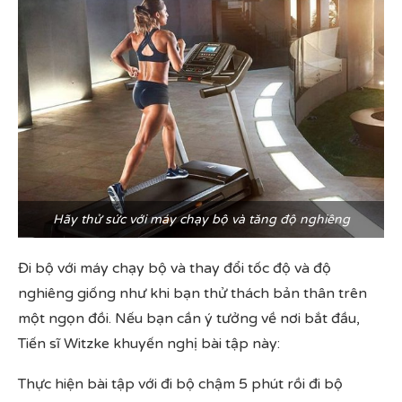
Hãy thử sức với máy chạy bộ và tăng độ nghiêng
Đi bộ với máy chạy bộ và thay đổi tốc độ và độ
nghiêng giống như khi bạn thử thách bản thân trên
một ngọn đồi. Nếu bạn cần ý tưởng về nơi bắt đầu,
Tiến sĩ Witzke khuyến nghị bài tập này:
Thực hiện bài tập với đi bộ chậm 5 phút rồi đi bộ