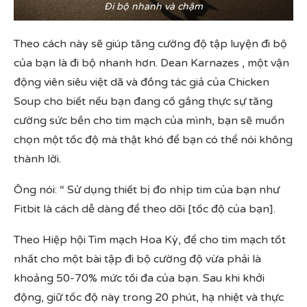
Đi bộ nhanh và chậm
Theo cách này sẽ giúp tăng cường độ tập luyện đi bộ
của bạn là đi bộ nhanh hơn. Dean Karnazes , một vận
động viên siêu việt dã và đồng tác giả của Chicken
Soup cho biết nếu bạn đang cố gắng thực sự tăng
cường sức bền cho tim mạch của mình, bạn sẽ muốn
chọn một tốc độ mà thật khó để bạn có thể nói không
thành lời.
Ông nói: “ Sử dụng thiết bị đo nhịp tim của bạn như
Fitbit là cách dễ dàng để theo dõi [tốc độ của bạn].
Theo Hiệp hội Tim mạch Hoa Kỳ, để cho tim mạch tốt
nhất cho một bài tập đi bộ cường độ vừa phải là
khoảng 50-70% mức tối đa của bạn. Sau khi khởi
động, giữ tốc độ này trong 20 phút, hạ nhiệt và thực