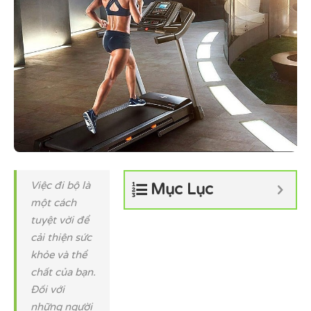
Việc đi bộ là
Mục Lục
một cách
tuyệt vời để
cải thiện sức
khỏe và thể
chất của bạn.
Đối với
những người