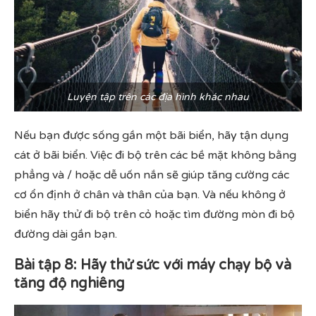
Luyện tập trên các địa hình khác nhau
Nếu bạn được sống gần một bãi biển, hãy tận dụng
cát ở bãi biển. Việc đi bộ trên các bề mặt không bằng
phẳng và / hoặc dễ uốn nắn sẽ giúp tăng cường các
cơ ổn định ở chân và thân của bạn. Và nếu không ở
biển hãy thử đi bộ trên cỏ hoặc tìm đường mòn đi bộ
đường dài gần bạn.
Bài tập 8: Hãy thử sức với máy chạy bộ và
tăng độ nghiêng