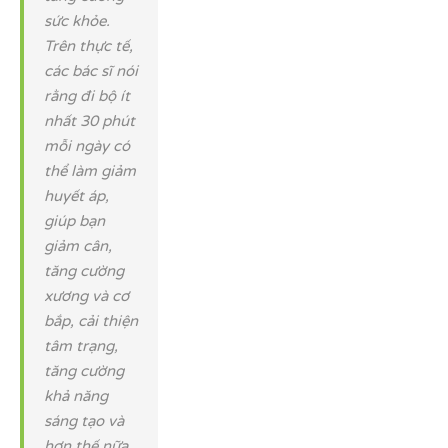
sức khỏe.
Trên thực tế,
các bác sĩ nói
rằng đi bộ ít
nhất 30 phút
mỗi ngày có
thể làm giảm
huyết áp,
giúp bạn
giảm cân,
tăng cường
xương và cơ
bắp, cải thiện
tâm trạng,
tăng cường
khả năng
sáng tạo và
hơn thế nữa.