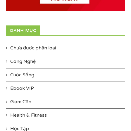
DANH MỤC
Chưa được phân loại
Công Nghệ
Cuộc Sống
Ebook VIP
Giảm Cân
Health & Fitness
Học Tập