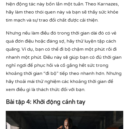
hiện động tác này bốn lần một tuần. Theo Karnazes,
hãy làm theo thói quen này và bạn sẽ thấy sức khỏe
tim mạch và sự trao đổi chất được cải thiện.
Nhưng nếu làm điều đó trong thời gian dài đó có vẻ
quá đơn điệu hoặc đáng sợ, hãy thử luyện tập cách
quãng. Ví dụ, bạn có thể đi bộ chậm một phút rồi đi
nhanh một phút. Điều này sẽ giúp bạn có đủ thời gian
nghỉ ngơi để phục hồi và cố gắng hết sức trong
khoảng thời gian “đi bộ” tiếp theo nhanh hơn. Nhưng
hãy thoải mái thử nghiệm các khoảng thời gian để
xem điều gì là thách thức đối với bạn.
Bài tập 4: Khởi động cánh tay