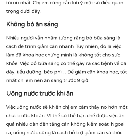
tối ưu nhất. Chị em cũng cần lưu ý một số điều quan
trọng dưới đây.
Không bỏ ăn sáng
Nhiều người vẫn nhầm tưởng rằng bỏ bữa sáng là
cách để trình giảm cân nhanh. Tuy nhiên, đó là việc
làm đã khoa học chứng minh là không tốt cho sức
khỏe. Việc bỏ bữa sáng có thể gây ra các bệnh về dạ
dày, tiểu đường, béo phì… Để giảm cân khoa học, tốt
nhất chị em nên ăn sáng trước 9 giờ.
Uống nước trước khi ăn
Việc uống nước sẽ khiến chị em cảm thấy no hơn một
chút trước khi ăn. Vì thế có thể hạn chế được việc ăn
quá nhiều dẫn đến tăng cân không kiểm soát. Ngoài
ra, uống nước cũng là cách hỗ trợ giảm cân và thúc