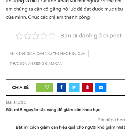
ăn uống là điều rất khó khăn với mỗi người. Vì thế chị
em chúng ta cần cố gắng nỗ lực để đạt được mục tiêu
của mình. Chúc các chị em thành công.
Bạn ơi đánh giá đi post
ĂN KIÊNG GIẢM CÂN NHƯ THẾ NÀO HIỆU QUẢ
THỰC ĐƠN ĂN KIÊNG GIẢM CÂN
26
CHIA SẺ
Bài trước
Bật mí 5 nguyên tắc vàng để giảm cân khoa học
Bài tiếp theo
Bật mí cách giảm cân hiệu quả cho người khó giảm nhất