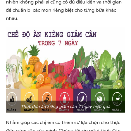
nhiên không phải ai cũng có đủ điều kiện và thời gian
để chuẩn bị các món riêng biệt cho từng bữa khác
nhau.
Thực đơn ăn kiêng giảm cân 7 ngày hiệu quả
Nhằm giúp các chị em có thêm sự lựa chọn cho thực
đơn giảm cân của mình. Chúng tôi xin gợi ý thực đơn