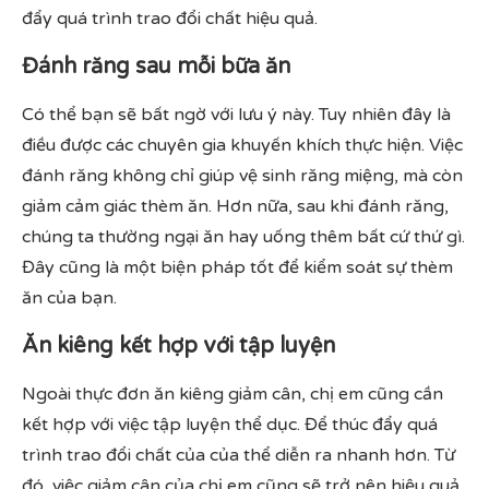
đẩy quá trình trao đổi chất hiệu quả.
Đánh răng sau mỗi bữa ăn
Có thể bạn sẽ bất ngờ với lưu ý này. Tuy nhiên đây là
điều được các chuyên gia khuyến khích thực hiện. Việc
đánh răng không chỉ giúp vệ sinh răng miệng, mà còn
giảm cảm giác thèm ăn. Hơn nữa, sau khi đánh răng,
chúng ta thường ngại ăn hay uống thêm bất cứ thứ gì.
Đây cũng là một biện pháp tốt để kiểm soát sự thèm
ăn của bạn.
Ăn kiêng kết hợp với tập luyện
Ngoài thực đơn ăn kiêng giảm cân, chị em cũng cần
kết hợp với việc tập luyện thể dục. Để thúc đẩy quá
trình trao đổi chất của của thể diễn ra nhanh hơn. Từ
đó, việc giảm cân của chị em cũng sẽ trở nên hiệu quả