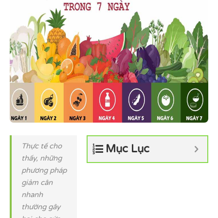
Thực tế cho
Mục Lục
thấy, những
phương pháp
giảm cân
nhanh
thường gây