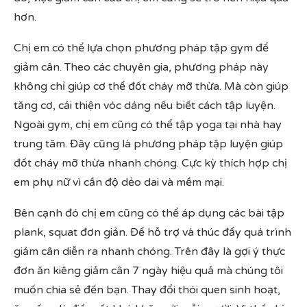
hơn.
Chị em có thể lựa chọn phương pháp tập gym để
giảm cân. Theo các chuyên gia, phương pháp này
không chỉ giúp cơ thể đốt cháy mỡ thừa. Mà còn giúp
tăng cơ, cải thiện vóc dáng nếu biết cách tập luyện.
Ngoài gym, chị em cũng có thể tập yoga tại nhà hay
trung tâm. Đây cũng là phương pháp tập luyện giúp
đốt cháy mỡ thừa nhanh chóng. Cực kỳ thích hợp chị
em phụ nữ vì cần độ dẻo dai và mềm mại.
Bên cạnh đó chị em cũng có thể áp dụng các bài tập
plank, squat đơn giản. Để hỗ trợ và thúc đẩy quá trình
giảm cân diễn ra nhanh chóng. Trên đây là gợi ý thực
đơn ăn kiêng giảm cân 7 ngày hiệu quả mà chúng tôi
muốn chia sẻ đến bạn. Thay đổi thói quen sinh hoạt,