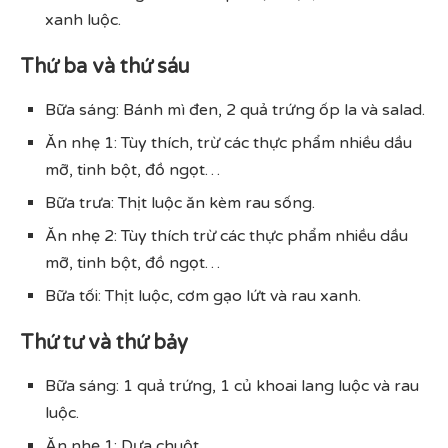
xanh luộc.
Thứ ba và thứ sáu
Bữa sáng: Bánh mì đen, 2 quả trứng ốp la và salad.
Ăn nhẹ 1: Tùy thích, trừ các thực phẩm nhiều dầu
mỡ, tinh bột, đồ ngọt…
Bữa trưa: Thịt luộc ăn kèm rau sống.
Ăn nhẹ 2: Tùy thích trừ các thực phẩm nhiều dầu
mỡ, tinh bột, đồ ngọt…
Bữa tối: Thịt luộc, cơm gạo lứt và rau xanh.
Thứ tư và thứ bảy
Bữa sáng: 1 quả trứng, 1 củ khoai lang luộc và rau
luộc.
Ăn nhẹ 1: Dưa chuột.