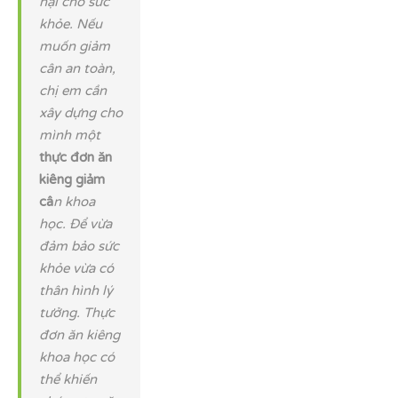
hại cho sức
khỏe. Nếu
muốn giảm
cân an toàn,
chị em cần
xây dựng cho
mình một
thực đơn ăn
kiêng giảm
câ
n khoa
học. Để vừa
đảm bảo sức
khỏe vừa có
thân hình lý
tưởng. Thực
đơn ăn kiêng
khoa học có
thể khiến