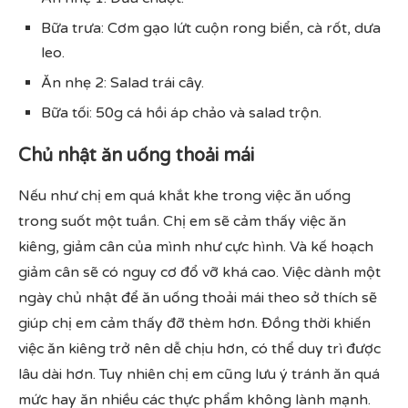
Bữa trưa: Cơm gạo lứt cuộn rong biển, cà rốt, dưa
leo.
Ăn nhẹ 2: Salad trái cây.
Bữa tối: 50g cá hồi áp chảo và salad trộn.
Chủ nhật ăn uống thoải mái
Nếu như chị em quá khắt khe trong việc ăn uống
trong suốt một tuần. Chị em sẽ cảm thấy việc ăn
kiêng, giảm cân của mình như cực hình. Và kế hoạch
giảm cân sẽ có nguy cơ đổ vỡ khá cao. Việc dành một
ngày chủ nhật để ăn uống thoải mái theo sở thích sẽ
giúp chị em cảm thấy đỡ thèm hơn. Đồng thời khiến
việc ăn kiêng trở nên dễ chịu hơn, có thể duy trì được
lâu dài hơn. Tuy nhiên chị em cũng lưu ý tránh ăn quá
mức hay ăn nhiều các thực phẩm không lành mạnh.