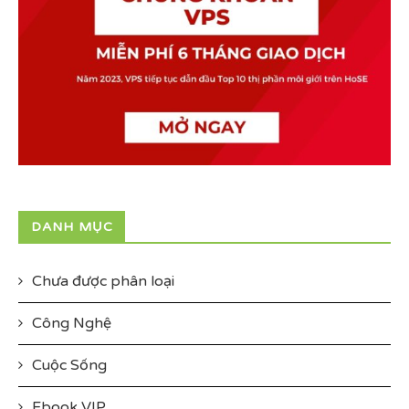
DANH MỤC
Chưa được phân loại
Công Nghệ
Cuộc Sống
Ebook VIP