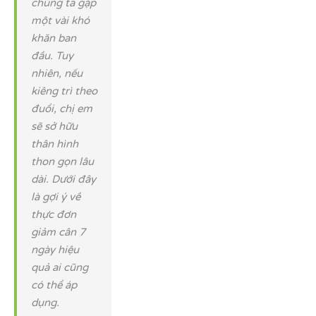
chúng ta gặp
một vài khó
khăn ban
đầu. Tuy
nhiên, nếu
kiêng trì theo
đuổi, chị em
sẽ sở hữu
thân hình
thon gọn lâu
dài. Dưới đây
là gợi ý về
thực đơn
giảm cân 7
ngày hiệu
quả ai cũng
có thể áp
dụng.