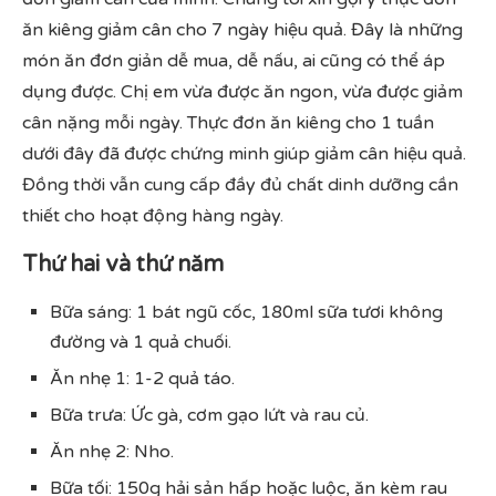
ăn kiêng giảm cân cho 7 ngày hiệu quả. Đây là những
món ăn đơn giản dễ mua, dễ nấu, ai cũng có thể áp
dụng được. Chị em vừa được ăn ngon, vừa được giảm
cân nặng mỗi ngày. Thực đơn ăn kiêng cho 1 tuần
dưới đây đã được chứng minh giúp giảm cân hiệu quả.
Đồng thời vẫn cung cấp đầy đủ chất dinh dưỡng cần
thiết cho hoạt động hàng ngày.
Thứ hai và thứ năm
Bữa sáng: 1 bát ngũ cốc, 180ml sữa tươi không
đường và 1 quả chuối.
Ăn nhẹ 1: 1-2 quả táo.
Bữa trưa: Ức gà, cơm gạo lứt và rau củ.
Ăn nhẹ 2: Nho.
Bữa tối: 150g hải sản hấp hoặc luộc, ăn kèm rau