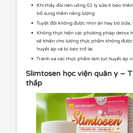
Khi thấy đói nên uống 01 ly sữa ít béo thê
bổ sung thêm năng lượng.
Tuyệt đối không được nhịn ăn hay bỏ bữa, v
Không thực hiện các phương pháp detox ha
sẽ khiến cho lượng thực phẩm không được c
huyết áp và bị béo trở lại.
Tránh xa các thực phẩm làm tụt huyết áp như
Slimtosen học viện quân y – 
thấp