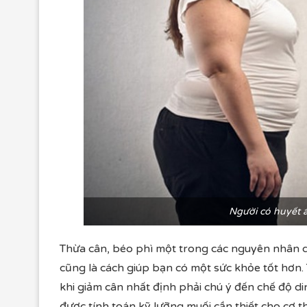
Người có huyết 
Thừa cân, béo phì một trong các nguyên nhân 
cũng là cách giúp bạn có một sức khỏe tốt hơn.
khi giảm cân nhất định phải chú ý đến chế độ d
được tính toán kỹ lưỡng muối cần thiết cho cơ 