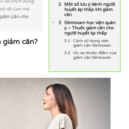
ọc và chọn đúng
Một số lưu ý dành người
sẽ rất cao mà
huyết áp thấp khi giảm
cân
giảm cân cho
Slimtosen học viện quân
y – Thuốc giảm cân cho
người huyết áp thấp
n giảm cân?
Cách sử dụng viên
giảm cân Slimtosen
Ưu và nhược điểm của
giảm cân Slimtosen