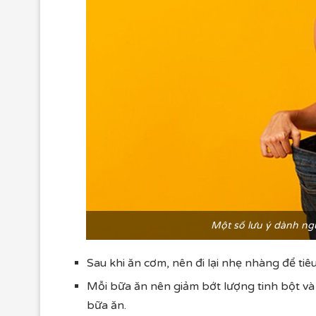
Một số lưu ý dành ng
Sau khi ăn cơm, nên đi lại nhẹ nhàng để ti
Mỗi bữa ăn nên giảm bớt lượng tinh bột và
bữa ăn.