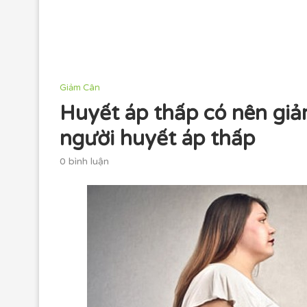
Giảm Cân
Huyết áp thấp có nên gi
người huyết áp thấp
0 bình luận