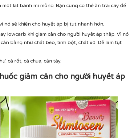
m một lát bánh mì mỏng. Bạn cũng có thể ăn trái cây để
ì nó sẽ khiến cho huyết áp bị tụt nhanh hơn.
y lowcarb khi giảm cân cho người huyết áp thấp. Vì nó
ần bằng như chất béo, tinh bột, chất xơ. Dễ làm tụt
: cà rốt, cà chua, cần tây.
Thuốc giảm cân cho người huyết áp