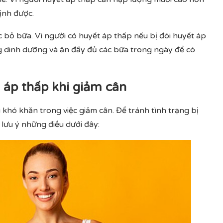
ịnh được.
 bỏ bữa. Vì người có huyết áp thấp nếu bị đói huyết áp
 dinh dưỡng và ăn đầy đủ các bữa trong ngày để có
 áp thấp khi giảm cân
khó khăn trong việc giảm cân. Để tránh tình trạng bị
 lưu ý những điều dưới đây: