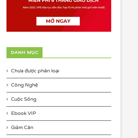
DANH MỤC
Chưa được phân loại
Công Nghệ
Cuộc Sống
Ebook VIP
Giảm Cân