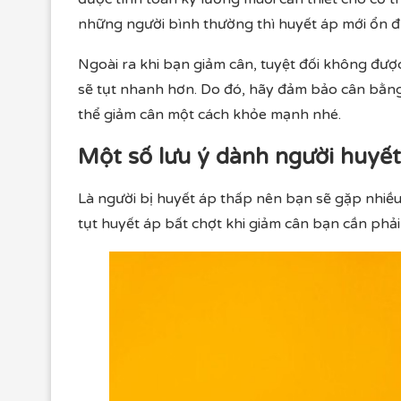
những người bình thường thì huyết áp mới ổn đ
Ngoài ra khi bạn giảm cân, tuyệt đối không được
sẽ tụt nhanh hơn. Do đó, hãy đảm bảo cân bằng
thể giảm cân một cách khỏe mạnh nhé.
Một số lưu ý dành người huyết
Là người bị huyết áp thấp nên bạn sẽ gặp nhiều 
tụt huyết áp bất chợt khi giảm cân bạn cần phải