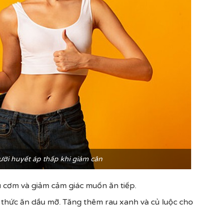
ười huyết áp thấp khi giảm cân
êu cơm và giảm cảm giác muốn ăn tiếp.
 thức ăn dầu mỡ. Tăng thêm rau xanh và củ luộc cho