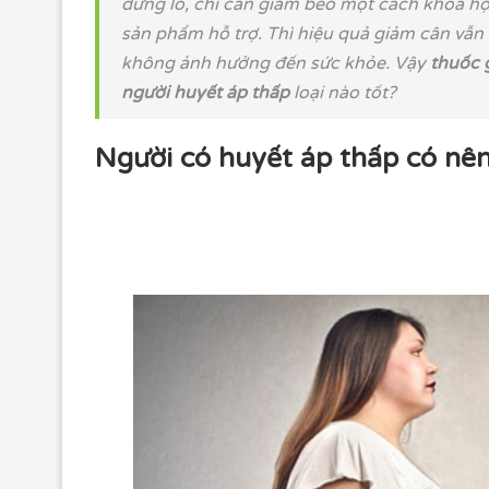
đừng lo, chỉ cần giảm béo một cách khoa h
sản phẩm hỗ trợ. Thì hiệu quả giảm cân vẫn 
không ảnh hưởng đến sức khỏe. Vậy
thuốc 
người huyết áp thấp
loại nào tốt?
Người có huyết áp thấp có nê