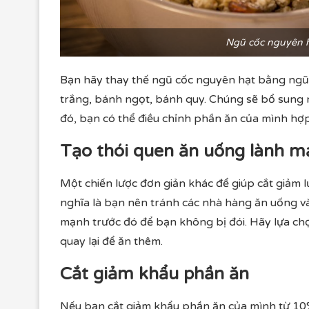
Ngũ cốc nguyên h
Bạn hãy thay thế ngũ cốc nguyên hạt bằng ngũ c
trắng, bánh ngọt, bánh quy. Chúng sẽ bổ sung 
đó, bạn có thể điều chỉnh phần ăn của mình hợp
Tạo thói quen ăn uống lành 
Một chiến lược đơn giản khác để giúp cắt giảm l
nghĩa là bạn nên tránh các nhà hàng ăn uống và
mạnh trước đó để bạn không bị đói. Hãy lựa chọ
quay lại để ăn thêm.
Cắt giảm khẩu phần ăn
Nếu bạn cắt giảm khẩu phần ăn của mình từ 10