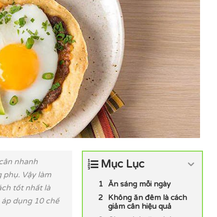
 cân nhanh
Mục Lục
g phụ. Vậy làm
Ăn sáng mỗi ngày
ch tốt nhất là
Không ăn đêm là cách
h áp dụng 10 chế
giảm cân hiệu quả