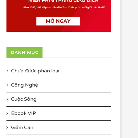
DANH MỤC
Chưa được phân loại
Công Nghệ
Cuộc Sống
Ebook VIP
Giảm Cân