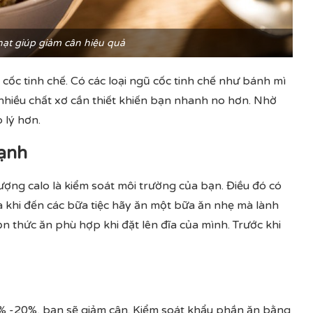
ạt giúp giảm cân hiệu quả
ốc tinh chế. Có các loại ngũ cốc tinh chế như bánh mì
nhiều chất xơ cần thiết khiến bạn nhanh no hơn. Nhờ
 lý hơn.
mạnh
ượng calo là kiểm soát môi trường của bạn. Điều đó có
 khi đến các bữa tiệc hãy ăn một bữa ăn nhẹ mà lành
n thức ăn phù hợp khi đặt lên đĩa của mình. Trước khi
% -20%, bạn sẽ giảm cân. Kiểm soát khẩu phần ăn bằng