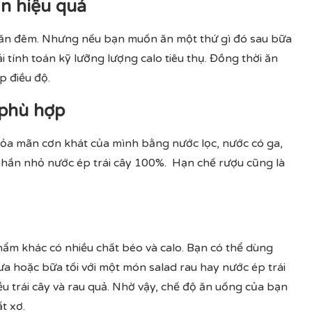
n hiệu quả
 ăn đêm. Nhưng nếu bạn muốn ăn một thứ gì đó sau bữa
tính toán kỹ lưỡng lượng calo tiêu thụ. Đồng thời ăn
p điều độ.
 phù hợp
hỏa mãn cơn khát của mình bằng nước lọc, nước có ga,
 phần nhỏ nước ép trái cây 100%. Hạn chế rượu cũng là
 phẩm khác có nhiều chất béo và calo. Bạn có thể dùng
rưa hoặc bữa tối với một món salad rau hay nước ép trái
u trái cây và rau quả. Nhờ vậy, chế độ ăn uống của bạn
t xơ.