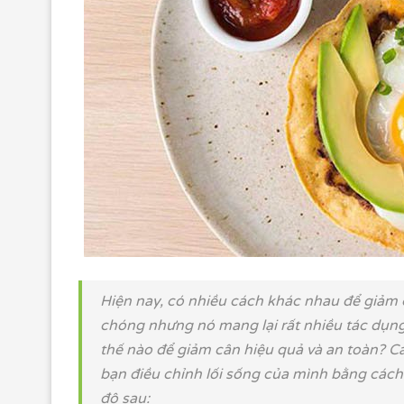
Hiện nay, có nhiều cách khác nhau để giảm
chóng nhưng nó mang lại rất nhiều tác dụn
thế nào để giảm cân hiệu quả và an toàn? Cá
bạn điều chỉnh lối sống của mình bằng các
độ sau: