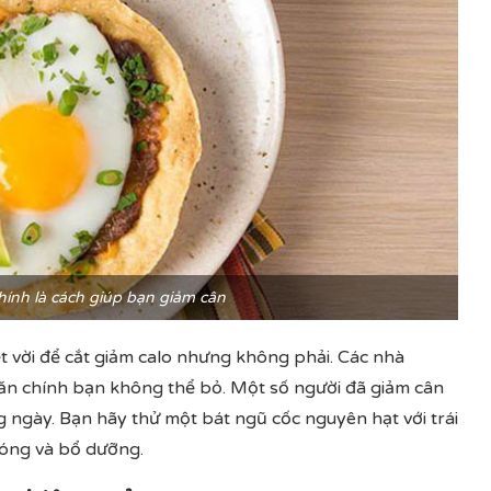
ính là cách giúp bạn giảm cân
t vời để cắt giảm calo nhưng không phải.
Các nhà
ăn chính bạn không thể bỏ.
Một số người đã giảm cân
 ngày. Bạn hãy thử một bát ngũ cốc nguyên hạt với trái
hóng và bổ dưỡng.