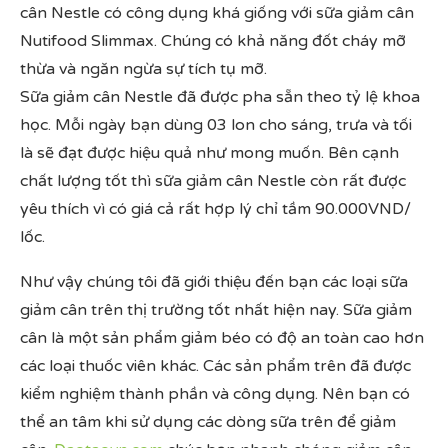
cân Nestle có công dụng khá giống với sữa giảm cân
Nutifood Slimmax. Chúng có khả năng đốt cháy mỡ
thừa và ngăn ngừa sự tích tụ mỡ.
Sữa giảm cân Nestle đã được pha sẵn theo tỷ lệ khoa
học. Mỗi ngày bạn dùng 03 lon cho sáng, trưa và tối
là sẽ đạt được hiệu quả như mong muốn. Bên cạnh
chất lượng tốt thì sữa giảm cân Nestle còn rất được
yêu thích vì có giá cả rất hợp lý chỉ tầm 90.000VND/
lốc.
Như vậy chúng tôi đã giới thiệu đến bạn các loại sữa
giảm cân trên thị trường tốt nhất hiện nay. Sữa giảm
cân là một sản phẩm giảm béo có độ an toàn cao hơn
các loại thuốc viên khác. Các sản phẩm trên đã được
kiểm nghiệm thành phần và công dụng. Nên bạn có
thể an tâm khi sử dụng các dòng sữa trên để giảm