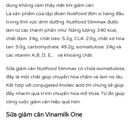
dùng không cảm thấy mệt khi giảm cân.
Là sản phẩm của tập đoàn Nutifood đơn vị hàng đầu
trong lĩnh vực dinh dưỡng. Nutifood Slimmax được
làm từ các thành phần như: Năng lượng: 340 kcal,
chất đạm: 34g, chất béo: 5.2g, CLA: 2.0g, chất xơ hòa
tan: 5.0g, carbohydrate: 49.2g, isomaltulose: 24g và
các vitamin A,B, D, E,… và khoáng chất.
Sữa giảm cân Nutifood Slimmax có chứa isomaltulose,
đây là một chất giúp chuyển hóa chậm và làm no lâu.
Kết hợp với conjugated linoleic acid thì chúng sẽ giúp
đẩy nhanh quá trình chuyển hóa mỡ thừa. Từ đó giúp
công cuộc giảm cân hiệu quả hơn.
Sữa giảm cân Vinamilk One