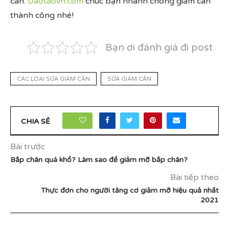
cân.
Daotaovn.com
chúc bạn nhanh chóng giảm cân
thành công nhé!
Bạn ơi đánh giá đi post
CÁC LOẠI SỮA GIẢM CÂN
SỮA GIẢM CÂN
24
CHIA SẺ
Bài trước
Bắp chân quá khổ? Làm sao để giảm mỡ bắp chân?
Bài tiếp theo
Thực đơn cho người tăng cơ giảm mỡ hiệu quả nhất
2021