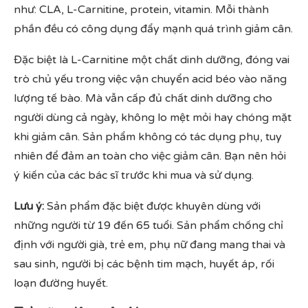
như: CLA, L-Carnitine, protein, vitamin. Mỗi thành
phần đều có công dụng đẩy mạnh quá trình giảm cân.
Đặc biệt là L-Carnitine một chất dinh dưỡng, đóng vai
trò chủ yếu trong việc vận chuyển acid béo vào năng
lượng tế bào. Mà vẫn cấp đủ chất dinh dưỡng cho
người dùng cả ngày, không lo mệt mỏi hay chóng mặt
khi giảm cân. Sản phẩm không có tác dụng phụ, tuy
nhiên để đảm an toàn cho việc giảm cân. Bạn nên hỏi
ý kiến của các bác sĩ trước khi mua và sử dụng.
Lưu ý:
Sản phẩm đặc biệt được khuyên dùng với
những người từ 19 đến 65 tuổi. Sản phẩm chống chỉ
định với người già, trẻ em, phụ nữ đang mang thai và
sau sinh, người bị các bệnh tim mạch, huyết áp, rối
loạn đường huyết.