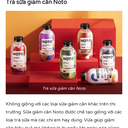
Trà sữa giảm cân Noto
Trà sữa giảm cân Noto
Không giống với các loại sữa giảm cân khác trên thị
trường. Sữa giảm cân Noto được chế tạo giống với các
loại trà sữa mà các chị em hay dùng. Vừa giúp giảm
cân hiệu quả mà không lo bị ngấy khi ngày nào cũng