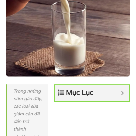
Trong những
Mục Lục
năm gần đây,
các loại sữa
giảm cân đã
dần trở
thành