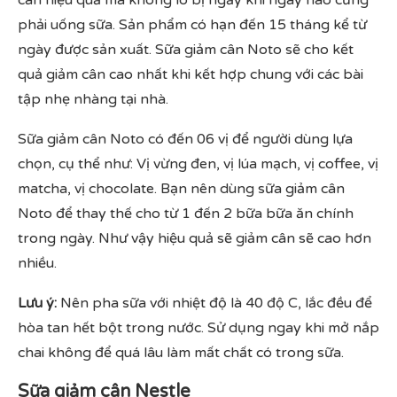
phải uống sữa. Sản phẩm có hạn đến 15 tháng kể từ
ngày được sản xuất. Sữa giảm cân Noto sẽ cho kết
quả giảm cân cao nhất khi kết hợp chung với các bài
tập nhẹ nhàng tại nhà.
Sữa giảm cân Noto có đến 06 vị để người dùng lựa
chọn, cụ thể như: Vị vừng đen, vị lúa mạch, vị coffee, vị
matcha, vị chocolate. Bạn nên dùng sữa giảm cân
Noto để thay thế cho từ 1 đến 2 bữa bữa ăn chính
trong ngày. Như vậy hiệu quả sẽ giảm cân sẽ cao hơn
nhiều.
Lưu ý:
Nên pha sữa với nhiệt độ là 40 độ C, lắc đều để
hòa tan hết bột trong nước. Sử dụng ngay khi mở nắp
chai không để quá lâu làm mất chất có trong sữa.
Sữa giảm cân Nestle