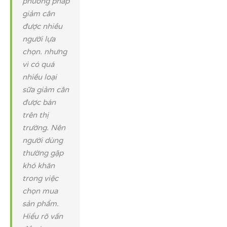
phương pháp
giảm cân
được nhiều
người lựa
chọn. nhưng
vì có quá
nhiều loại
sữa giảm cân
được bán
trên thị
trường. Nên
người dùng
thường gặp
khó khăn
trong việc
chọn mua
sản phẩm.
Hiểu rõ vấn